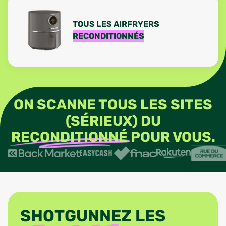
TOUS LES AIRFRYERS
RECONDITIONNÉS
ON SCANNE TOUS LES SITES
(SÉRIEUX) DU
RECONDITIONNÉ
POUR VOUS.
SHOTGUNNEZ LES