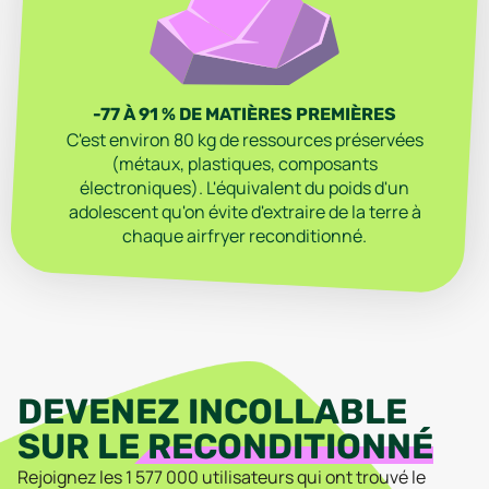
-77 À 91 % DE MATIÈRES PREMIÈRES
C'est environ 80 kg de ressources préservées
(métaux, plastiques, composants
électroniques). L'équivalent du poids d'un
adolescent qu'on évite d'extraire de la terre à
chaque airfryer reconditionné.
DEVENEZ INCOLLABLE
SUR LE
RECONDITIONNÉ
Rejoignez les
1 577 000
utilisateurs qui ont trouvé
le