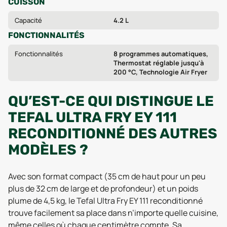
CUISSON
Capacité
4.2 L
FONCTIONNALITÉS
Fonctionnalités
8 programmes automatiques,
Thermostat réglable jusqu'à
200 °C, Technologie Air Fryer
QU’EST-CE QUI DISTINGUE LE
TEFAL ULTRA FRY EY 111
RECONDITIONNÉ DES AUTRES
MODÈLES ?
Avec son format compact (35 cm de haut pour un peu
plus de 32 cm de large et de profondeur) et un poids
plume de 4,5 kg, le Tefal Ultra Fry EY 111 reconditionné
trouve facilement sa place dans n’importe quelle cuisine,
même celles où chaque centimètre compte. Sa