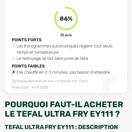
86
%
35
avis
POINTS FORTS
Les 8 programmes automatiques règlent tout seuls
temps et température
Le nettoyage se fait sans prise de tête
POINTS FAIBLES
Elle chauffe en 2-3 minutes, pas besoin d'attendre
Synthèse des tests et avis constatés sur :
Darty
Mise à jour :
Août 2026
POURQUOI FAUT-IL ACHETER
LE TEFAL ULTRA FRY EY111 ?
TEFAL ULTRA FRY EY111 : DESCRIPTION