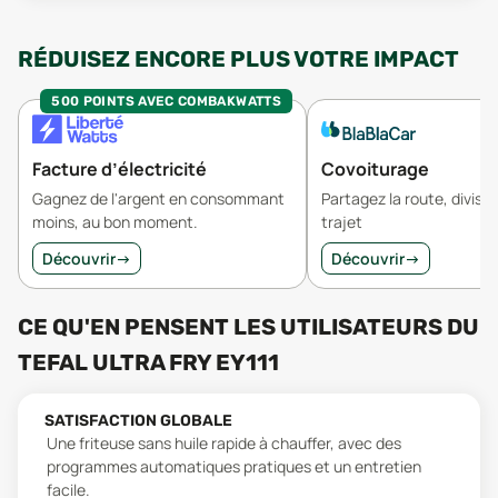
RÉDUISEZ ENCORE PLUS VOTRE IMPACT
500 POINTS AVEC COMBAKWATTS
Facture d’électricité
Covoiturage
Gagnez de l'argent en consommant
Partagez la route, divisez
moins, au bon moment.
trajet
Découvrir
→
Découvrir
→
CE QU'EN PENSENT LES UTILISATEURS
DU
TEFAL ULTRA FRY EY111
SATISFACTION GLOBALE
Une friteuse sans huile rapide à chauffer, avec des
programmes automatiques pratiques et un entretien
facile.