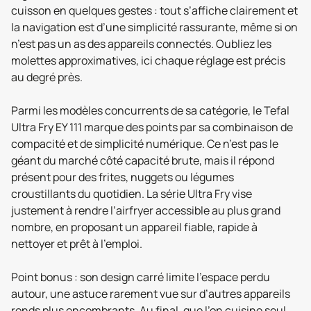
cuisson en quelques gestes : tout s’affiche clairement et
la navigation est d’une simplicité rassurante, même si on
n’est pas un as des appareils connectés. Oubliez les
molettes approximatives, ici chaque réglage est précis
au degré près.
Parmi les modèles concurrents de sa catégorie, le Tefal
Ultra Fry EY 111 marque des points par sa combinaison de
compacité et de simplicité numérique. Ce n’est pas le
géant du marché côté capacité brute, mais il répond
présent pour des frites, nuggets ou légumes
croustillants du quotidien. La série Ultra Fry vise
justement à rendre l’airfryer accessible au plus grand
nombre, en proposant un appareil fiable, rapide à
nettoyer et prêt à l’emploi.
Point bonus : son design carré limite l’espace perdu
autour, une astuce rarement vue sur d’autres appareils
ronds plus encombrants. Au final, que l’on cuisine seul