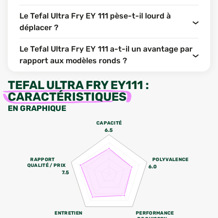
Le Tefal Ultra Fry EY 111 pèse-t-il lourd à
déplacer ?
Le Tefal Ultra Fry EY 111 a-t-il un avantage par
rapport aux modèles ronds ?
TEFAL ULTRA FRY EY111
:
CARACTÉRISTIQUES
EN GRAPHIQUE
CAPACITÉ
6.5
RAPPORT
POLYVALENCE
QUALITÉ / PRIX
6.0
7.5
ENTRETIEN
PERFORMANCE