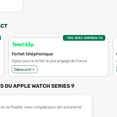
ACT
-15€ AVEC COMBAK-15
Forfait téléphonique
Optez pour le forfait le plus engagé de France
Découvrir
→
RS
DU
APPLE WATCH SERIES 9
t sa fluidité, mais critiquée pour son autonomie