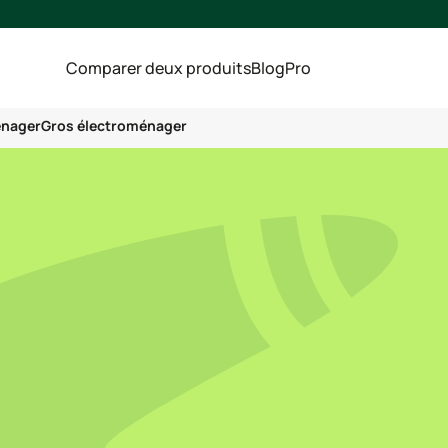
Comparer deux produits
Blog
Pro
énager
Gros électroménager