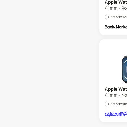
Apple Wat
41mm - Rou
Garantie 12
Apple Wat
41mm - Noi
Garanties l