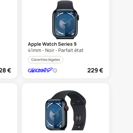
Apple Watch Series 9
41mm - Noir - Parfait état
Garanties légales
28
€
229
€