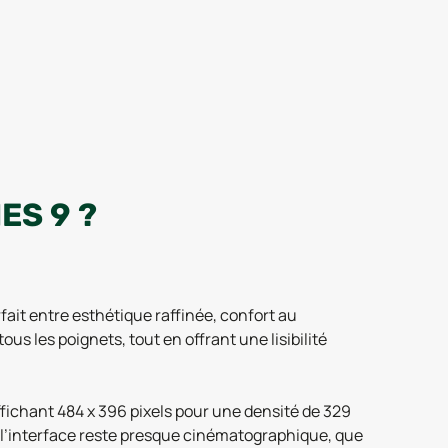
ES 9 ?
fait entre esthétique raffinée, confort au
us les poignets, tout en offrant une lisibilité
ichant 484 x 396 pixels pour une densité de 329
et l’interface reste presque cinématographique, que