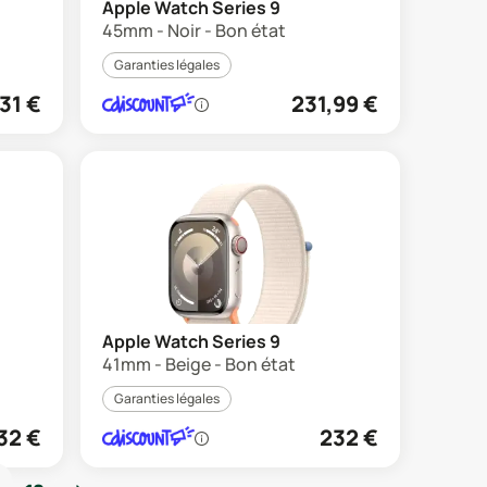
Apple Watch Series 9
45mm - Noir - Bon état
Garanties légales
31
€
231,99
€
Apple Watch Series 9
41mm - Beige - Bon état
Garanties légales
32
€
232
€