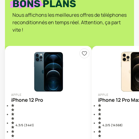
BONS
PLANS
Nous affichons les meilleures offres de téléphones
reconditionnés en temps réel. Attention, ça part
vite !
APPLE
APPLE
iPhone 12 Pro
iPhone 12 Pro Ma
4.3
/5 (
3 441
)
4.2
/5 (
14 568
)