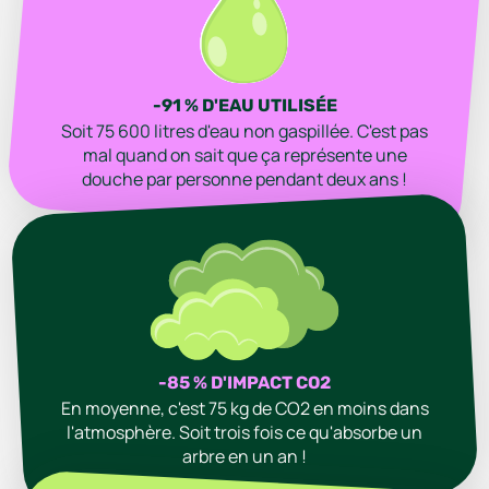
-91 % D'EAU UTILISÉE
Soit 75 600 litres d'eau non gaspillée. C'est pas
mal quand on sait que ça représente une
douche par personne pendant deux ans !
-85 % D'IMPACT CO2
En moyenne, c'est 75 kg de CO2 en moins dans
l'atmosphère. Soit trois fois ce qu'absorbe un
arbre en un an !