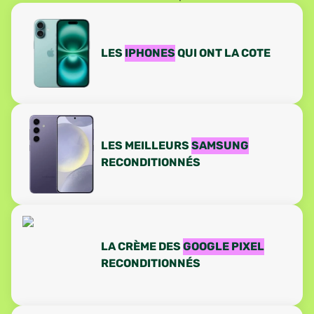
LES
IPHONES
QUI ONT LA COTE
LES MEILLEURS
SAMSUNG
RECONDITIONNÉS
LA CRÈME DES
GOOGLE PIXEL
RECONDITIONNÉS