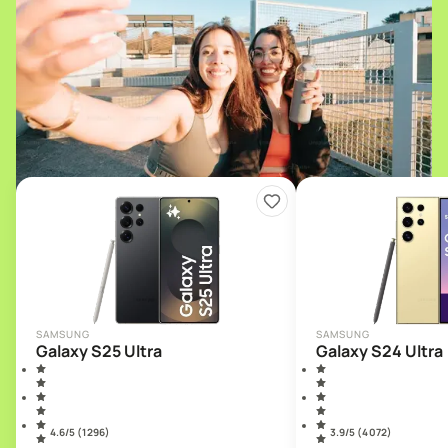
SAMSUNG
SAMSUNG
Galaxy S25 Ultra
Galaxy S24 Ultra
4.6
/5 (
1 296
)
3.9
/5 (
4 072
)