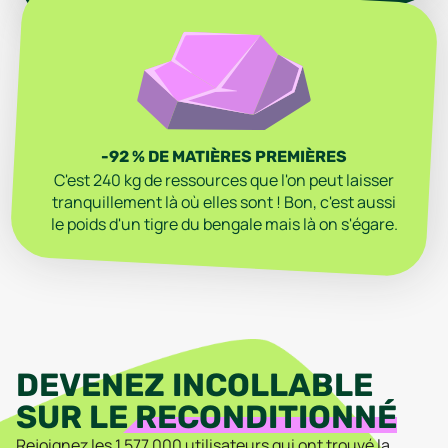
-92 % DE MATIÈRES PREMIÈRES
C'est 240 kg de ressources que l'on peut laisser
tranquillement là où elles sont ! Bon, c'est aussi
le poids d'un tigre du bengale mais là on s'égare.
DEVENEZ INCOLLABLE
SUR LE
RECONDITIONNÉ
Rejoignez les
1 577 000
utilisateurs qui ont trouvé la