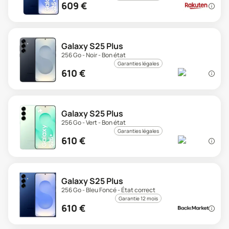
609
€
Galaxy S25 Plus
256 Go - Noir - Bon état
Garanties légales
610
€
Galaxy S25 Plus
256 Go - Vert - Bon état
Garanties légales
610
€
Galaxy S25 Plus
256 Go - Bleu Foncé - État correct
Garantie 12 mois
610
€