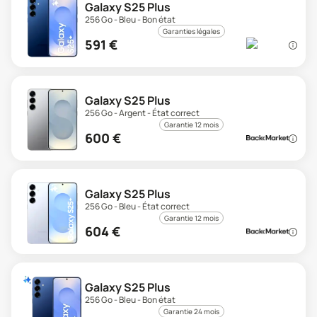
Galaxy S25 Plus
256 Go - Bleu - Bon état
Garanties légales
591
€
Galaxy S25 Plus
256 Go - Argent - État correct
Garantie 12 mois
600
€
Galaxy S25 Plus
256 Go - Bleu - État correct
Garantie 12 mois
604
€
Galaxy S25 Plus
256 Go - Bleu - Bon état
Garantie 24 mois