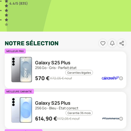
4.4
/5 (
835
)
NOTRE SÉLECTION
MEILLEUR PRIX
Galaxy S25 Plus
256 Go - Gris - Parfait état
Garanties légales
570
€
1172,05
€ neuf
MEILLEURE GARANTIE
Galaxy S25 Plus
256 Go - Bleu - État correct
Garantie 36 mois
614,90
€
1172,05
€ neuf