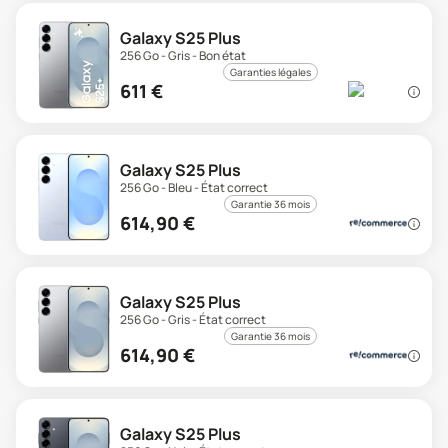
Galaxy S25 Plus
256 Go - Gris - Bon état
Garanties légales
611
€
Galaxy S25 Plus
256 Go - Bleu - État correct
Garantie 36 mois
614,90
€
Galaxy S25 Plus
256 Go - Gris - État correct
Garantie 36 mois
614,90
€
Galaxy S25 Plus