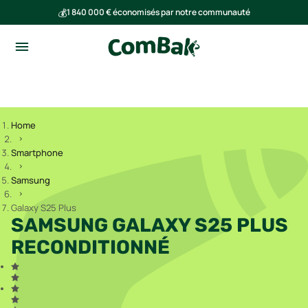
💰
1 840 000 € économisés par notre communauté
🌍
Ensemble, nous avons évité l'émission de 293 tonnes de CO₂
Home
Smartphone
Samsung
Galaxy S25 Plus
SAMSUNG GALAXY S25 PLUS
RECONDITIONNÉ