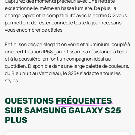
Capturez des moments précieux avec une netteté
exceptionnelle, même en basse lumière. De plus, la
charge rapide et la compatibilité avec la norme Qi2 vous
permettent de rester connecté toute la journée, sans
vous encombrer de câbles.
Enfin, son design élégant en verre et aluminium, couplé à
une certification IP68 garantissant sa résistance à l'eau
et à la poussière, en font un compagnon idéal au
quotidien. Disponible dans une large palette de couleurs,
du Bleu nuit au Vert d’eau, le S25+ s’adapte à tous les
styles.
QUESTIONS
FRÉQUENTES
SUR
SAMSUNG GALAXY S25
PLUS