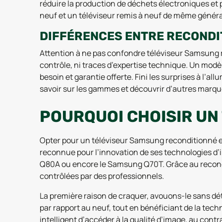
réduire la production de déchets électroniques et 
neuf et un téléviseur remis à neuf de même génér
DIFFÉRENCES ENTRE RECONDITI
Attention à ne pas confondre téléviseur Samsung r
contrôle, ni traces d’expertise technique. Un modèl
besoin et garantie offerte. Fini les surprises à l’a
savoir sur les gammes et découvrir d’autres marqu
POURQUOI CHOISIR UN
Opter pour un téléviseur Samsung reconditionné en 
reconnue pour l’innovation de ses technologies 
Q80A ou encore le Samsung Q70T. Grâce au recondi
contrôlées par des professionnels.
La première raison de craquer, avouons-le sans dét
par rapport au neuf, tout en bénéficiant de la t
intelligent d’accéder à la qualité d’image, au con