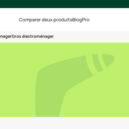
Comparer deux produits
Blog
Pro
énager
Gros électroménager