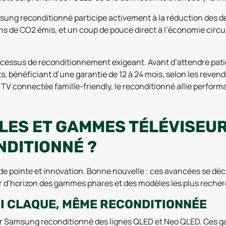
msung reconditionné participe activement à la réduction des d
s de CO2 émis, et un coup de pouce direct à l’économie circulai
 processus de reconditionnement exigeant. Avant d’attendre pa
s, bénéficiant d’une garantie de 12 à 24 mois, selon les reven
connectée famille-friendly, le reconditionné allie performan
LES ET GAMMES TÉLÉVISEU
NDITIONNÉ ?
de pointe et innovation. Bonne nouvelle : ces avancées se dé
our d’horizon des gammes phares et des modèles les plus recher
QUI CLAQUE, MÊME RECONDITIONNÉE
eur Samsung reconditionné des lignes QLED et Neo QLED. Ces 