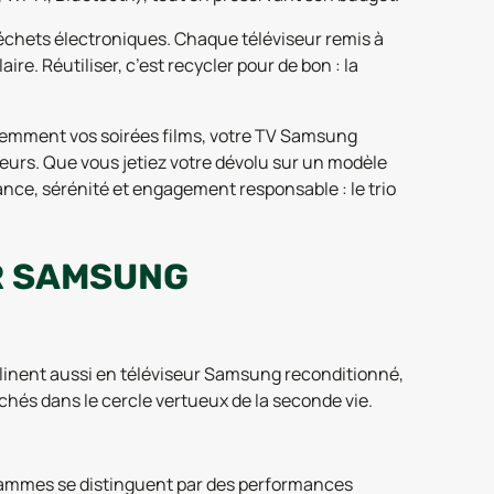
échets électroniques. Chaque téléviseur remis à
re. Réutiliser, c’est recycler pour de bon : la
tiemment vos soirées films, votre TV Samsung
deurs. Que vous jetiez votre dévolu sur un modèle
ce, sérénité et engagement responsable : le trio
R SAMSUNG
clinent aussi en téléviseur Samsung reconditionné,
chés dans le cercle vertueux de la seconde vie.
gammes se distinguent par des performances