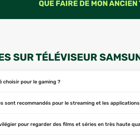
QUE FAIRE DE MON ANCIEN
ES SUR TÉLÉVISEUR SAMSU
 choisir pour le gaming ?
 sont recommandés pour le streaming et les applications
légier pour regarder des films et séries en très haute qua