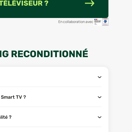
 TÉLÉVISEUR ?
En collaboration avec
NG RECONDITIONNÉ
 Smart TV ?
lité ?