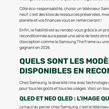
Côté éco-responsabilité, choisir un téléviseur Sa
neuf, c’est des kilos de ressources préservées, moin
planète et vos finances vous en remercieront !
Enfin, la fiabilité est au rendez-vous grâce à un
reconditionnée aura passé une série de tests strict
d’exception comme le Samsung The Frame ou une TV 
gagnant en 2026.
QUELS SONT LES MODÈ
DISPONIBLES EN RECO
Chez Samsung, la diversité rime avec technologie 
pour tous les goûts et tous les usages. Voici un t
QLED ET NEO QLED : L’IMAGE 
Le haut du panier chez Samsung, c’est le télévis