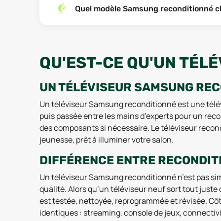
Quel modèle Samsung reconditionné cho
QU'EST-CE QU'UN TÉL
UN TÉLÉVISEUR SAMSUNG RECO
Un téléviseur Samsung reconditionné est une télév
puis passée entre les mains d’experts pour un reco
des composants si nécessaire. Le téléviseur recond
jeunesse, prêt à illuminer votre salon.
DIFFÉRENCE ENTRE RECONDITIO
Un téléviseur Samsung reconditionné n’est pas sim
qualité. Alors qu’un téléviseur neuf sort tout ju
est testée, nettoyée, reprogrammée et révisée. Cô
identiques : streaming, console de jeux, connectivi