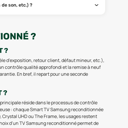
de son, etc.) ?
IONNÉ ?
 ?
d’exposition, retour client, défaut mineur, etc.),
n contrôle qualité approfondi et la remise à neuf
rantie. En bref, il repart pour une seconde
 ?
principale réside dans le processus de contrôle
igoureuse : chaque Smart TV Samsung reconditionnée
D, Crystal UHD ou The Frame, les usages restent
 le choix d’un TV Samsung reconditionné permet de