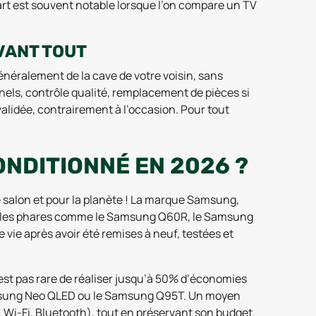
art est souvent notable lorsque l’on compare un TV
AVANT TOUT
néralement de la cave de votre voisin, sans
nnels, contrôle qualité, remplacement de pièces si
 validée, contrairement à l’occasion. Pour tout
NDITIONNÉ EN 2026 ?
e salon et pour la planète ! La marque Samsung,
odèles phares comme le Samsung Q60R, le Samsung
e après avoir été remises à neuf, testées et
’est pas rare de réaliser jusqu’à 50% d’économies
 Samsung Neo QLED ou le Samsung Q95T. Un moyen
, Wi-Fi, Bluetooth), tout en préservant son budget.