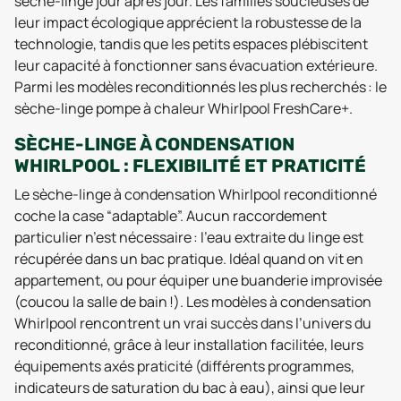
sèche-linge jour après jour. Les familles soucieuses de
leur impact écologique apprécient la robustesse de la
technologie, tandis que les petits espaces plébiscitent
leur capacité à fonctionner sans évacuation extérieure.
Parmi les modèles reconditionnés les plus recherchés : le
sèche-linge pompe à chaleur Whirlpool FreshCare+.
SÈCHE-LINGE À CONDENSATION
WHIRLPOOL : FLEXIBILITÉ ET PRATICITÉ
Le sèche-linge à condensation Whirlpool reconditionné
coche la case “adaptable”. Aucun raccordement
particulier n’est nécessaire : l’eau extraite du linge est
récupérée dans un bac pratique. Idéal quand on vit en
appartement, ou pour équiper une buanderie improvisée
(coucou la salle de bain !). Les modèles à condensation
Whirlpool rencontrent un vrai succès dans l’univers du
reconditionné, grâce à leur installation facilitée, leurs
équipements axés praticité (différents programmes,
indicateurs de saturation du bac à eau), ainsi que leur