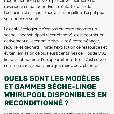
reconditionné de 12, voire parfois 24 mois selon le
revendeur sélectionné. Fini la roulette russe de
l’occasion classique, place à la tranquillité d’esprit pour
vos années à venir.
Le geste écologique n’est pas en reste : adopter un
sèche-linge Whirlpool reconditionné, c’est contribuer
activement à l’économie circulaire électroménager,
réduire les déchets, limiter l’extraction de ressources et
éviter l’émission de plusieurs centaines de kilos de CO2
liés à la fabrication d’un appareil neuf. Bref, c’est sécher
son linge sans jamais faire grise mine côté planète !
QUELS SONT LES MODÈLES
ET GAMMES SÈCHE-LINGE
WHIRLPOOL DISPONIBLES EN
RECONDITIONNÉ ?