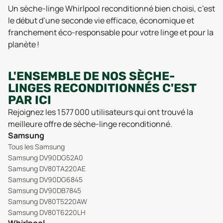
Un sèche-linge Whirlpool reconditionné bien choisi, c’est
le début d’une seconde vie efficace, économique et
franchement éco-responsable pour votre linge et pour la
planète !
L'ENSEMBLE DE NOS SÈCHE-
LINGES RECONDITIONNÉS C'EST
PAR ICI
Rejoignez les 1 577 000 utilisateurs qui ont trouvé la
meilleure offre de sèche-linge reconditionné.
Samsung
Tous les Samsung
Samsung DV90DG52A0
Samsung DV80TA220AE
Samsung DV90DG6845
Samsung DV90DB7845
Samsung DV80T5220AW
Samsung DV80T6220LH
Whirlpool