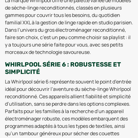
La marque Whirlpool offre une palette variée de modèles
de sèche-linge reconditionnés, classés en plusieurs
gammes pour couvrir tous les besoins, du quotidien
familial XXL à la gestion de linge rapide en studio parisien.
Dans l’univers du gros électroménager reconditionné,
faire son choix, c’est un peu comme choisir sa playlist : il
y a toujours une série faite pour vous, avec ses petits
morceaux de technologie savoureuse.
WHIRLPOOL SÉRIE 6 : ROBUSTESSE ET
SIMPLICITÉ
La Whirlpool série 6 représente souvent le point d’entrée
idéal pour découvrir l’aventure du sèche-linge Whirlpool
reconditionné. Ces appareils allient fiabilité et simplicité
d’utilisation, sans se perdre dans les options complexes.
Parfaits pour les familles à la recherche d’un appareil
électroménager robuste, ces modèles embarquent des
programmes adaptés à tous les types de textiles, ainsi
qu’un tambour généreux pour sécher des couettes