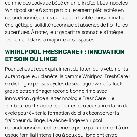
comme des bodys de bébé en un clin d’œil. Les modèles
Whirlpool série 6 sont particulièrement plébiscités en
reconditionné, car ils conjuguent faible consommation
énergétique, solidité reconnue et absence de fioritures
superflues. À noter, leur gabarit raisonnable s’intègre
facilement dans la majorité des espaces.
WHIRLPOOL FRESHCARE+ : INNOVATION
ET SOIN DU LINGE
Pour celles et ceux qui aiment dorloter leurs vêtements
autant que leur planète, la gamme Whirlpool FreshCare+
se distingue par ses cycles de séchage avancés. Ici, le
gros électroménager reconditionné rime avec
innovation : grâce à la technologie FreshCare+, le
tambour continue de tourner en douceur après la fin du
cycle pour éviter la formation de plis et conserver la
fraîcheur du linge. Le sèche-linge Whirlpool
reconditionné de cette série se prête parfaitement à un
usage familial intensif ou à ceux qui jonglent entre