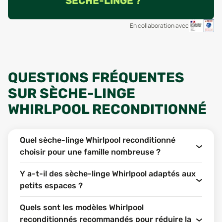
SÈCHE-LINGE ?
En collaboration avec
QUESTIONS FRÉQUENTES
SUR SÈCHE-LINGE
WHIRLPOOL RECONDITIONNÉ
Quel sèche-linge Whirlpool reconditionné
choisir pour une famille nombreuse ?
Y a-t-il des sèche-linge Whirlpool adaptés aux
petits espaces ?
Quels sont les modèles Whirlpool
reconditionnés recommandés pour réduire la