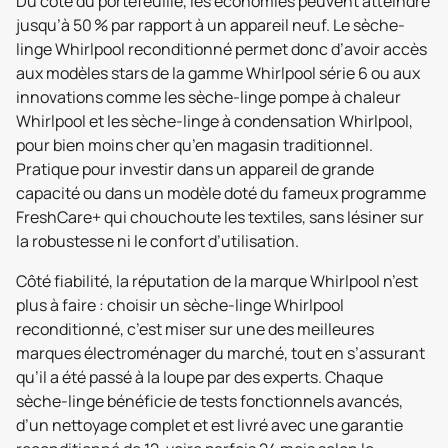
Du côté du portefeuille, les économies peuvent atteindre
jusqu’à 50 % par rapport à un appareil neuf. Le sèche-
linge Whirlpool reconditionné permet donc d’avoir accès
aux modèles stars de la gamme Whirlpool série 6 ou aux
innovations comme les sèche-linge pompe à chaleur
Whirlpool et les sèche-linge à condensation Whirlpool,
pour bien moins cher qu’en magasin traditionnel.
Pratique pour investir dans un appareil de grande
capacité ou dans un modèle doté du fameux programme
FreshCare+ qui chouchoute les textiles, sans lésiner sur
la robustesse ni le confort d’utilisation.
Côté fiabilité, la réputation de la marque Whirlpool n’est
plus à faire : choisir un sèche-linge Whirlpool
reconditionné, c’est miser sur une des meilleures
marques électroménager du marché, tout en s’assurant
qu’il a été passé à la loupe par des experts. Chaque
sèche-linge bénéficie de tests fonctionnels avancés,
d’un nettoyage complet et est livré avec une garantie