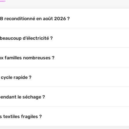
WB reconditionné en août 2026 ?
eaucoup d’électricité ?
ux familles nombreuses ?
cycle rapide ?
pendant le séchage ?
 textiles fragiles ?