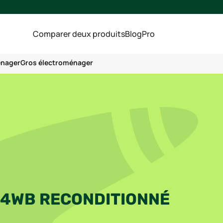
Comparer deux produits
Blog
Pro
énager
Gros électroménager
94WB RECONDITIONNÉ