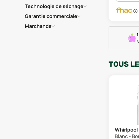
Technologie de séchage
Garantie commerciale
Marchands
1
M
TOUS L
Whirlpoo
Blanc - Bo