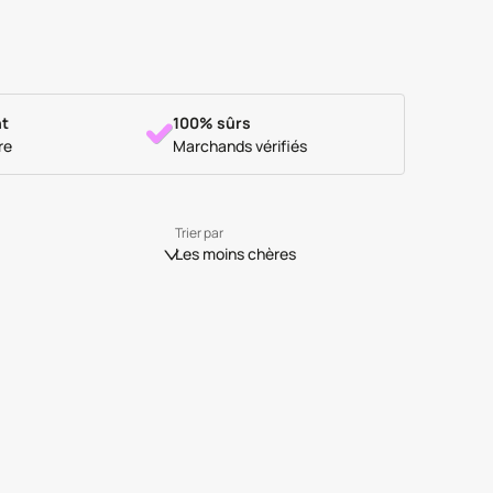
t
100% sûrs
re
Marchands vérifiés
Trier par
Les moins chères