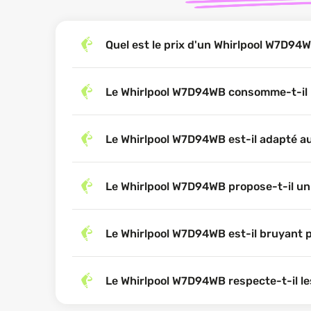
Quel est le prix d'un Whirlpool W7D94
Le Whirlpool W7D94WB consomme-t-il b
Le Whirlpool W7D94WB est-il adapté a
Le Whirlpool W7D94WB propose-t-il un 
Le Whirlpool W7D94WB est-il bruyant 
Le Whirlpool W7D94WB respecte-t-il les