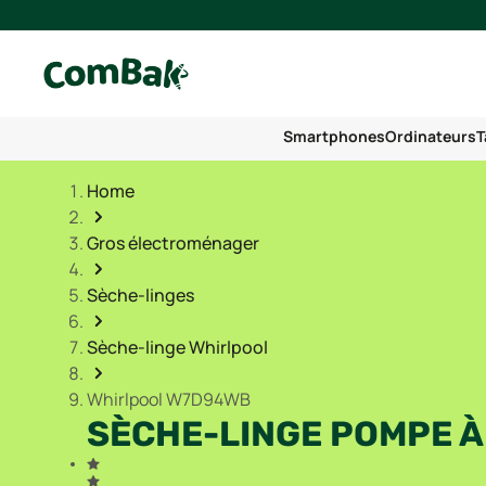
Smartphones
Ordinateurs
T
Home
Gros électroménager
Sèche-linges
Sèche-linge Whirlpool
Whirlpool W7D94WB
SÈCHE-LINGE POMPE 