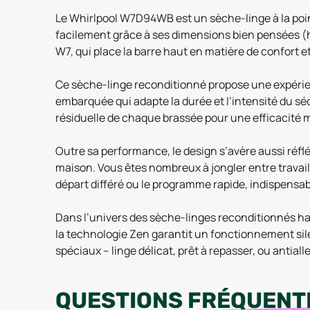
Le Whirlpool W7D94WB est un sèche-linge à la point
facilement grâce à ses dimensions bien pensées (ha
W7, qui place la barre haut en matière de confort e
Ce sèche-linge reconditionné propose une expérie
embarquée qui adapte la durée et l’intensité du séc
résiduelle de chaque brassée pour une efficacité 
Outre sa performance, le design s’avère aussi réflé
maison. Vous êtes nombreux à jongler entre travail,
départ différé ou le programme rapide, indispensabl
Dans l’univers des sèche-linges reconditionnés hau
la technologie Zen garantit un fonctionnement sile
spéciaux – linge délicat, prêt à repasser, ou antia
QUESTIONS
FRÉQUENT