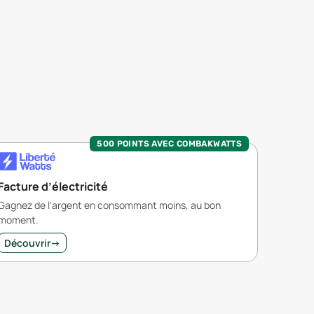
500 POINTS AVEC COMBAKWATTS
Facture d’électricité
Gagnez de l'argent en consommant moins, au bon
moment.
Découvrir
→