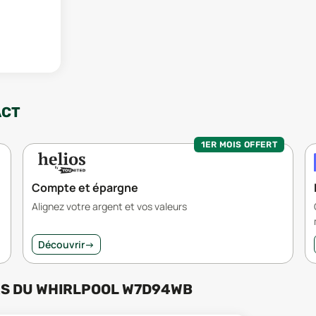
ACT
1ER MOIS OFFERT
Compte et épargne
Alignez votre argent et vos valeurs
Découvrir
→
RS
DU
WHIRLPOOL W7D94WB