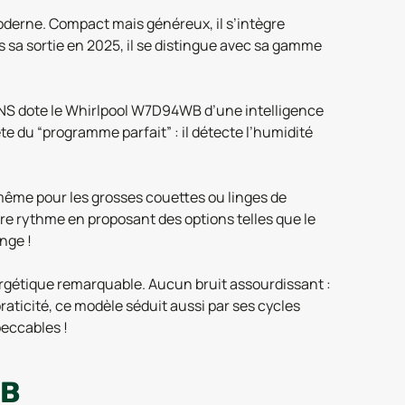
moderne. Compact mais généreux, il s’intègre
 sa sortie en 2025, il se distingue avec sa gamme
ENS dote le Whirlpool W7D94WB d’une intelligence
te du “programme parfait” : il détecte l’humidité
e même pour les grosses couettes ou linges de
tre rythme en proposant des options telles que le
nge !
ergétique remarquable. Aucun bruit assourdissant :
aticité, ce modèle séduit aussi par ses cycles
peccables !
WB