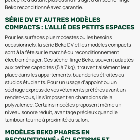
Beko reconditionné avec garantie.
SÉRIE DV ET AUTRES MODÈLES
COMPACTS : L’ALLIÉ DES PETITS ESPACES
Pour les surfaces plus modestes ou les besoins
occasionnels, la série Beko DV et les modèles compacts
sont à la fête sur le marché du reconditionnement
électroménager. Ces sèche-linge Beko, souvent adaptés
aux petites capacités (5 à 7 kg), trouvent aisément leur
place dans les appartements, buanderies étroites ou
studios étudiants. Pour un usage d’appoint ou un
séchage express de vos vêtements préférés avant un
rendez-vous, ils s’imposent en champions de la
polyvalence. Certains modèles proposent même un
niveau sonore réduit, avantage précieux quand le
tambour tourne à proximité du salon.
MODÈLES BEKO PHARES EN
RECONDITIONNÉ : ÉCLECTISME ET