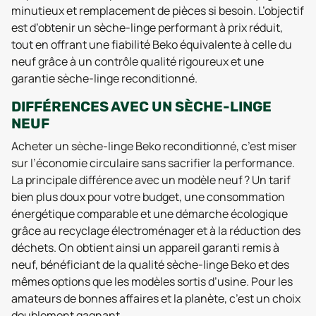
minutieux et remplacement de pièces si besoin. L’objectif
est d’obtenir un sèche-linge performant à prix réduit,
tout en offrant une fiabilité Beko équivalente à celle du
neuf grâce à un contrôle qualité rigoureux et une
garantie sèche-linge reconditionné.
DIFFÉRENCES AVEC UN SÈCHE-LINGE
NEUF
Acheter un sèche-linge Beko reconditionné, c’est miser
sur l’économie circulaire sans sacrifier la performance.
La principale différence avec un modèle neuf ? Un tarif
bien plus doux pour votre budget, une consommation
énergétique comparable et une démarche écologique
grâce au recyclage électroménager et à la réduction des
déchets. On obtient ainsi un appareil garanti remis à
neuf, bénéficiant de la qualité sèche-linge Beko et des
mêmes options que les modèles sortis d’usine. Pour les
amateurs de bonnes affaires et la planète, c’est un choix
doublement gagnant.