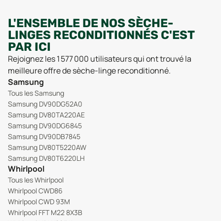
L'ENSEMBLE DE NOS SÈCHE-
LINGES RECONDITIONNÉS C'EST
PAR ICI
Rejoignez les 1 577 000 utilisateurs qui ont trouvé la
meilleure offre de sèche-linge reconditionné.
Samsung
Tous les Samsung
Samsung DV90DG52A0
Samsung DV80TA220AE
Samsung DV90DG6845
Samsung DV90DB7845
Samsung DV80T5220AW
Samsung DV80T6220LH
Whirlpool
Tous les Whirlpool
Whirlpool CWD86
Whirlpool CWD 93M
Whirlpool FFT M22 8X3B