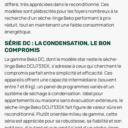
différé, très appréciées dans le reconditionné. Ces
modèles sont plébiscités pour les foyers nombreux à la
recherche d’un sèche-linge Beko performant à prix
réduit, tout en maintenant une faible consommation
énergétique.
SÉRIE DC : LA CONDENSATION, LE BON
COMPROMIS
La gamme Beko DC, dont le modèle star reste le sèche-
linge Beko DCU7330X, s’adresse à ceux qui cherchent le
compromis parfait entre simplicité et efficacité. Ces
appareils offrent une capacité intermédiaire (souvent
entre 7 et 8 kg), un panel de programmes variés et un
système de séchage à condensation. Idéal pour
appartements ou maisons sans évacuation extérieure, le
sèche-linge Beko DCU7330X fait figure de valeur sûre en
reconditionné. Plutôt orientée milieu de gamme, cette
série est appréciée pour sa robustesse, sa fiabilité et son
petit prix, d’autant plus quand il s’agit d’un sèche-linge