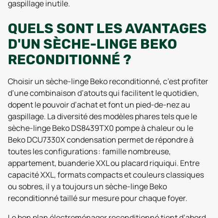
gaspillage inutile.
QUELS SONT LES AVANTAGES
D'UN SÈCHE-LINGE BEKO
RECONDITIONNÉ ?
Choisir un sèche-linge Beko reconditionné, c’est profiter
d’une combinaison d’atouts qui facilitent le quotidien,
dopent le pouvoir d’achat et font un pied-de-nez au
gaspillage. La diversité des modèles phares tels que le
sèche-linge Beko DS8439TX0 pompe à chaleur ou le
Beko DCU7330X condensation permet de répondre à
toutes les configurations : famille nombreuse,
appartement, buanderie XXL ou placard riquiqui. Entre
capacité XXL, formats compacts et couleurs classiques
ou sobres, il y a toujours un sèche-linge Beko
reconditionné taillé sur mesure pour chaque foyer.
Le bon plan électroménager reconditionné tient d’abord