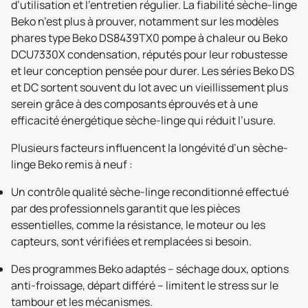
d’utilisation et l’entretien régulier. La fiabilité sèche-linge
Beko n’est plus à prouver, notamment sur les modèles
phares type Beko DS8439TX0 pompe à chaleur ou Beko
DCU7330X condensation, réputés pour leur robustesse
et leur conception pensée pour durer. Les séries Beko DS
et DC sortent souvent du lot avec un vieillissement plus
serein grâce à des composants éprouvés et à une
efficacité énergétique sèche-linge qui réduit l’usure.
Plusieurs facteurs influencent la longévité d’un sèche-
linge Beko remis à neuf :
Un contrôle qualité sèche-linge reconditionné effectué
par des professionnels garantit que les pièces
essentielles, comme la résistance, le moteur ou les
capteurs, sont vérifiées et remplacées si besoin.
Des programmes Beko adaptés – séchage doux, options
anti-froissage, départ différé – limitent le stress sur le
tambour et les mécanismes.