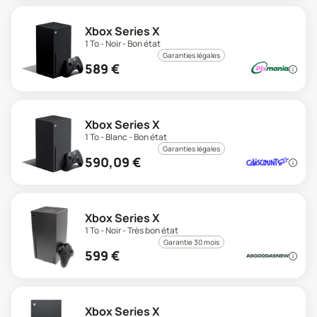
Xbox Series X
1 To - Noir - Bon état
Garanties légales
589
€
Xbox Series X
1 To - Blanc - Bon état
Garanties légales
590,09
€
Xbox Series X
1 To - Noir - Très bon état
Garantie 30 mois
599
€
Xbox Series X