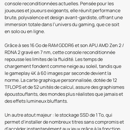
console reconditionnées actuelles. Pensée pour les
joueuses et joueurs exigeants, elle réunit performance
brute, polyvalence et design avant-gardiste, offrant une
immersion totale dans l’univers du gaming, que ce soit
en solo ou en ligne.
Grâce à ses 16 Go de RAM GDDR6 et son APU AMD Zen 2 /
RDNA 2 gravé en 7 nm, cette console reconditionnée
repousse les limites de la fluidité. Les temps de
chargement fondent comme neige au soleil, tandis que
le gameplay 4K à 60 images par seconde devient la
norme. La carte graphique personnalisée, dotée de 12
TFLOPS et de 52 unités de calcul, assure des graphismes
époustouflants, des mondes plus réalistes que jamais et
des effets lumineux bluffants.
Un autre atout majeur : le stockage SSD de 1 To, qui
permet d’installer de nombreux titres sans compromis et
d’accéder instantanément aux jeux grâce à la fonction