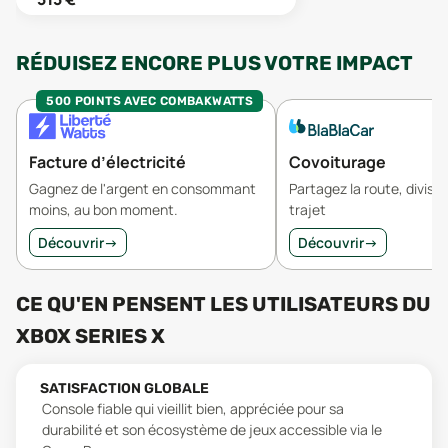
RÉDUISEZ ENCORE PLUS VOTRE IMPACT
500 POINTS AVEC COMBAKWATTS
Facture d’électricité
Covoiturage
Gagnez de l'argent en consommant
Partagez la route, divisez
moins, au bon moment.
trajet
Découvrir
→
Découvrir
→
CE QU'EN PENSENT LES UTILISATEURS
DU
XBOX SERIES X
SATISFACTION GLOBALE
Console fiable qui vieillit bien, appréciée pour sa
durabilité et son écosystème de jeux accessible via le