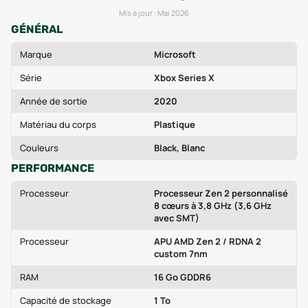
Mis à jour :
Mai 2026
GÉNÉRAL
Marque
Microsoft
Série
Xbox Series X
Année de sortie
2020
Matériau du corps
Plastique
Couleurs
Black, Blanc
PERFORMANCE
Processeur
Processeur Zen 2 personnalisé
8 cœurs à 3,8 GHz (3,6 GHz
avec SMT)
Processeur
APU AMD Zen 2 / RDNA 2
custom 7nm
RAM
16 Go GDDR6
Capacité de stockage
1 To