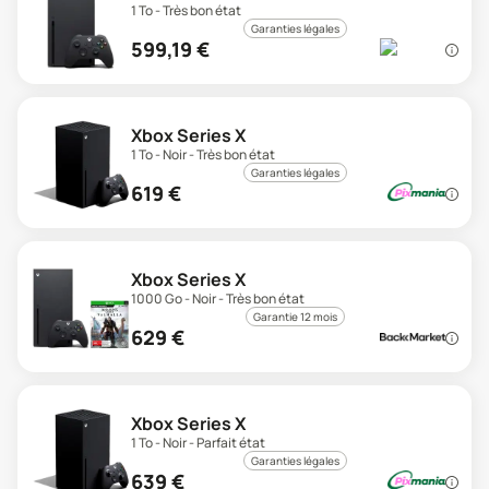
1 To - Très bon état
Garanties légales
599,19
€
Xbox Series X
1 To - Noir - Très bon état
Garanties légales
619
€
Xbox Series X
1000 Go - Noir - Très bon état
Garantie 12 mois
629
€
Xbox Series X
1 To - Noir - Parfait état
Garanties légales
639
€