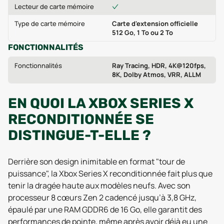
Lecteur de carte mémoire
Type de carte mémoire
Carte d'extension officielle
512 Go, 1 To ou 2 To
FONCTIONNALITÉS
Fonctionnalités
Ray Tracing, HDR, 4K@120fps,
8K, Dolby Atmos, VRR, ALLM
EN QUOI LA XBOX SERIES X
RECONDITIONNÉE SE
DISTINGUE-T-ELLE ?
Derrière son design inimitable en format "tour de
puissance", la Xbox Series X reconditionnée fait plus que
tenir la dragée haute aux modèles neufs. Avec son
processeur 8 cœurs Zen 2 cadencé jusqu’à 3,8 GHz,
épaulé par une RAM GDDR6 de 16 Go, elle garantit des
performances de pointe, même après avoir déjà eu une