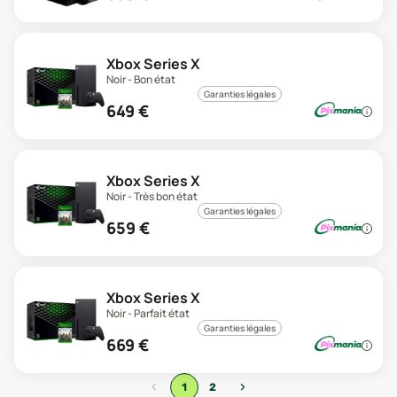
Xbox Series X
Noir - Bon état
Garanties légales
649
€
Xbox Series X
Noir - Très bon état
Garanties légales
659
€
Xbox Series X
Noir - Parfait état
Garanties légales
669
€
‹
›
1
2