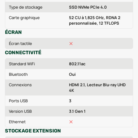
Type de stockage
SSD NVMe PCIe 4.0
Carte graphique
52 CU à 1,825 GHz, RDNA 2
personnalisée, 12 TFLOPS
ÉCRAN
Écran tactile
CONNECTIVITÉ
Standard WiFi
802.11ac
Bluetooth
Oui
Connexions
HDMI 2.1, Lecteur Blu-ray UHD
4K
Ports USB
3
Version USB
3.1 Gen 1
Ethernet
STOCKAGE EXTENSION