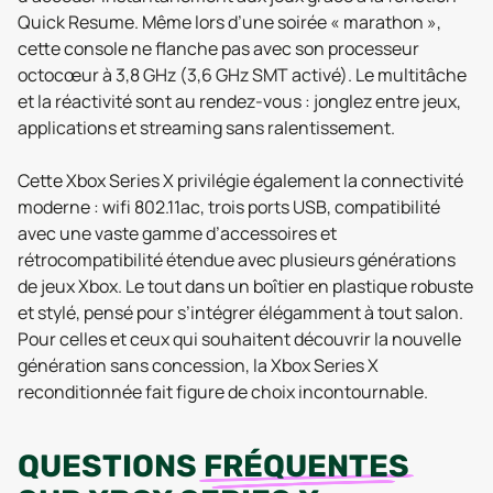
Quick Resume. Même lors d’une soirée « marathon »,
cette console ne flanche pas avec son processeur
octocœur à 3,8 GHz (3,6 GHz SMT activé). Le multitâche
et la réactivité sont au rendez-vous : jonglez entre jeux,
applications et streaming sans ralentissement.
Cette Xbox Series X privilégie également la connectivité
moderne : wifi 802.11ac, trois ports USB, compatibilité
avec une vaste gamme d’accessoires et
rétrocompatibilité étendue avec plusieurs générations
de jeux Xbox. Le tout dans un boîtier en plastique robuste
et stylé, pensé pour s’intégrer élégamment à tout salon.
Pour celles et ceux qui souhaitent découvrir la nouvelle
génération sans concession, la Xbox Series X
reconditionnée fait figure de choix incontournable.
QUESTIONS
FRÉQUENTES