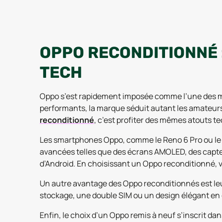
OPPO RECONDITIONNÉ 
TECH
Oppo s’est rapidement imposée comme l’une des ma
performants, la marque séduit autant les amateurs
reconditionné
, c’est profiter des mêmes atouts 
Les smartphones Oppo, comme le Reno 6 Pro ou le Fi
avancées telles que des écrans AMOLED, des capteu
d’Android. En choisissant un Oppo reconditionné, 
Un autre avantage des Oppo reconditionnés est leu
stockage, une double SIM ou un design élégant en 
Enfin, le choix d’un Oppo remis à neuf s’inscrit da