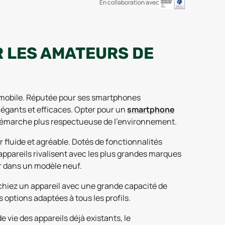
En collaboration avec
R LES AMATEURS DE
 mobile. Réputée pour ses smartphones
légants et efficaces. Opter pour un
smartphone
e démarche plus respectueuse de l’environnement.
 fluide et agréable. Dotés de fonctionnalités
ppareils rivalisent avec les plus grandes marques
ir dans un modèle neuf.
chiez un appareil avec une grande capacité de
options adaptées à tous les profils.
 vie des appareils déjà existants, le