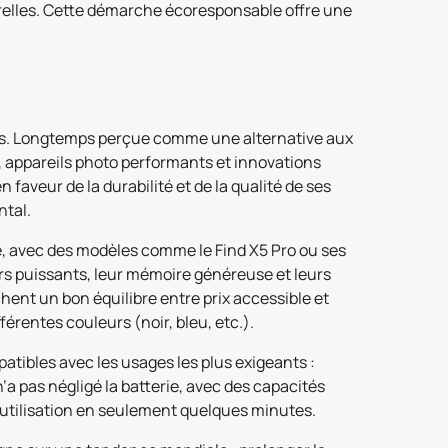
urelles. Cette démarche écoresponsable offre une
s. Longtemps perçue comme une alternative aux
té, appareils photo performants et innovations
faveur de la durabilité et de la qualité de ses
ntal.
e, avec des modèles comme le Find X5 Pro ou ses
urs puissants, leur mémoire généreuse et leurs
hent un bon équilibre entre prix accessible et
rentes couleurs (noir, bleu, etc.).
tibles avec les usages les plus exigeants :
’a pas négligé la batterie, avec des capacités
’utilisation en seulement quelques minutes.