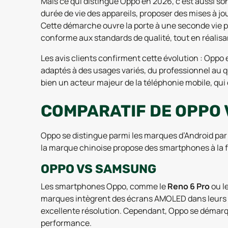
Mais ce qui distingue Oppo en 2026, c’est aussi 
durée de vie des appareils, proposer des mises à jou
Cette démarche ouvre la porte à une seconde vie po
conforme aux standards de qualité, tout en réalis
Les avis clients confirment cette évolution : Opp
adaptés à des usages variés, du professionnel au 
bien un acteur majeur de la téléphonie mobile, qui
COMPARATIF DE OPPO 
Oppo se distingue parmi les marques d’Android p
la marque chinoise propose des smartphones à la fo
OPPO VS SAMSUNG
Les smartphones Oppo, comme le
Reno 6 Pro
ou l
marques intègrent des écrans AMOLED dans leurs a
excellente résolution. Cependant, Oppo se démarqu
performance.