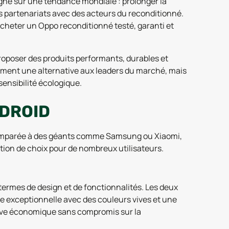
gne sur une tendance mondiale : prolonger la
 des partenariats avec des acteurs du reconditionné.
acheter un Oppo reconditionné testé, garanti et
roposer des produits performants, durables et
ement une alternative aux leaders du marché, mais
ensibilité écologique.
NDROID
 Comparée à des géants comme Samsung ou Xiaomi,
tion de choix pour de nombreux utilisateurs.
termes de design et de fonctionnalités. Les deux
 exceptionnelle avec des couleurs vives et une
tive économique sans compromis sur la