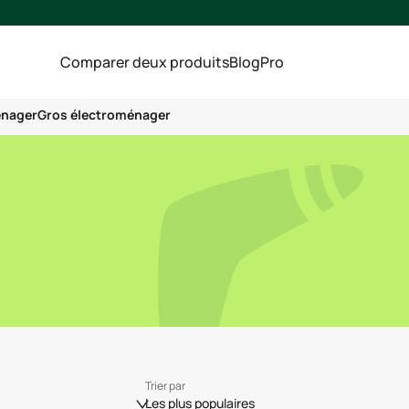
Comparer deux produits
Blog
Pro
énager
Gros électroménager
Trier par
Les plus populaires