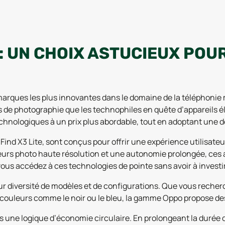
: UN CHOIX ASTUCIEUX POU
rques les plus innovantes dans le domaine de la téléphonie
 de photographie que les technophiles en quête d’appareils é
technologiques à un prix plus abordable, tout en adoptant un
nd X3 Lite, sont conçus pour offrir une expérience utilisateur
rs photo haute résolution et une autonomie prolongée, ces a
vous accédez à ces technologies de pointe sans avoir à invest
r diversité de modèles et de configurations. Que vous recher
couleurs comme le noir ou le bleu, la gamme Oppo propose des 
ns une logique d’économie circulaire. En prolongeant la durée de