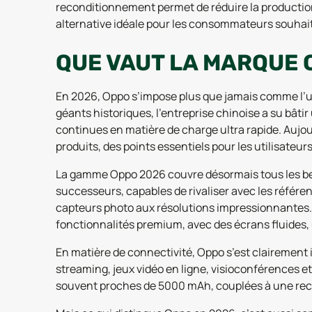
reconditionnement permet de réduire la production
alternative idéale pour les consommateurs souhait
QUE VAUT LA MARQUE 
En 2026, Oppo s’impose plus que jamais comme l
géants historiques, l’entreprise chinoise a su bâtir
continues en matière de charge ultra rapide. Aujour
produits, des points essentiels pour les utilisateur
La gamme Oppo 2026 couvre désormais tous les beso
successeurs, capables de rivaliser avec les référe
capteurs photo aux résolutions impressionnantes. D
fonctionnalités premium, avec des écrans fluides, 
En matière de connectivité, Oppo s’est clairement
streaming, jeux vidéo en ligne, visioconférences e
souvent proches de 5000 mAh, couplées à une recha