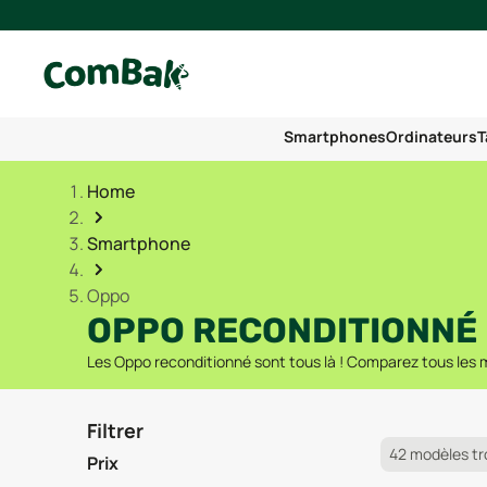
Smartphones
Ordinateurs
T
Home
Smartphone
Oppo
OPPO RECONDITIONNÉ
Les Oppo reconditionné sont tous là ! Comparez tous les mo
Filtrer
42 modèles t
Prix