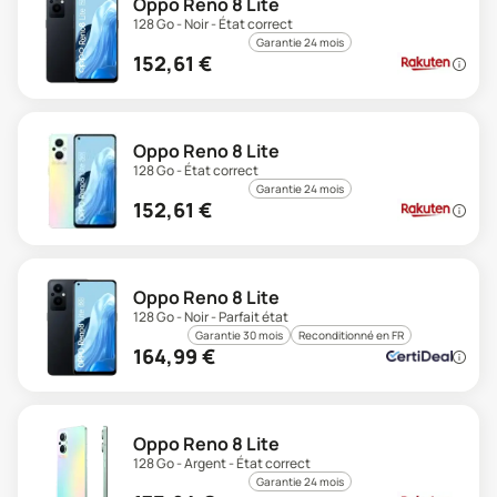
Oppo Reno 8 Lite
128 Go - Noir - État correct
Garantie 24 mois
152,61
€
Oppo Reno 8 Lite
128 Go - État correct
Garantie 24 mois
152,61
€
Oppo Reno 8 Lite
128 Go - Noir - Parfait état
Garantie 30 mois
Reconditionné en FR
164,99
€
Oppo Reno 8 Lite
128 Go - Argent - État correct
Garantie 24 mois