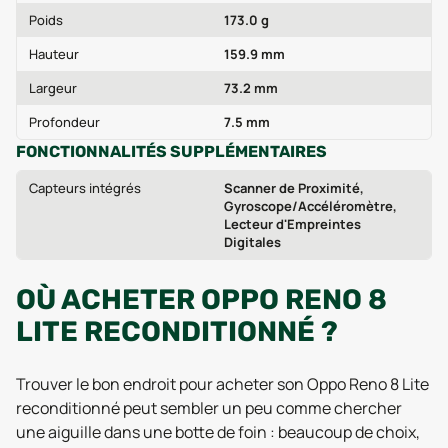
Poids
173.0 g
Hauteur
159.9 mm
Largeur
73.2 mm
Profondeur
7.5 mm
FONCTIONNALITÉS SUPPLÉMENTAIRES
Capteurs intégrés
Scanner de Proximité,
Gyroscope/Accéléromètre,
Lecteur d'Empreintes
Digitales
OÙ ACHETER OPPO RENO 8
LITE RECONDITIONNÉ ?
Trouver le bon endroit pour acheter son Oppo Reno 8 Lite
reconditionné peut sembler un peu comme chercher
une aiguille dans une botte de foin : beaucoup de choix,