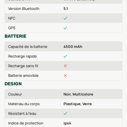
Version Bluetooth
5.1
NFC
GPS
BATTERIE
Capacité de la batterie
4500 mAh
Recharge rapide
Recharge sans fil
Batterie amovible
DESIGN
Couleur
Noir, Multicolore
Matériau du corps
Plastique, Verre
Résistant à l'eau
Indice de protection
ipx4