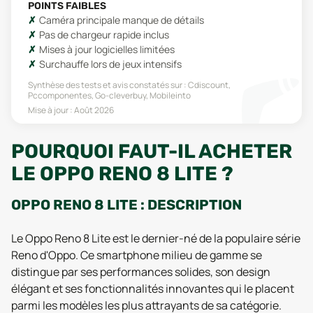
POINTS FAIBLES
Caméra principale manque de détails
Pas de chargeur rapide inclus
Mises à jour logicielles limitées
Surchauffe lors de jeux intensifs
Synthèse des tests et avis constatés sur :
Cdiscount,
Pccomponentes, Go-cleverbuy, Mobileinto
Mise à jour :
Août 2026
POURQUOI FAUT-IL ACHETER
LE OPPO RENO 8 LITE ?
OPPO RENO 8 LITE : DESCRIPTION
Le Oppo Reno 8 Lite est le dernier-né de la populaire série
Reno d'Oppo. Ce smartphone milieu de gamme se
distingue par ses performances solides, son design
élégant et ses fonctionnalités innovantes qui le placent
parmi les modèles les plus attrayants de sa catégorie.