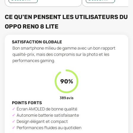
CE QU'EN PENSENT LES UTILISATEURS
DU
OPPO RENO 8 LITE
SATISFACTION GLOBALE
Bon smartphone milieu de gamme avec un bon rapport
qualité-prix, mais des compromis sur la photo et les
performances gaming.
90
%
389
avis
POINTS FORTS
Écran AMOLED de bonne qualité
Autonomie batterie satisfaisante
Design élégant et compact
Performances fluides au quotidien