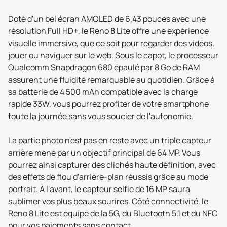
Doté d'un bel écran AMOLED de 6,43 pouces avec une
résolution Full HD+, le Reno 8 Lite offre une expérience
visuelle immersive, que ce soit pour regarder des vidéos,
jouer ou naviguer sur le web. Sous le capot, le processeur
Qualcomm Snapdragon 680 épaulé par 8 Go de RAM
assurent une fluidité remarquable au quotidien. Grâce à
sa batterie de 4 500 mAh compatible avec la charge
rapide 33W, vous pourrez profiter de votre smartphone
toute la journée sans vous soucier de l'autonomie.
La partie photo n'est pas en reste avec un triple capteur
arrière mené par un objectif principal de 64 MP. Vous
pourrez ainsi capturer des clichés haute définition, avec
des effets de flou d'arrière-plan réussis grâce au mode
portrait. À l'avant, le capteur selfie de 16 MP saura
sublimer vos plus beaux sourires. Côté connectivité, le
Reno 8 Lite est équipé de la 5G, du Bluetooth 5.1 et du NFC
pour vos paiements sans contact.