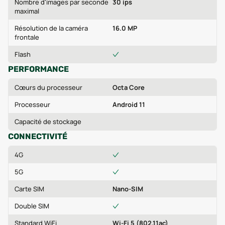
Nombre d'images par seconde
30 ips
maximal
Résolution de la caméra
16.0 MP
frontale
Flash
PERFORMANCE
Cœurs du processeur
Octa Core
Processeur
Android 11
Capacité de stockage
CONNECTIVITÉ
4G
5G
Carte SIM
Nano-SIM
Double SIM
Standard WiFi
Wi-Fi 5 (802.11ac)