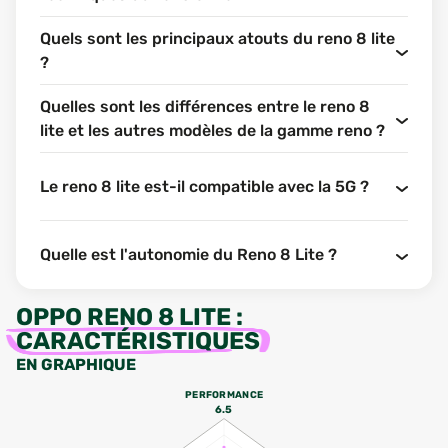
Quels sont les principaux atouts du reno 8 lite
?
Quelles sont les différences entre le reno 8
lite et les autres modèles de la gamme reno ?
Le reno 8 lite est-il compatible avec la 5G ?
Quelle est l'autonomie du Reno 8 Lite ?
OPPO RENO 8 LITE
:
CARACTÉRISTIQUES
EN GRAPHIQUE
PERFORMANCE
6.5