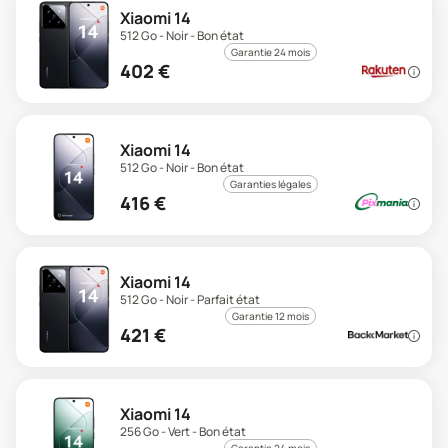
Xiaomi 14
512 Go - Noir - Bon état
Garantie 24 mois
402
€
Xiaomi 14
512 Go - Noir - Bon état
Garanties légales
416
€
Xiaomi 14
512 Go - Noir - Parfait état
Garantie 12 mois
421
€
Xiaomi 14
256 Go - Vert - Bon état