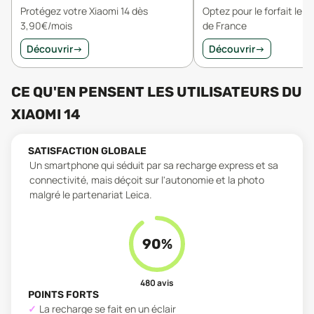
Protégez votre Xiaomi 14 dès
Optez pour le forfait le 
3,90€/mois
de France
Découvrir
→
Découvrir
→
CE QU'EN PENSENT LES UTILISATEURS
DU
XIAOMI 14
SATISFACTION GLOBALE
Un smartphone qui séduit par sa recharge express et sa
connectivité, mais déçoit sur l'autonomie et la photo
malgré le partenariat Leica.
90
%
480
avis
POINTS FORTS
La recharge se fait en un éclair