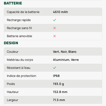
BATTERIE
Capacité de la batterie
4610 mAh
Recharge rapide
Recharge sans fil
Batterie amovible
DESIGN
Couleur
Vert, Noir, Blanc
Matériau du corps
Aluminium, Verre
Résistant à l'eau
Indice de protection
IP68
Poids
193.0 g
Hauteur
152.8 mm
Largeur
71.5 mm