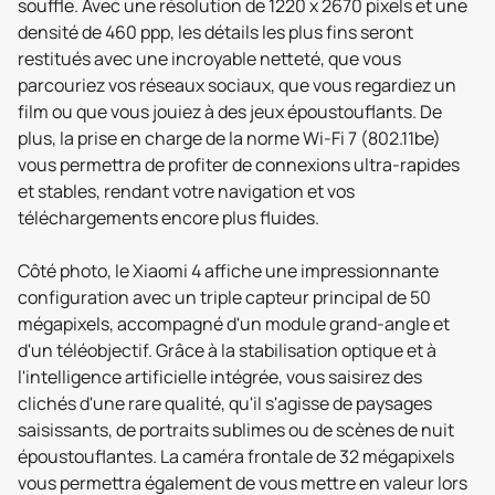
souffle. Avec une résolution de 1220 x 2670 pixels et une
densité de 460 ppp, les détails les plus fins seront
restitués avec une incroyable netteté, que vous
parcouriez vos réseaux sociaux, que vous regardiez un
film ou que vous jouiez à des jeux époustouflants. De
plus, la prise en charge de la norme Wi-Fi 7 (802.11be)
vous permettra de profiter de connexions ultra-rapides
et stables, rendant votre navigation et vos
téléchargements encore plus fluides.
Côté photo, le Xiaomi 4 affiche une impressionnante
configuration avec un triple capteur principal de 50
mégapixels, accompagné d'un module grand-angle et
d'un téléobjectif. Grâce à la stabilisation optique et à
l'intelligence artificielle intégrée, vous saisirez des
clichés d'une rare qualité, qu'il s'agisse de paysages
saisissants, de portraits sublimes ou de scènes de nuit
époustouflantes. La caméra frontale de 32 mégapixels
vous permettra également de vous mettre en valeur lors