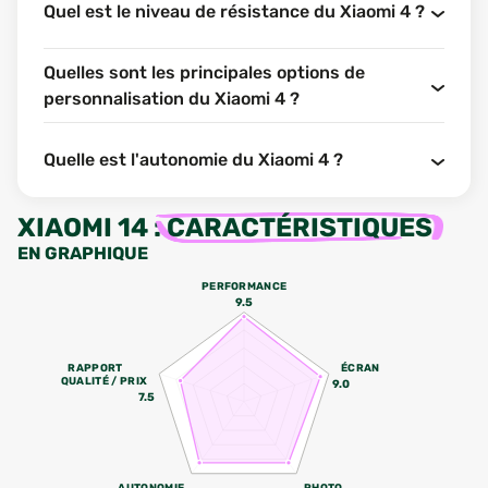
Quel est le niveau de résistance du Xiaomi 4 ?
Quelles sont les principales options de
personnalisation du Xiaomi 4 ?
Quelle est l'autonomie du Xiaomi 4 ?
XIAOMI 14
:
CARACTÉRISTIQUES
EN GRAPHIQUE
PERFORMANCE
9.5
RAPPORT
ÉCRAN
QUALITÉ / PRIX
9.0
7.5
AUTONOMIE
PHOTO