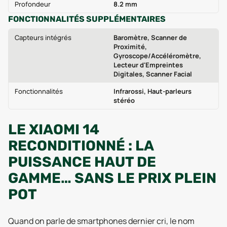
Profondeur
8.2 mm
FONCTIONNALITÉS SUPPLÉMENTAIRES
Capteurs intégrés
Baromètre, Scanner de
Proximité,
Gyroscope/Accéléromètre,
Lecteur d'Empreintes
Digitales, Scanner Facial
Fonctionnalités
Infrarossi, Haut-parleurs
stéréo
LE XIAOMI 14
RECONDITIONNÉ : LA
PUISSANCE HAUT DE
GAMME… SANS LE PRIX PLEIN
POT
Quand on parle de smartphones dernier cri, le nom