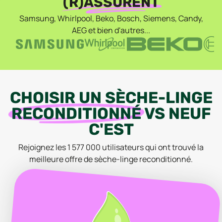
(R)ASSURENT
Samsung, Whirlpool, Beko, Bosch, Siemens, Candy,
AEG et bien d'autres...
CHOISIR
UN
SÈCHE-LINGE
RECONDITIONNÉ
VS
NEUF
C'EST
Rejoignez les
1 577 000
utilisateurs qui ont trouvé la
meilleure offre
de sèche-linge
reconditionné
.