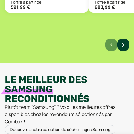
1
offre
à partir de :
1
offre
à partir de :
591,99
€
683,99
€
LE MEILLEUR DES
SAMSUNG
RECONDITIONNÉS
Plutôt team "
Samsung
" ? Voici les meilleures offres
disponibles chez les revendeurs sélectionnés par
Combak !
Découvrez notre sélection de sèche-linges Samsung