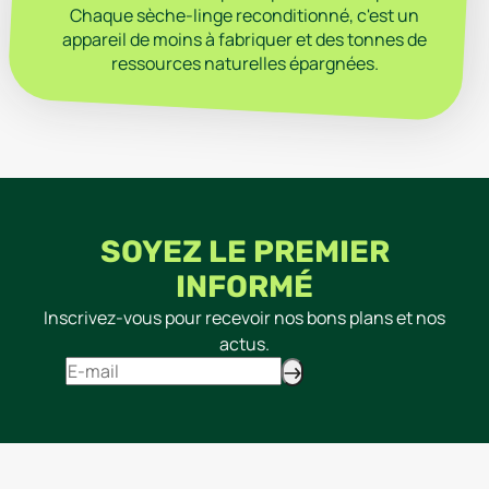
Chaque sèche-linge reconditionné, c'est un
appareil de moins à fabriquer et des tonnes de
ressources naturelles épargnées.
SOYEZ LE PREMIER
INFORMÉ
Inscrivez-vous pour recevoir nos bons plans et nos
actus.