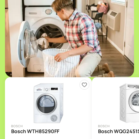
BOSCH
BOSCH
Bosch WTH85290FF
Bosch WQG2451