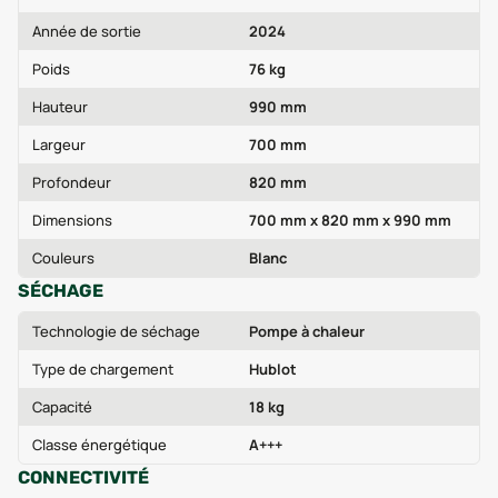
Année de sortie
2024
Poids
76 kg
Hauteur
990 mm
Largeur
700 mm
Profondeur
820 mm
Dimensions
700 mm x 820 mm x 990 mm
Couleurs
Blanc
SÉCHAGE
Technologie de séchage
Pompe à chaleur
Type de chargement
Hublot
Capacité
18 kg
Classe énergétique
A+++
CONNECTIVITÉ