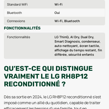
Standard WiFi
Wi‑Fi
Bluetooth
Oui
Connexions
Wi‑Fi, Bluetooth
FONCTIONNALITÉS
Fonctionnalités
LG ThinQ, AI Dry, Dual Dry,
Smart Diagnosis, condenseur,
auto-nettoyant, écran tactile,
affichage du temps restant, fin
différée, sécurité enfants
QU’EST-CE QUI DISTINGUE
VRAIMENT LE LG RH8P12
RECONDITIONNÉ ?
Dès sa sortie en 2024, le LG RH8P12 reconditionné s’est
imposé comme un allié du quotidien, capable de traiter
efficacement les besoins d’une famille, tout en