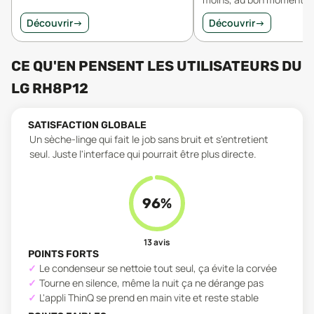
Découvrir
→
Découvrir
→
CE QU'EN PENSENT LES UTILISATEURS
DU
LG RH8P12
SATISFACTION GLOBALE
Un sèche-linge qui fait le job sans bruit et s'entretient
seul. Juste l'interface qui pourrait être plus directe.
96
%
13
avis
POINTS FORTS
Le condenseur se nettoie tout seul, ça évite la corvée
Tourne en silence, même la nuit ça ne dérange pas
L'appli ThinQ se prend en main vite et reste stable