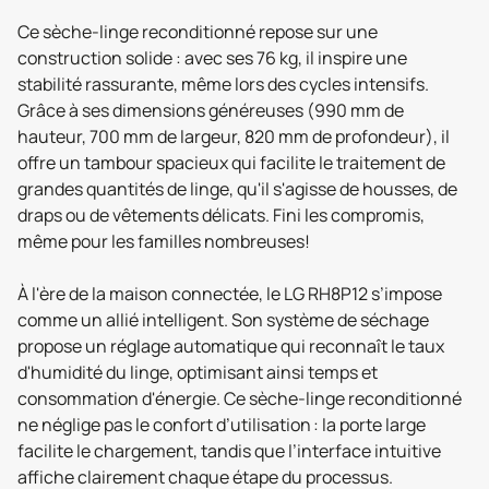
Ce sèche-linge reconditionné repose sur une
construction solide : avec ses 76 kg, il inspire une
stabilité rassurante, même lors des cycles intensifs.
Grâce à ses dimensions généreuses (990 mm de
hauteur, 700 mm de largeur, 820 mm de profondeur), il
offre un tambour spacieux qui facilite le traitement de
grandes quantités de linge, qu'il s'agisse de housses, de
draps ou de vêtements délicats. Fini les compromis,
même pour les familles nombreuses!
À l'ère de la maison connectée, le LG RH8P12 s’impose
comme un allié intelligent. Son système de séchage
propose un réglage automatique qui reconnaît le taux
d'humidité du linge, optimisant ainsi temps et
consommation d'énergie. Ce sèche-linge reconditionné
ne néglige pas le confort d’utilisation : la porte large
facilite le chargement, tandis que l’interface intuitive
affiche clairement chaque étape du processus.