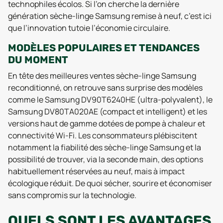
technophiles écolos. Si l’on cherche la dernière
génération sèche-linge Samsung remise à neuf, c’est ici
que l’innovation tutoie l’économie circulaire.
MODÈLES POPULAIRES ET TENDANCES
DU MOMENT
En tête des meilleures ventes sèche-linge Samsung
reconditionné, on retrouve sans surprise des modèles
comme le Samsung DV90T6240HE (ultra-polyvalent), le
Samsung DV80TA020AE (compact et intelligent) et les
versions haut de gamme dotées de pompe à chaleur et
connectivité Wi-Fi. Les consommateurs plébiscitent
notamment la fiabilité des sèche-linge Samsung et la
possibilité de trouver, via la seconde main, des options
habituellement réservées au neuf, mais à impact
écologique réduit. De quoi sécher, sourire et économiser
sans compromis sur la technologie.
QUELS SONT LES AVANTAGES