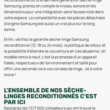
reconditionné ou une dernière génération sèche-linge
Samsung, prenez en compte le niveau sonore et les
dimensions pour une intégration sans fausse note dans
votre espace. La compatibilité avec les pièces détachées
d’origine Samsung est aussi un vrai plus sur le long
terme.
Enfin, vérifiez la garantie sèche-linge Samsung
reconditionné (12, 18 ou 24 mois), la politique de retour et
la possibilité d’étendre la couverture en cas de panne. Un
modèle remis à neuf, c’est la promesse d’un appareil
fiable, respectueux de l’environnement et taillé pour
offrir une seconde vie à vos corvées de linge… et à votre
moral !
L'ENSEMBLE DE NOS SÈCHE-
LINGES RECONDITIONNÉS C'EST
PAR ICI
Rejoignez les 1 577 000 utilisateurs qui ont trouvé la