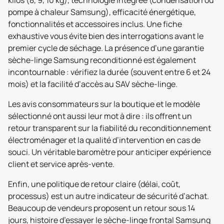
kilos (8, 9, 10 kg), technologie intégrée (condensation ou
pompe à chaleur Samsung), efficacité énergétique,
fonctionnalités et accessoires inclus. Une fiche
exhaustive vous évite bien des interrogations avant le
premier cycle de séchage. La présence d’une garantie
sèche-linge Samsung reconditionné est également
incontournable : vérifiez la durée (souvent entre 6 et 24
mois) et la facilité d’accès au SAV sèche-linge.
Les avis consommateurs sur la boutique et le modèle
sélectionné ont aussi leur mot à dire : ils offrent un
retour transparent sur la fiabilité du reconditionnement
électroménager et la qualité d’intervention en cas de
souci. Un véritable baromètre pour anticiper expérience
client et service après-vente.
Enfin, une politique de retour claire (délai, coût,
processus) est un autre indicateur de sécurité d’achat.
Beaucoup de vendeurs proposent un retour sous 14
jours, histoire d’essayer le sèche-linge frontal Samsung