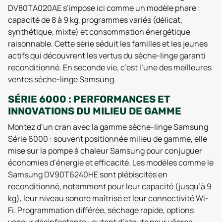
DV80TA020AE s’impose ici comme un modèle phare :
capacité de 8 à 9 kg, programmes variés (délicat,
synthétique, mixte) et consommation énergétique
raisonnable. Cette série séduit les familles et les jeunes
actifs qui découvrent les vertus du sèche-linge garanti
reconditionné. En seconde vie, c’est l’une des meilleures
ventes sèche-linge Samsung.
SÉRIE 6000 : PERFORMANCES ET
INNOVATIONS DU MILIEU DE GAMME
Montez d’un cran avec la gamme sèche-linge Samsung
Série 6000 : souvent positionnée milieu de gamme, elle
mise sur la pompe à chaleur Samsung pour conjuguer
économies d’énergie et efficacité. Les modèles comme le
Samsung DV90T6240HE sont plébiscités en
reconditionné, notamment pour leur capacité (jusqu’à 9
kg), leur niveau sonore maîtrisé et leur connectivité Wi-
Fi. Programmation différée, séchage rapide, options