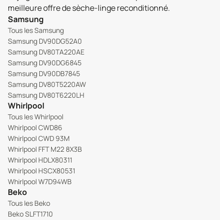
meilleure offre de sèche-linge reconditionné.
Samsung
Tous les Samsung
Samsung DV90DG52A0
Samsung DV80TA220AE
Samsung DV90DG6845
Samsung DV90DB7845
Samsung DV80T5220AW
Samsung DV80T6220LH
Whirlpool
Tous les Whirlpool
Whirlpool CWD86
Whirlpool CWD 93M
Whirlpool FFT M22 8X3B
Whirlpool HDLX80311
Whirlpool HSCX80531
Whirlpool W7D94WB
Beko
Tous les Beko
Beko SLFT1710