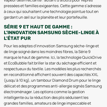
vapeur désinfectante : autant d’atouts pour vêpres
pressées et familles exigeantes. Cette gamme s’adresse
à ceux qui souhaitent une technologie pointue tout en
gardant un œil sur la planète et leur portefeuille.
SÉRIE 9 ET HAUT DE GAMME :
L’INNOVATION SAMSUNG SÈCHE-LINGE À
L’ÉTAT PUR
Pour les adeptes d’innovation Samsung sèche-linge et
de linge soigné dans les moindres fibres, la Série 9
marque le haut de gamme. Ici, la technologie QuickDrive
et EcoBubble fait briller la star du séchage efficient et
respectueux du textile. Les modèles les plus recherchés
en reconditionné affichent souvent des capacités XXL
(jusqu’à 10 kg), un tambour Diamond Drum pour le linge
délicat et des programmes anti-allergie signés Samsung
électroménager. Les options comme la gestion
intelligente ou la réduction des plis séduisent les
grandes familles, amateurs de linge impeccable et