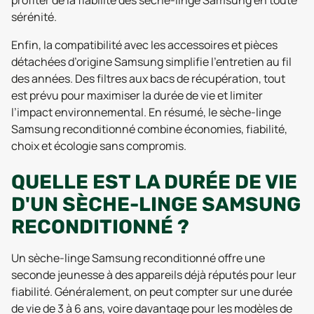
profiter de la fiabilité des sèche-linge Samsung en toute
sérénité.
Enfin, la compatibilité avec les accessoires et pièces
détachées d’origine Samsung simplifie l’entretien au fil
des années. Des filtres aux bacs de récupération, tout
est prévu pour maximiser la durée de vie et limiter
l’impact environnemental. En résumé, le sèche-linge
Samsung reconditionné combine économies, fiabilité,
choix et écologie sans compromis.
QUELLE EST LA DURÉE DE VIE
D'UN SÈCHE-LINGE SAMSUNG
RECONDITIONNÉ ?
Un sèche-linge Samsung reconditionné offre une
seconde jeunesse à des appareils déjà réputés pour leur
fiabilité. Généralement, on peut compter sur une durée
de vie de 3 à 6 ans, voire davantage pour les modèles de