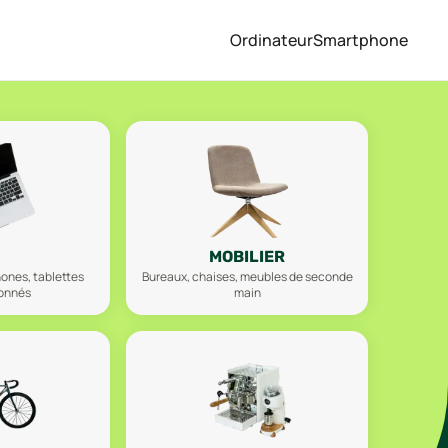
Ordinateur
Smartphone
MOBILIER
hones, tablettes
Bureaux, chaises, meubles de seconde
ionnés
main