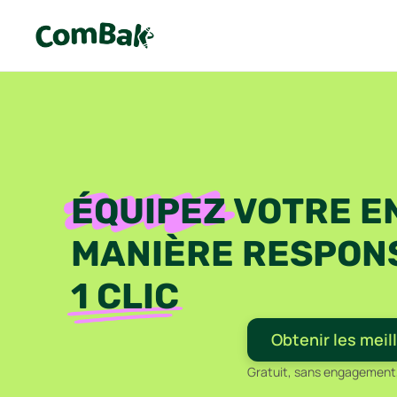
ÉQUIPEZ
VOTRE E
MANIÈRE RESPON
1 CLIC
Obtenir les meil
Gratuit, sans engagement