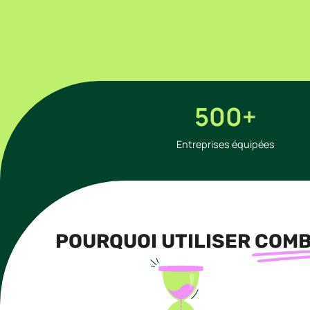
500+
Entreprises équipées
POURQUOI UTILISER
COM