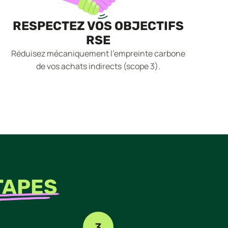
RESPECTEZ VOS OBJECTIFS
RSE
Réduisez mécaniquement l'empreinte carbone
de vos achats indirects (scope 3).
TAPES
3