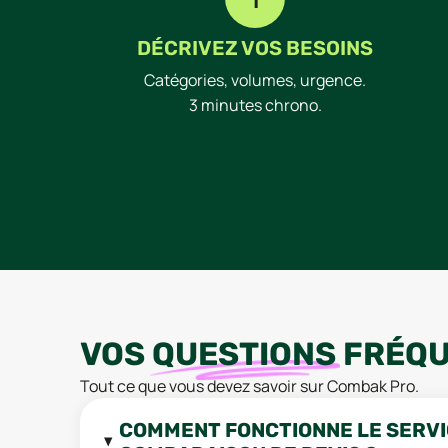
DÉCRIVEZ VOS BESOINS
Catégories, volumes, urgence.
3 minutes chrono.
VOS
QUESTIONS
FRÉQU
Tout ce que vous devez savoir sur Combak Pro.
COMMENT FONCTIONNE LE SERVI