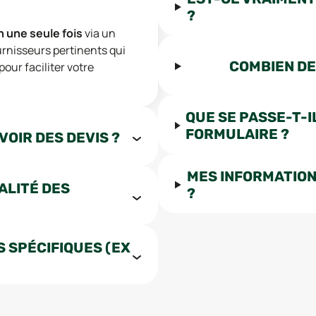
?
n une seule fois
via un
urnisseurs pertinents qui
COMBIEN DE
pour faciliter votre
QUE SE PASSE-T-I
FORMULAIRE ?
VOIR DES DEVIS ?
MES INFORMATION
ALITÉ DES
?
 SPÉCIFIQUES (EX