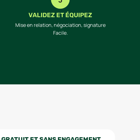
VALIDEZ ET ÉQUIPEZ
Mise en relation, négociation, signature
Facile.
 GRATUIT ET SANS ENGAGEMENT