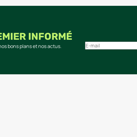
EMIER INFORMÉ
nos bons plans et nos actus.