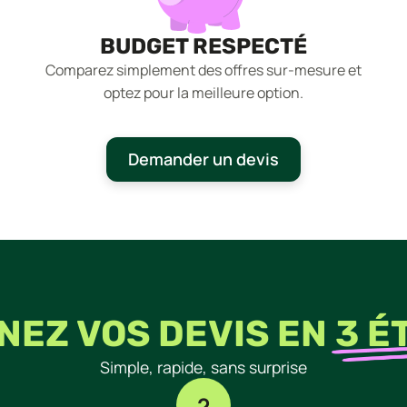
BUDGET RESPECTÉ
Comparez simplement des offres sur-mesure et
optez pour la meilleure option.
Demander un devis
NEZ VOS DEVIS EN
3 É
Simple, rapide, sans surprise
2