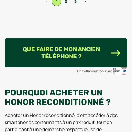
‹
›
1
2
3
QUE FAIRE DE MON ANCIEN
TÉLÉPHONE ?
En collaboration avec
POURQUOI ACHETER UN
HONOR RECONDITIONNÉ ?
Acheter un Honor reconditionné, c’est accéder à des
smartphones performants à un prix réduit, tout en
participant à une démarche respectueuse de