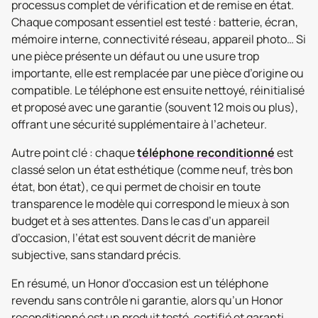
processus complet de vérification et de remise en état.
Chaque composant essentiel est testé : batterie, écran,
mémoire interne, connectivité réseau, appareil photo… Si
une pièce présente un défaut ou une usure trop
importante, elle est remplacée par une pièce d’origine ou
compatible. Le téléphone est ensuite nettoyé, réinitialisé
et proposé avec une garantie (souvent 12 mois ou plus),
offrant une sécurité supplémentaire à l’acheteur.
Autre point clé : chaque
téléphone reconditionné
est
classé selon un état esthétique (comme neuf, très bon
état, bon état), ce qui permet de choisir en toute
transparence le modèle qui correspond le mieux à son
budget et à ses attentes. Dans le cas d’un appareil
d’occasion, l’état est souvent décrit de manière
subjective, sans standard précis.
En résumé, un Honor d’occasion est un téléphone
revendu sans contrôle ni garantie, alors qu’un Honor
reconditionné est un produit testé, certifié et garanti,