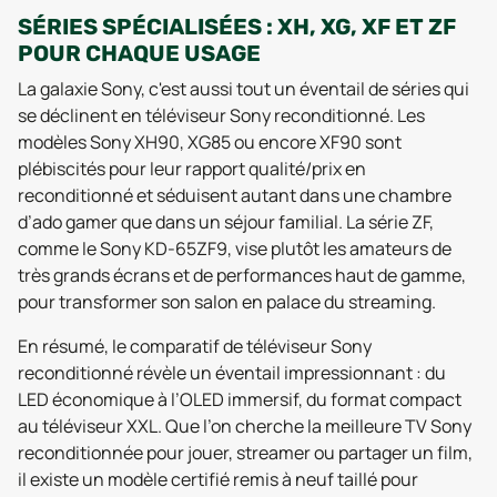
SÉRIES SPÉCIALISÉES : XH, XG, XF ET ZF
POUR CHAQUE USAGE
La galaxie Sony, c'est aussi tout un éventail de séries qui
se déclinent en téléviseur Sony reconditionné. Les
modèles Sony XH90, XG85 ou encore XF90 sont
plébiscités pour leur rapport qualité/prix en
reconditionné et séduisent autant dans une chambre
d’ado gamer que dans un séjour familial. La série ZF,
comme le Sony KD-65ZF9, vise plutôt les amateurs de
très grands écrans et de performances haut de gamme,
pour transformer son salon en palace du streaming.
En résumé, le comparatif de téléviseur Sony
reconditionné révèle un éventail impressionnant : du
LED économique à l’OLED immersif, du format compact
au téléviseur XXL. Que l’on cherche la meilleure TV Sony
reconditionnée pour jouer, streamer ou partager un film,
il existe un modèle certifié remis à neuf taillé pour