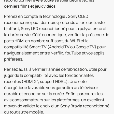
reconditionné révèle toute sa splendeur avec les
derniers films et jeux vidéos.
Prenez en compte la technologie : Sony OLED
reconditionné pour des noirs profonds et un contraste
bluffant, Sony LED reconditionné pour la polyvalence et
la durée de vie. Côté connectique, vérifiez la présence de
ports HDMI en nombre suffisant, du Wi-Fi et la
compatibilité Smart TV (Android TV ou Google TV) pour
naviguer aisément entre Netflix, YouTube et vos applis
préférées.
Pensez aussi à vérifier l’année de fabrication, utile pour
juger de la compatibilité avec les fonctionnalités
récentes (HDMI 2.1, support HDR…). Une note
énergétique favorable vous garantira un téléviseur
durable et économe sur la durée. Enfin, parcourez les
avis consommateurs sur les plateformes, un excellent
moyen de valider le choix d’un Sony Bravia reconditionné
ou tout autre modèle.