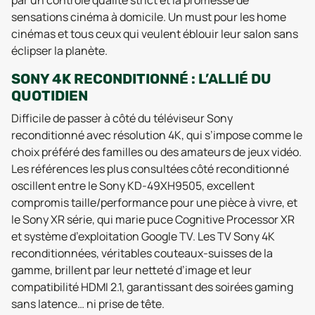
par un contrôle qualité strict et la promesse de
sensations cinéma à domicile. Un must pour les home
cinémas et tous ceux qui veulent éblouir leur salon sans
éclipser la planète.
SONY 4K RECONDITIONNÉ : L’ALLIÉ DU
QUOTIDIEN
Difficile de passer à côté du téléviseur Sony
reconditionné avec résolution 4K, qui s’impose comme le
choix préféré des familles ou des amateurs de jeux vidéo.
Les références les plus consultées côté reconditionné
oscillent entre le Sony KD-49XH9505, excellent
compromis taille/performance pour une pièce à vivre, et
le Sony XR série, qui marie puce Cognitive Processor XR
et système d’exploitation Google TV. Les TV Sony 4K
reconditionnées, véritables couteaux-suisses de la
gamme, brillent par leur netteté d’image et leur
compatibilité HDMI 2.1, garantissant des soirées gaming
sans latence… ni prise de tête.