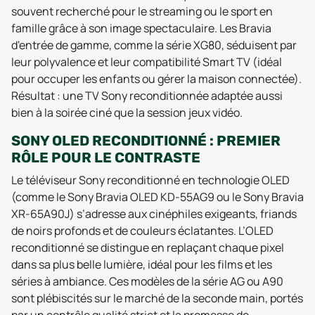
souvent recherché pour le streaming ou le sport en
famille grâce à son image spectaculaire. Les Bravia
d'entrée de gamme, comme la série XG80, séduisent par
leur polyvalence et leur compatibilité Smart TV (idéal
pour occuper les enfants ou gérer la maison connectée).
Résultat : une TV Sony reconditionnée adaptée aussi
bien à la soirée ciné que la session jeux vidéo.
SONY OLED RECONDITIONNÉ : PREMIER
RÔLE POUR LE CONTRASTE
Le téléviseur Sony reconditionné en technologie OLED
(comme le Sony Bravia OLED KD-55AG9 ou le Sony Bravia
XR-65A90J) s’adresse aux cinéphiles exigeants, friands
de noirs profonds et de couleurs éclatantes. L’OLED
reconditionné se distingue en replaçant chaque pixel
dans sa plus belle lumière, idéal pour les films et les
séries à ambiance. Ces modèles de la série AG ou A90
sont plébiscités sur le marché de la seconde main, portés