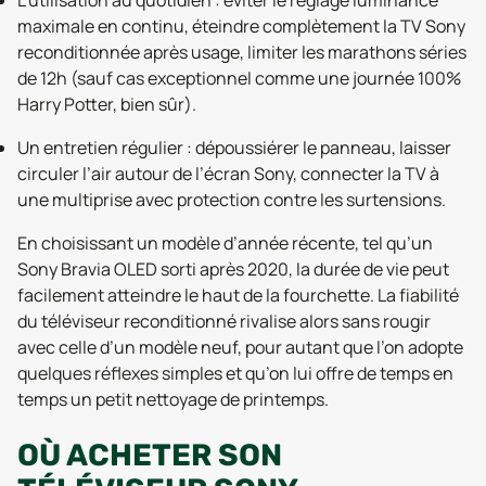
L’utilisation au quotidien : éviter le réglage luminance
maximale en continu, éteindre complètement la TV Sony
reconditionnée après usage, limiter les marathons séries
de 12h (sauf cas exceptionnel comme une journée 100%
Harry Potter, bien sûr).
Un entretien régulier : dépoussiérer le panneau, laisser
circuler l’air autour de l’écran Sony, connecter la TV à
une multiprise avec protection contre les surtensions.
En choisissant un modèle d’année récente, tel qu’un
Sony Bravia OLED sorti après 2020, la durée de vie peut
facilement atteindre le haut de la fourchette. La fiabilité
du téléviseur reconditionné rivalise alors sans rougir
avec celle d’un modèle neuf, pour autant que l’on adopte
quelques réflexes simples et qu’on lui offre de temps en
temps un petit nettoyage de printemps.
OÙ ACHETER SON