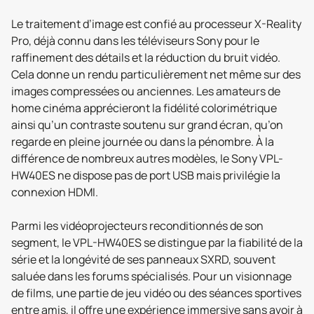
Le traitement d’image est confié au processeur X-Reality
Pro, déjà connu dans les téléviseurs Sony pour le
raffinement des détails et la réduction du bruit vidéo.
Cela donne un rendu particulièrement net même sur des
images compressées ou anciennes. Les amateurs de
home cinéma apprécieront la fidélité colorimétrique
ainsi qu’un contraste soutenu sur grand écran, qu’on
regarde en pleine journée ou dans la pénombre. À la
différence de nombreux autres modèles, le Sony VPL-
HW40ES ne dispose pas de port USB mais privilégie la
connexion HDMI.
Parmi les vidéoprojecteurs reconditionnés de son
segment, le VPL-HW40ES se distingue par la fiabilité de la
série et la longévité de ses panneaux SXRD, souvent
saluée dans les forums spécialisés. Pour un visionnage
de films, une partie de jeu vidéo ou des séances sportives
entre amis, il offre une expérience immersive sans avoir à