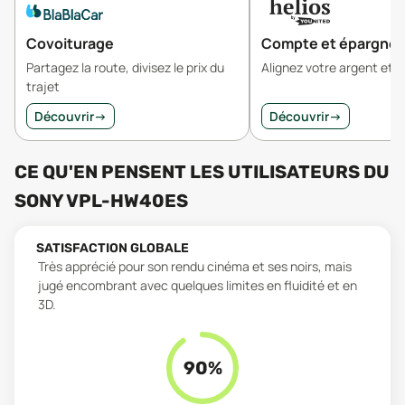
Covoiturage
Compte et épargne
Partagez la route, divisez le prix du
Alignez votre argent et v
trajet
Découvrir
→
Découvrir
→
CE QU'EN PENSENT LES UTILISATEURS
DU
SONY VPL-HW40ES
SATISFACTION GLOBALE
Très apprécié pour son rendu cinéma et ses noirs, mais
jugé encombrant avec quelques limites en fluidité et en
3D.
90
%