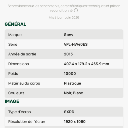
Scores basés sur les benchmarks, caractéristiques techniques et prix en
reconditionné.
Mis à jour :
Juin 2026
GÉNÉRAL
Marque
Sony
Série
VPL-HW40ES
Année de sortie
2013
Dimensions
407.4 x 179.2 x 463.9 mm
Poids
10000
Matériau du corps
Plastique
Couleurs
Noir, Blanc
IMAGE
Type d'écran
SXRD
Résolution de l'écran
1920 x 1080