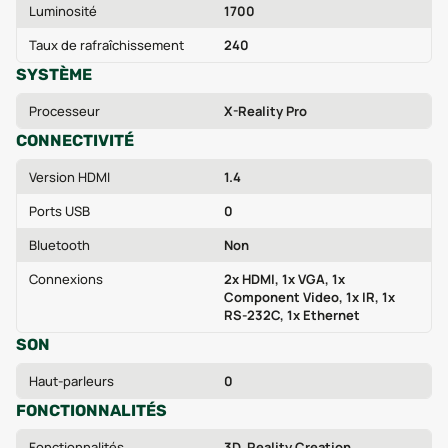
Luminosité
1700
Taux de rafraîchissement
240
SYSTÈME
Processeur
X-Reality Pro
CONNECTIVITÉ
Version HDMI
1.4
Ports USB
0
Bluetooth
Non
Connexions
2x HDMI, 1x VGA, 1x
Component Video, 1x IR, 1x
RS-232C, 1x Ethernet
SON
Haut-parleurs
0
FONCTIONNALITÉS
Fonctionnalités
3D, Reality Creation,