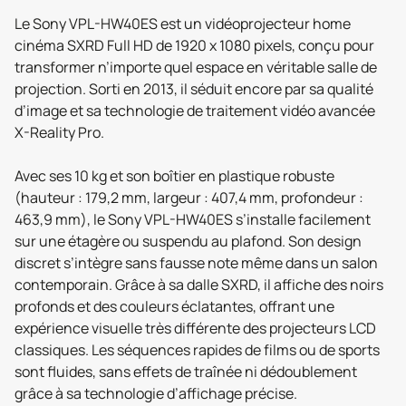
Le Sony VPL-HW40ES est un vidéoprojecteur home
cinéma SXRD Full HD de 1920 x 1080 pixels, conçu pour
transformer n’importe quel espace en véritable salle de
projection. Sorti en 2013, il séduit encore par sa qualité
d’image et sa technologie de traitement vidéo avancée
X-Reality Pro.
Avec ses 10 kg et son boîtier en plastique robuste
(hauteur : 179,2 mm, largeur : 407,4 mm, profondeur :
463,9 mm), le Sony VPL-HW40ES s’installe facilement
sur une étagère ou suspendu au plafond. Son design
discret s’intègre sans fausse note même dans un salon
contemporain. Grâce à sa dalle SXRD, il affiche des noirs
profonds et des couleurs éclatantes, offrant une
expérience visuelle très différente des projecteurs LCD
classiques. Les séquences rapides de films ou de sports
sont fluides, sans effets de traînée ni dédoublement
grâce à sa technologie d’affichage précise.