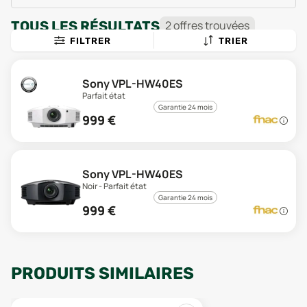
TOUS LES RÉSULTATS
2
offre
s
trouvée
s
FILTRER
TRIER
Sony VPL-HW40ES
Parfait état
Garantie 24 mois
999
€
Sony VPL-HW40ES
Noir - Parfait état
Garantie 24 mois
999
€
PRODUITS SIMILAIRES