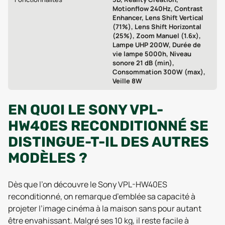
Motionflow 240Hz, Contrast
Enhancer, Lens Shift Vertical
(71%), Lens Shift Horizontal
(25%), Zoom Manuel (1.6x),
Lampe UHP 200W, Durée de
vie lampe 5000h, Niveau
sonore 21 dB (min),
Consommation 300W (max),
Veille 8W
EN QUOI LE SONY VPL-
HW40ES RECONDITIONNÉ SE
DISTINGUE-T-IL DES AUTRES
MODÈLES ?
Dès que l’on découvre le Sony VPL-HW40ES
reconditionné, on remarque d’emblée sa capacité à
projeter l’image cinéma à la maison sans pour autant
être envahissant. Malgré ses 10 kg, il reste facile à