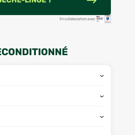
SÈCHE-LINGE ?
En collaboration avec
ECONDITIONNÉ