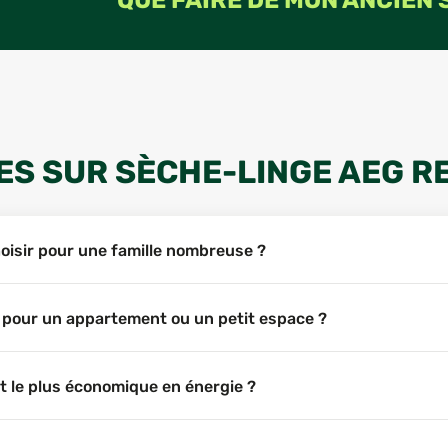
QUE FAIRE DE MON ANCIEN 
S SUR SÈCHE-LINGE AEG R
oisir pour une famille nombreuse ?
 pour un appartement ou un petit espace ?
t le plus économique en énergie ?