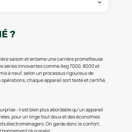
É ?
mière saison et entame une carrière prometteuse
es séries innovantes comme Aeg 7000, 8000 et
emis à neuf, selon un processus rigoureux de
opérations, chaque appareil sort testé et certifié,
rprise : il est bien plus abordable qu’un appareil
hées, pour un linge tout doux et des économies
ets électroménagers. On garde donc le confort,
ut bonnement plus malin.