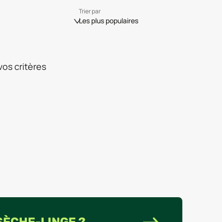
Trier par
Les plus populaires
os critères