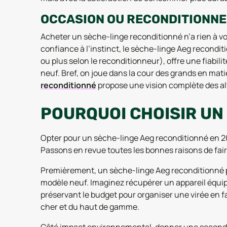
OCCASION OU RECONDITIONNEM
Acheter un sèche-linge reconditionné n’a rien à voi
confiance à l’instinct, le sèche-linge Aeg recondit
ou plus selon le reconditionneur), offre une fiabilité
neuf. Bref, on joue dans la cour des grands en mati
reconditionné
propose une vision complète des al
POURQUOI CHOISIR UN
Opter pour un sèche-linge Aeg reconditionné en 
Passons en revue toutes les bonnes raisons de faire
Premièrement, un sèche-linge Aeg reconditionné pe
modèle neuf. Imaginez récupérer un appareil équip
préservant le budget pour organiser une virée en f
cher et du haut de gamme.