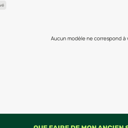
uvé
Aucun modèle ne correspond à v