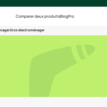
Comparer deux produits
Blog
Pro
énager
Gros électroménager