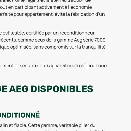
 électroménagers et limiter l’extraction de
out en participant activement à l’économie
faite pour appartement, évite la fabrication d’un
e est testée, certifiée par un reconditionneur
les récents, comme ceux de la gamme Aeg série 7000
que optimisée, sans compromis sur la tranquillité
ement et sécurité d’un appareil contrôlé, pour une
E AEG DISPONIBLES
ONDITIONNÉ
n et fiable. Cette gamme, véritable pilier du