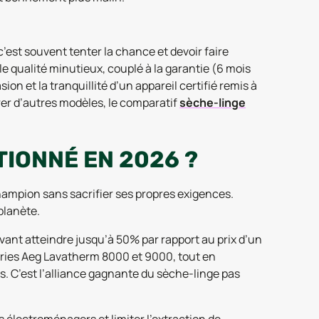
’est souvent tenter la chance et devoir faire
le qualité minutieux, couplé à la garantie (6 mois
sion et la tranquillité d’un appareil certifié remis à
orer d’autres modèles, le comparatif
sèche-linge
IONNÉ EN 2026 ?
mpion sans sacrifier ses propres exigences.
planète.
ant atteindre jusqu’à 50% par rapport au prix d’un
éries Aeg Lavatherm 8000 et 9000, tout en
s. C’est l’alliance gagnante du sèche-linge pas