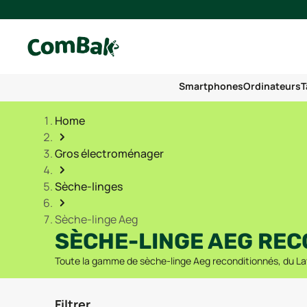
Smartphones
Ordinateurs
T
Home
Gros électroménager
Sèche-linges
Sèche-linge Aeg
SÈCHE-LINGE AEG REC
Toute la gamme de sèche-linge Aeg reconditionnés, du La
Filtrer