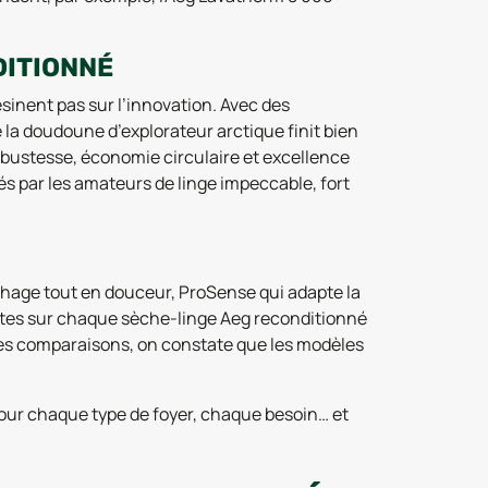
DITIONNÉ
sinent pas sur l’innovation. Avec des
a doudoune d’explorateur arctique finit bien
robustesse, économie circulaire et excellence
 par les amateurs de linge impeccable, fort
chage tout en douceur, ProSense qui adapte la
entes sur chaque sèche-linge Aeg reconditionné
 les comparaisons, on constate que les modèles
pour chaque type de foyer, chaque besoin… et