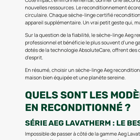
Côté impact environnemental, donner une seconde vi
nouvelles ressources. Le reconditionnement écores
circulaire. Chaque sèche-linge certifié reconditio
appareil supplémentaire. Un vrai petit geste qui, mult
Sur la question de la fiabilité, le sèche-linge Aeg
professionnel et bénéficie le plus souvent d’une g
dotés de la technologie AbsoluteCare, offrent des
d’esprit.
En résumé, choisir un sèche-linge Aeg recondition
maison bien équipée et une planète sereine.
QUELS SONT LES MODÈ
EN RECONDITIONNÉ ?
SÉRIE AEG LAVATHERM : LE B
Impossible de passer à côté de la gamme Aeg Lavat