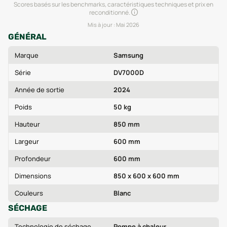
Scores basés sur les benchmarks, caractéristiques techniques et prix en
reconditionné.
Mis à jour :
Mai 2026
GÉNÉRAL
Marque
Samsung
Série
DV7000D
Année de sortie
2024
Poids
50 kg
Hauteur
850 mm
Largeur
600 mm
Profondeur
600 mm
Dimensions
850 x 600 x 600 mm
Couleurs
Blanc
SÉCHAGE
Technologie de séchage
Pompe à chaleur