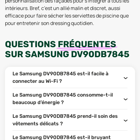
personnalisation des façades pour s'intégrer à tous les
intérieurs. Bref, c’est un allié malin et discret, aussi
efficace pour faire sécher les serviettes de piscine que
pour entretenir son dressing quotidien.
QUESTIONS
FRÉQUENTES
SUR
SAMSUNG DV90DB7845
Le Samsung DV90DB7845 est-il facile à
connecter au Wi-Fi ?
Le Samsung DV90DB7845 consomme-t-il
beaucoup d’énergie ?
Le Samsung DV90DB7845 prend-il soin des
vêtements délicats ?
Le Samsung DV90DB7845 est-il bruyant