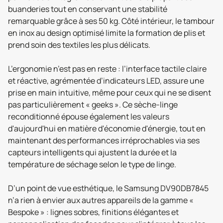
buanderies tout en conservant une stabilité
remarquable grâce à ses 50 kg. Côté intérieur, le tambour
en inox au design optimisé limite la formation de plis et
prend soin des textiles les plus délicats.
L’ergonomie n’est pas en reste : l’interface tactile claire
et réactive, agrémentée d’indicateurs LED, assure une
prise en main intuitive, même pour ceux qui ne se disent
pas particulièrement « geeks ». Ce sèche-linge
reconditionné épouse également les valeurs
d'aujourd'hui en matière d'économie d'énergie, tout en
maintenant des performances irréprochables via ses
capteurs intelligents qui ajustent la durée et la
température de séchage selon le type de linge.
D’un point de vue esthétique, le Samsung DV90DB7845
n’a rien à envier aux autres appareils de la gamme «
Bespoke » : lignes sobres, finitions élégantes et