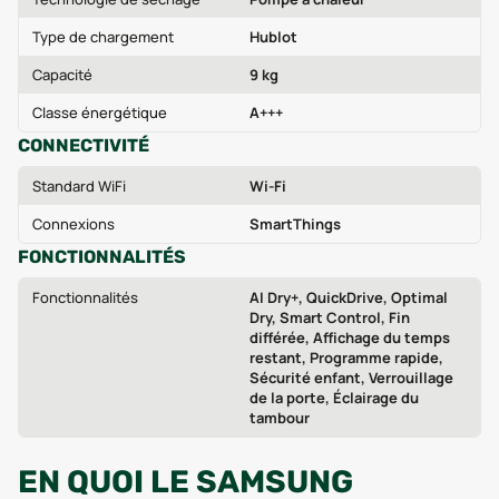
Type de chargement
Hublot
Capacité
9 kg
Classe énergétique
A+++
CONNECTIVITÉ
Standard WiFi
Wi-Fi
Connexions
SmartThings
FONCTIONNALITÉS
Fonctionnalités
AI Dry+, QuickDrive, Optimal
Dry, Smart Control, Fin
différée, Affichage du temps
restant, Programme rapide,
Sécurité enfant, Verrouillage
de la porte, Éclairage du
tambour
EN QUOI LE SAMSUNG