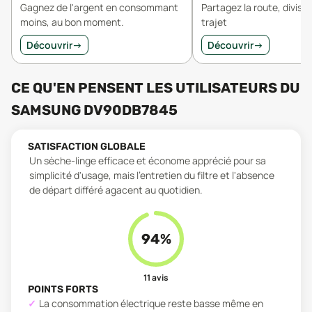
Gagnez de l'argent en consommant
Partagez la route, divisez
moins, au bon moment.
trajet
Découvrir
→
Découvrir
→
CE QU'EN PENSENT LES UTILISATEURS
DU
SAMSUNG DV90DB7845
SATISFACTION GLOBALE
Un sèche-linge efficace et économe apprécié pour sa
simplicité d'usage, mais l'entretien du filtre et l'absence
de départ différé agacent au quotidien.
94
%
11
avis
POINTS FORTS
La consommation électrique reste basse même en