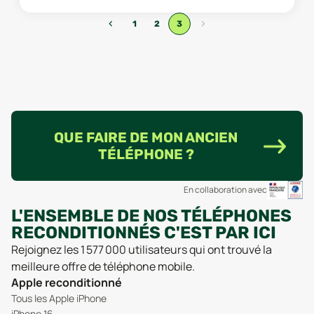
‹
›
1
2
3
QUE FAIRE DE MON ANCIEN
TÉLÉPHONE ?
En collaboration avec
L'ENSEMBLE DE NOS TÉLÉPHONES
RECONDITIONNÉS C'EST PAR ICI
Rejoignez les 1 577 000 utilisateurs qui ont trouvé la
meilleure offre de téléphone mobile.
Apple reconditionné
Tous les Apple iPhone
iPhone 16