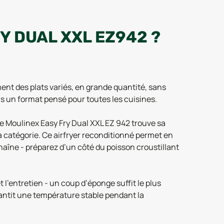
Y DUAL XXL EZ942 ?
ent des plats variés, en grande quantité, sans
ns un format pensé pour toutes les cuisines.
le Moulinex Easy Fry Dual XXL EZ 942 trouve sa
sa catégorie. Ce airfryer reconditionné permet en
haîne - préparez d’un côté du poisson croustillant
 l’entretien - un coup d’éponge suffit le plus
rantit une température stable pendant la