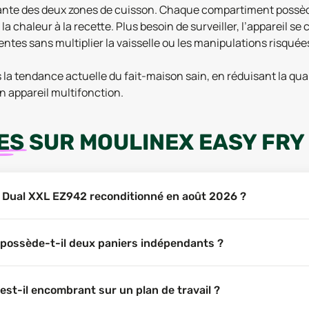
endante des deux zones de cuisson. Chaque compartiment poss
la chaleur à la recette. Plus besoin de surveiller, l’appareil s
entes sans multiplier la vaisselle ou les manipulations risquée
 la tendance actuelle du fait-maison sain, en réduisant la qua
un appareil multifonction.
ES
SUR
MOULINEX EASY FRY
ry Dual XXL EZ942 reconditionné en août 2026 ?
 possède-t-il deux paniers indépendants ?
st-il encombrant sur un plan de travail ?