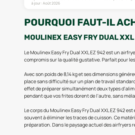
à jour :
Août 2026
POURQUOI FAUT-IL ACH
MOULINEX EASY FRY DUAL XXL
Le Moulinex Easy Fry Dual XXL EZ 942 est un airfry
compromis sur la qualité gustative. Parfait pour le
Avec son poids de 8,14 kg et ses dimensions génére
place sans difficulté sur un plan de travail standa
effet de préparer simultanément deux types d’alimen
pendant que vos frites dorent de l’autre, sans méla
Le corps du Moulinex Easy Fry Dual XXL EZ 942 est en
souvent à éliminer les traces de cuisson. Ce matéri
préparation. Dans le paysage actuel des airfryers r