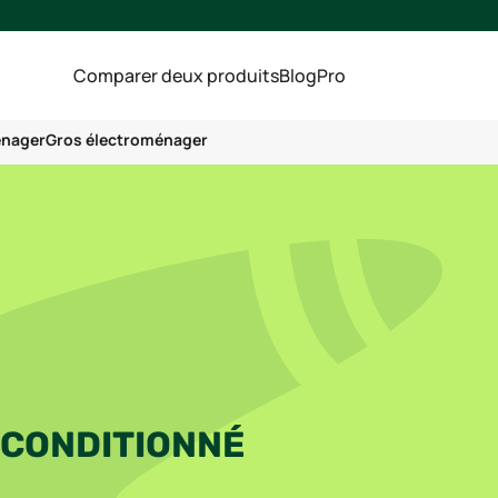
Comparer deux produits
Blog
Pro
énager
Gros électroménager
ECONDITIONNÉ