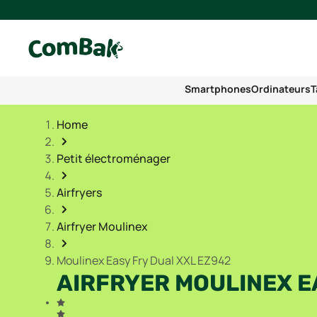
Smartphones
Ordinateurs
T
Home
Petit électroménager
Airfryers
Airfryer Moulinex
Moulinex Easy Fry Dual XXL EZ942
AIRFRYER MOULINEX E