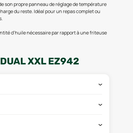
ède son propre panneau de réglage de température
e charge du reste. Idéal pour un repas complet ou
s.
ntité d’huile nécessaire par rapport à une friteuse
 DUAL XXL EZ942