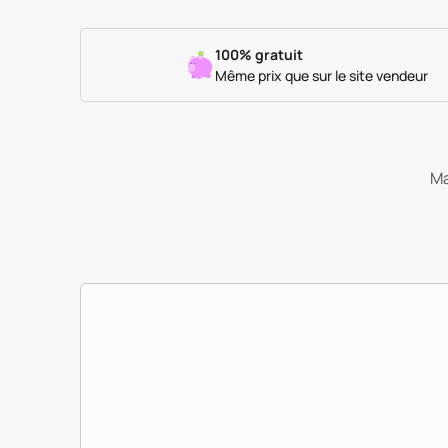
100% gratuit
Même prix que sur le site vendeur
Ma