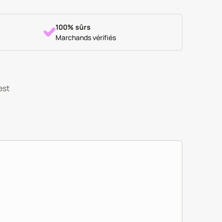
100% sûrs
Marchands vérifiés
est