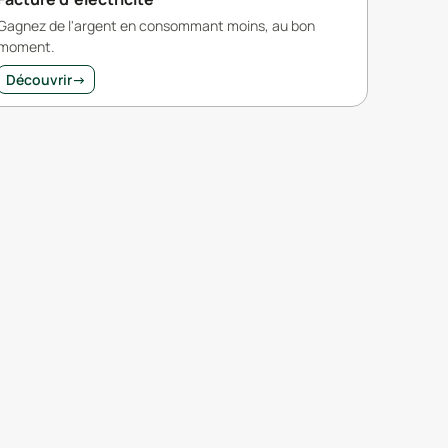
Gagnez de l'argent en consommant moins, au bon
moment.
Découvrir
→