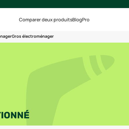
Comparer deux produits
Blog
Pro
énager
Gros électroménager
TIONNÉ