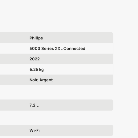
Philips
5000 Series XXL Connected
2022
6.25 kg
Noir, Argent
7.2 L
Wi‑Fi