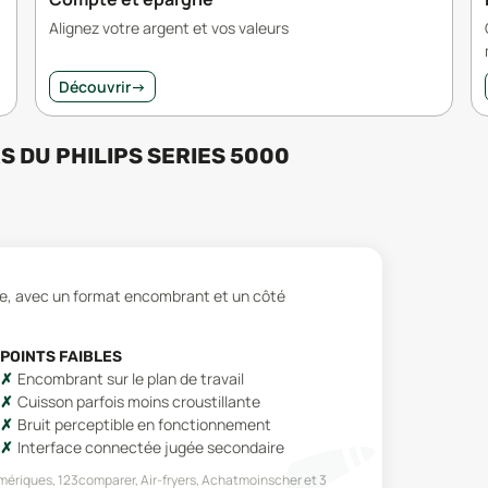
Alignez votre argent et vos valeurs
Découvrir
→
RS
DU
PHILIPS SERIES 5000
ble, avec un format encombrant et un côté
POINTS FAIBLES
Encombrant sur le plan de travail
Cuisson parfois moins croustillante
Bruit perceptible en fonctionnement
Interface connectée jugée secondaire
mériques, 123comparer, Air-fryers, Achatmoinscher
et 3