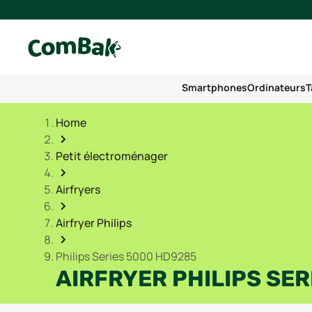
Smartphones
Ordinateurs
T
Home
Petit électroménager
Airfryers
Airfryer Philips
Philips Series 5000 HD9285
AIRFRYER PHILIPS SE