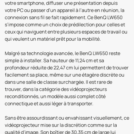
votre smartphone, diffuser une présentation depuis
votre PC ou passer d’un appareil à l’autre en réunion, la
connexion sans fil se fait rapidement. Ce BenQ LW650
s’impose comme un choix de prédilection pour celles et
ceux qui naviguent entre plusieurs espaces de travail ou
qui veulent un matériel prêt pour la mobilité.
Malgré sa technologie avancée, le BenQ LW650 reste
simple à installer. Sa hauteur de 11,24 cm et sa
profondeur réduite de 22,47 cm lui permettent de trouver
facilement sa place, même sur une étagère discrète ou
dans une salle de classe surchargée. Il est rare de
trouver, dans la catégorie des vidéoprojecteurs
reconditionnés, un modèle aussi complet côté
connectique et aussi léger à transporter.
Sans être assourdissant ou envahissant visuellement, ce
vidéoprojecteur mise sur la discrétion comme sur la
qualité d’image. Son boîtier de 30,35 cm de large lui