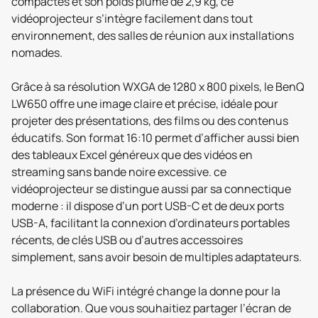
compactes et son poids plume de 2,9 kg, ce
vidéoprojecteur s’intègre facilement dans tout
environnement, des salles de réunion aux installations
nomades.
Grâce à sa résolution WXGA de 1280 x 800 pixels, le BenQ
LW650 offre une image claire et précise, idéale pour
projeter des présentations, des films ou des contenus
éducatifs. Son format 16:10 permet d’afficher aussi bien
des tableaux Excel généreux que des vidéos en
streaming sans bande noire excessive. ce
vidéoprojecteur se distingue aussi par sa connectique
moderne : il dispose d’un port USB-C et de deux ports
USB-A, facilitant la connexion d’ordinateurs portables
récents, de clés USB ou d’autres accessoires
simplement, sans avoir besoin de multiples adaptateurs.
La présence du WiFi intégré change la donne pour la
collaboration. Que vous souhaitiez partager l’écran de