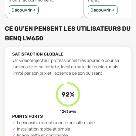
Découvrir
→
Découvrir
→
CE QU'EN PENSENT LES UTILISATEURS
DU
BENQ LW650
SATISFACTION GLOBALE
Un vidéoprojecteur professionnel très apprécié pour sa
luminosité et sa netteté, idéal en salle de réunion, mais
limité par son prix et l'absence de son puissant.
92
%
1 243
avis
POINTS FORTS
Luminosité exceptionnelle en salle claire
Installation rapide et simple
Image nette et contrastée