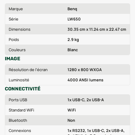
Marque
Benq
Série
LW650
Dimensions
30.35 cm x 11.24 cm x 22.47 cm
Poids
2.9 kg
Couleurs
Blanc
IMAGE
Résolution de l'écran
1280 x 800 WXGA
Luminosité
4000 ANSI lumens
CONNECTIVITÉ
Ports USB
1x USB-C, 2x USB-A
Standard WiFi
WiFi
Bluetooth
Non
Connexions
1x RS232, 1x USB-C, 2x USB-A,