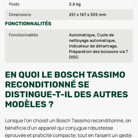
Poids
2.6 kg
Dimensions
251 x 167 x 305 mm
FONCTIONNALITÉS
Fonctionnalités
Automatique, Cycle de
nettoyage automatique,
Indicateur de détartrage,
Préparation des boissons via T
DISC
EN QUOI LE BOSCH TASSIMO
RECONDITIONNÉ SE
DISTINGUE-T-IL DES AUTRES
MODÈLES ?
Lorsque l’on choisit un Bosch Tassimo reconditionné, on
bénéficie d’un appareil qui conjugue robustesse
éprouvée et praticité compacte, tout en faisant un geste