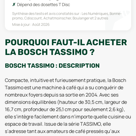
Dépend des dosettes T Disc
Synthèse des tests et avis constatés sur :
Les Numériques, Bonne-
promo, Cdiscount, Achatmoinscher, Boulanger
et 2 autres
Mise à jour :
Août 2026
POURQUOI FAUT-IL ACHETER
LA BOSCH TASSIMO ?
BOSCH TASSIMO : DESCRIPTION
Compacte, intuitive et furieusement pratique, la Bosch
Tassimo est une machine à café qui a su conquérir de
nombreux foyers depuis sa sortie en 2004. Avec ses
dimensions équilibrées (hauteur de 30,5 cm, largeur de
16,7 cm, profondeur de 25,1 cm pour seulement 2,6 kg),
elle s’intègre facilement dans n’importe quelle cuisine ou
espace de travail. Issue de la série TASSIMO, elle
s’adresse tant aux amateurs de café pressés qu’aux