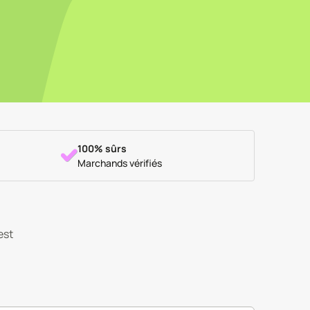
100% sûrs
Marchands vérifiés
est