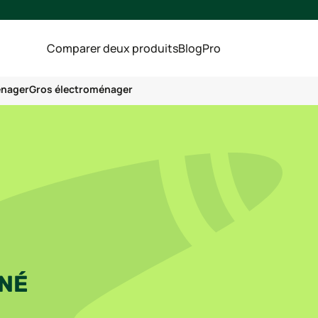
Comparer deux produits
Blog
Pro
énager
Gros électroménager
NNÉ