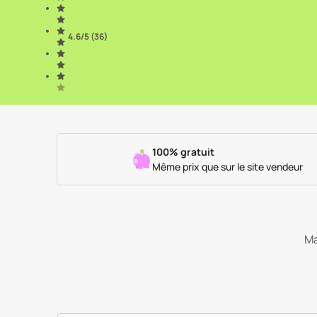
4.6
/5 (
36
)
100% gratuit
Même prix que sur le site vendeur
Ma