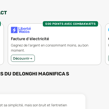
ACT
500 POINTS AVEC COMBAKWATTS
Facture d’électricité
Gagnez de l'argent en consommant moins, au bon
moment.
Découvrir
→
RS
DU
DELONGHI MAGNIFICA S
t sa simplicité, mais son bruit et l’entretien