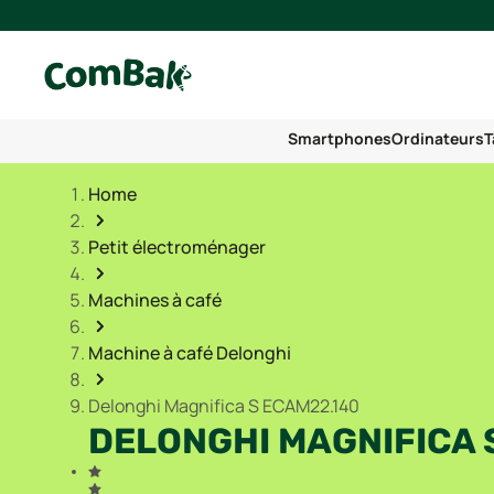
Smartphones
Ordinateurs
T
Home
Petit électroménager
Machines à café
Machine à café Delonghi
Delonghi Magnifica S ECAM22.140
DELONGHI MAGNIFICA 