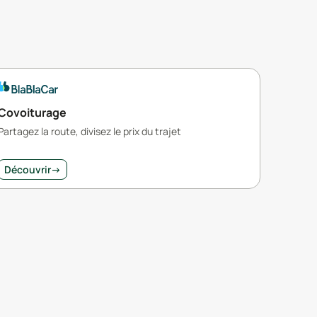
Covoiturage
Partagez la route, divisez le prix du trajet
Découvrir
→