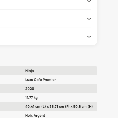
Ninja
Luxe Café Premier
2020
11,77 kg
40,41 cm (L) x 38,71 cm (P) x 50,8 cm (H)
Noir, Argent