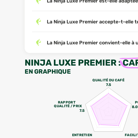
La Ninja Luxe Premier est-elle adaptée 
La Ninja Luxe Premier accepte-t-elle t
La Ninja Luxe Premier convient-elle à 
NINJA LUXE PREMIER
:
CA
EN GRAPHIQUE
QUALITÉ DU CAFÉ
7.5
RAPPORT
P
QUALITÉ / PRIX
8.0
7.5
ENTRETIEN
FACILI