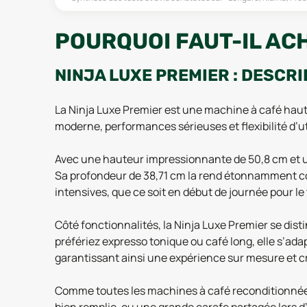
POURQUOI FAUT-IL ACH
NINJA LUXE PREMIER : DESCRI
La Ninja Luxe Premier est une machine à café haut
moderne, performances sérieuses et flexibilité d’ut
Avec une hauteur impressionnante de 50,8 cm et un
Sa profondeur de 38,71 cm la rend étonnamment com
intensives, que ce soit en début de journée pour le
Côté fonctionnalités, la Ninja Luxe Premier se dis
préfériez expresso tonique ou café long, elle s’ada
garantissant ainsi une expérience sur mesure et cr
Comme toutes les machines à café reconditionnées p