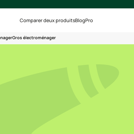
Comparer deux produits
Blog
Pro
énager
Gros électroménager