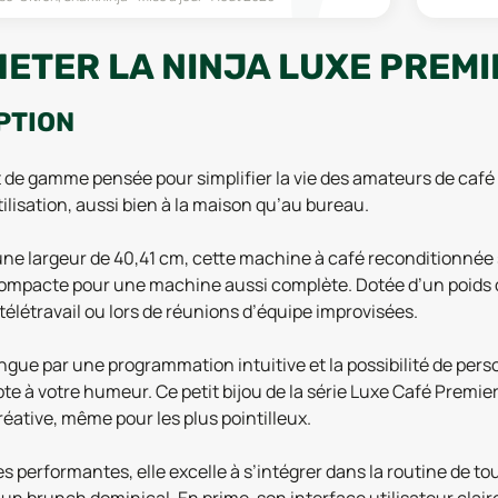
ETER LA NINJA LUXE PREMI
PTION
 de gamme pensée pour simplifier la vie des amateurs de café
ilisation, aussi bien à la maison qu’au bureau.
e largeur de 40,41 cm, cette machine à café reconditionnée s’
pacte pour une machine aussi complète. Dotée d’un poids de 11
 télétravail ou lors de réunions d’équipe improvisées.
tingue par une programmation intuitive et la possibilité de p
pte à votre humeur. Ce petit bijou de la série Luxe Café Premie
éative, même pour les plus pointilleux.
erformantes, elle excelle à s’intégrer dans la routine de tout