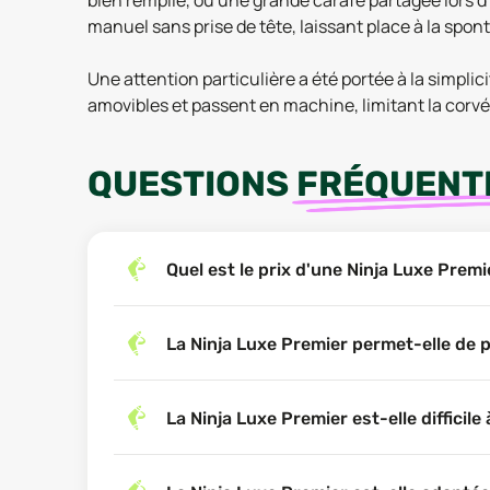
bien remplie, ou une grande carafe partagée lors 
manuel sans prise de tête, laissant place à la spont
Une attention particulière a été portée à la simplic
amovibles et passent en machine, limitant la corv
QUESTIONS
FRÉQUENT
Quel est le prix d'une Ninja Luxe Prem
La Ninja Luxe Premier permet-elle de pr
La Ninja Luxe Premier est-elle difficile