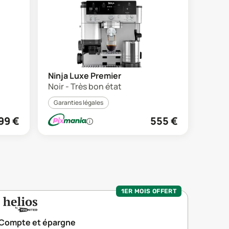
Ninja Luxe Premier
Noir - Très bon état
Garanties légales
99
€
555
€
1ER MOIS OFFERT
Compte et épargne