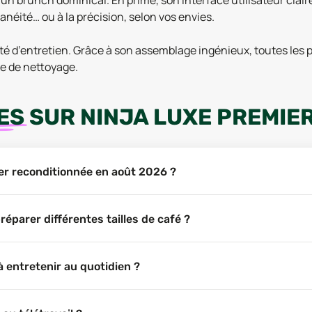
d’un brunch dominical. En prime, son interface utilisateur cl
anéité… ou à la précision, selon vos envies.
ité d’entretien. Grâce à son assemblage ingénieux, toutes les p
ée de nettoyage.
ES
SUR
NINJA LUXE PREMIE
ier reconditionnée en août 2026 ?
éparer différentes tailles de café ?
 à entretenir au quotidien ?