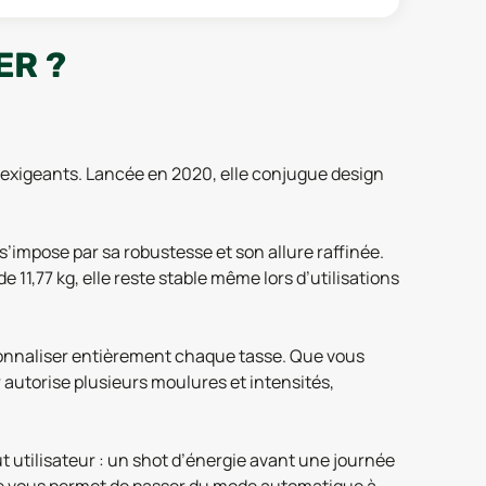
ER ?
 exigeants. Lancée en 2020, elle conjugue design
impose par sa robustesse et son allure raffinée.
,77 kg, elle reste stable même lors d’utilisations
ersonnaliser entièrement chaque tasse. Que vous
r autorise plusieurs moulures et intensités,
 utilisateur : un shot d’énergie avant une journée