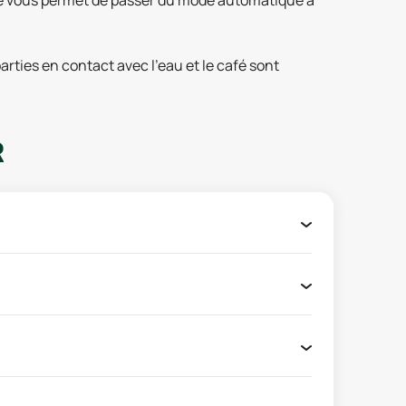
aire vous permet de passer du mode automatique à
arties en contact avec l’eau et le café sont
R