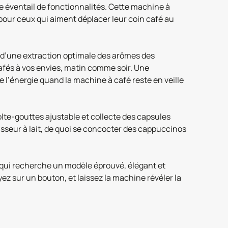
e éventail de fonctionnalités. Cette machine à
 pour ceux qui aiment déplacer leur coin café au
e d’une extraction optimale des arômes des
afés à vos envies, matin comme soir. Une
 l’énergie quand la machine à café reste en veille
écolte-gouttes ajustable et collecte des capsules
sseur à lait, de quoi se concocter des cappuccinos
 qui recherche un modèle éprouvé, élégant et
uyez sur un bouton, et laissez la machine révéler la