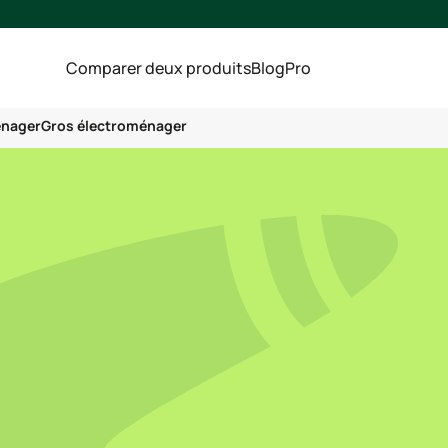
Comparer deux produits
Blog
Pro
énager
Gros électroménager