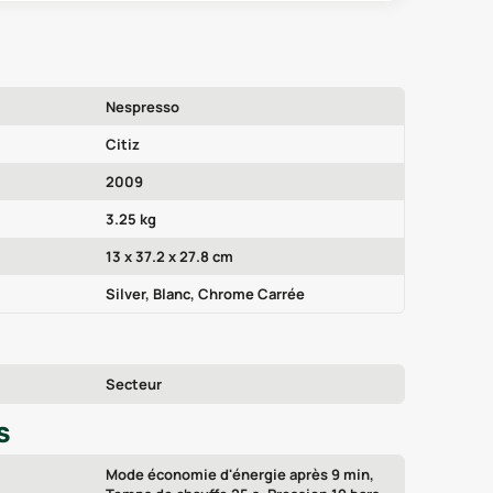
Nespresso
Citiz
2009
3.25 kg
13 x 37.2 x 27.8 cm
Silver, Blanc, Chrome Carrée
Secteur
S
Mode économie d'énergie après 9 min,