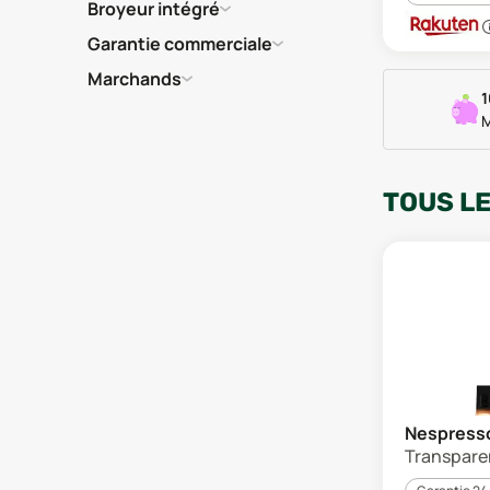
Broyeur intégré
Garantie commerciale
Marchands
1
M
TOUS L
Nespresso
Transparen