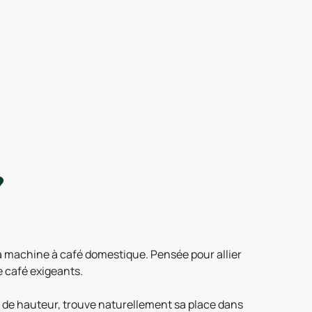
?
a machine à café domestique. Pensée pour allier
e café exigeants.
m de hauteur, trouve naturellement sa place dans