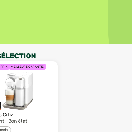
SÉLECTION
 PRIX
MEILLEURE GARANTIE
 Citiz
t - Bon état
 mois