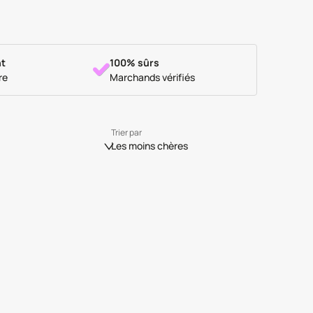
t
100% sûrs
re
Marchands vérifiés
Trier par
Les moins chères