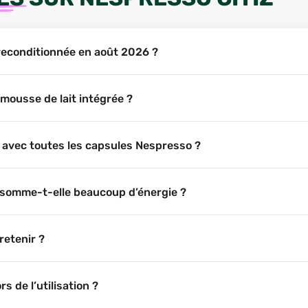
 reconditionnée en août 2026 ?
mousse de lait intégrée ?
e avec toutes les capsules Nespresso ?
nsomme-t-elle beaucoup d’énergie ?
retenir ?
s de l’utilisation ?