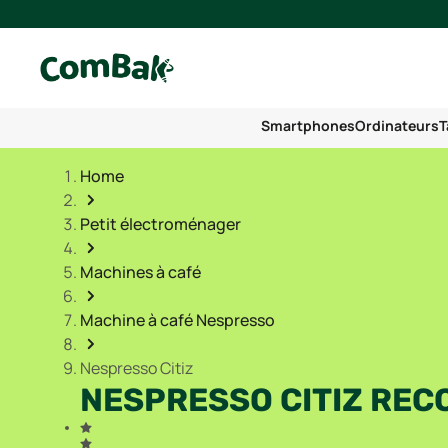
Smartphones
Ordinateurs
T
Home
Petit électroménager
Machines à café
Machine à café Nespresso
Nespresso Citiz
NESPRESSO CITIZ REC