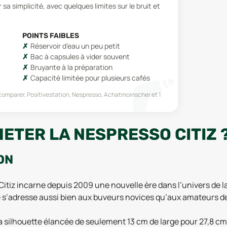
 simplicité, avec quelques limites sur le bruit et
POINTS FAIBLES
Réservoir d’eau un peu petit
Bac à capsules à vider souvent
Bruyante à la préparation
Capacité limitée pour plusieurs cafés
comparer, Positivestation, Nespresso, Achatmoinscher
et 1
ETER LA NESPRESSO CITIZ 
ON
itiz incarne depuis 2009 une nouvelle ère dans l’univers de l
lle s’adresse aussi bien aux buveurs novices qu’aux amateurs d
sa silhouette élancée de seulement 13 cm de large pour 27,8 c