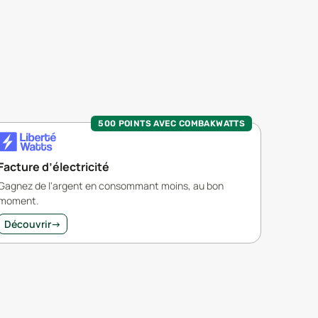
500 POINTS AVEC COMBAKWATTS
Facture d’électricité
Gagnez de l'argent en consommant moins, au bon
moment.
Découvrir
→