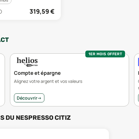
 mois
319,59
€
ACT
1ER MOIS OFFERT
Compte et épargne
Alignez votre argent et vos valeurs
Découvrir
→
RS
DU
NESPRESSO CITIZ