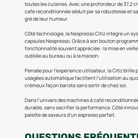
toutes les cuisines. Avec une profondeur de 37,2 
café reconditionnée séduit par sa robustesse et sa 
gré de leur humeur.
Côté technologie, la Nespresso Citiz intègre un sy
capsules Nespresso. Grâce à son bouton programmab
fonctionnalité souvent appréciée : la mise en veil
oubliée au bureau ou à la maison.
Pensée pour l’expérience utilisateur, la Citiz brille
usagées automatique facilitent l’utilisation au q
crémeux façon barista sans sortir de chez soi.
Dans l’univers des machines à café reconditionnée
durable, sans sacrifier la performance. Côté innovati
palette de saveurs d’un espresso parfait.
QUESTIONS
FRÉQUENT