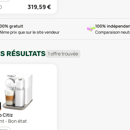
319,59
€
00% gratuit
100% indépendan
ême prix que sur le site vendeur
Comparaison neut
ES RÉSULTATS
1
offre
trouvée
 Citiz
t - Bon état