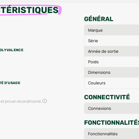
TÉRISTIQUES
GÉNÉRAL
Marque
Série
OLYVALENCE
Année de sortie
Poids
Dimensions
Couleurs
TÉ D'USAGE
CONNECTIVITÉ
et prix en reconditionné.
Connexions
FONCTIONNALITÉ
Fonctionnalités