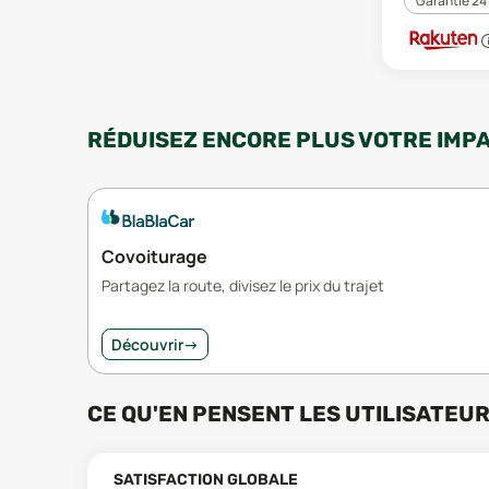
Garantie 24
RÉDUISEZ ENCORE PLUS VOTRE IMP
Covoiturage
Partagez la route, divisez le prix du trajet
Découvrir
→
CE QU'EN PENSENT LES UTILISATEU
SATISFACTION GLOBALE