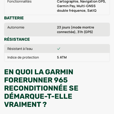
Fonctionnalités
Cartographie, Navigation GPS,
Garmin Pay, Multi-GNSS
double fréquence, SatIQ
BATTERIE
Autonomie
23 jours (mode montre
connectée), 31h (GPS)
RÉSISTANCE
Résistant à l'eau
Indice de protection
5 ATM
EN QUOI LA GARMIN
FORERUNNER 965
RECONDITIONNÉE SE
DÉMARQUE-T-ELLE
VRAIMENT ?