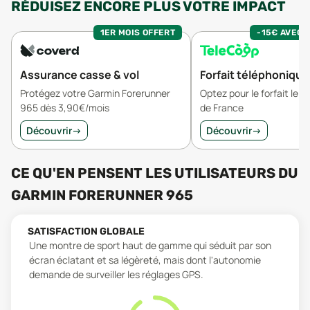
RÉDUISEZ ENCORE PLUS VOTRE IMPACT
1ER MOIS OFFERT
-15€ AVEC 
Assurance casse & vol
Forfait téléphonique
Protégez votre Garmin Forerunner
Optez pour le forfait le 
965 dès 3,90€/mois
de France
Découvrir
→
Découvrir
→
CE QU'EN PENSENT LES UTILISATEURS
DU
GARMIN FORERUNNER 965
SATISFACTION GLOBALE
Une montre de sport haut de gamme qui séduit par son
écran éclatant et sa légèreté, mais dont l'autonomie
demande de surveiller les réglages GPS.