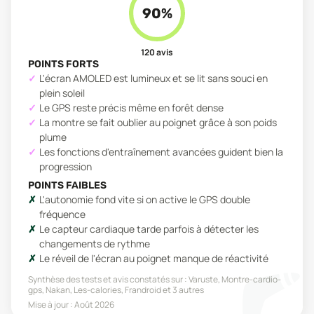
90
%
120
avis
POINTS FORTS
L'écran AMOLED est lumineux et se lit sans souci en
plein soleil
Le GPS reste précis même en forêt dense
La montre se fait oublier au poignet grâce à son poids
plume
Les fonctions d'entraînement avancées guident bien la
progression
POINTS FAIBLES
L'autonomie fond vite si on active le GPS double
fréquence
Le capteur cardiaque tarde parfois à détecter les
changements de rythme
Le réveil de l'écran au poignet manque de réactivité
Synthèse des tests et avis constatés sur :
Varuste, Montre-cardio-
gps, Nakan, Les-calories, Frandroid
et 3 autres
Mise à jour :
Août 2026