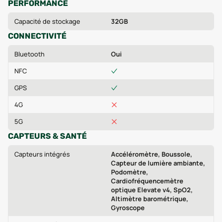
PERFORMANCE
Capacité de stockage
32GB
CONNECTIVITÉ
Bluetooth
Oui
NFC
GPS
4G
5G
CAPTEURS & SANTÉ
Capteurs intégrés
Accéléromètre, Boussole,
Capteur de lumière ambiante,
Podomètre,
Cardiofréquencemètre
optique Elevate v4, SpO2,
Altimètre barométrique,
Gyroscope