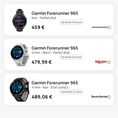
Garmin Forerunner 965
Noir - Parfait état
Garantie 30 mois
459
€
Garmin Forerunner 965
47mm - Blanc - Parfait état
Garantie 24 mois
479,99
€
Garmin Forerunner 965
47mm - Noir - État correct
Garantie 12 mois
489,06
€