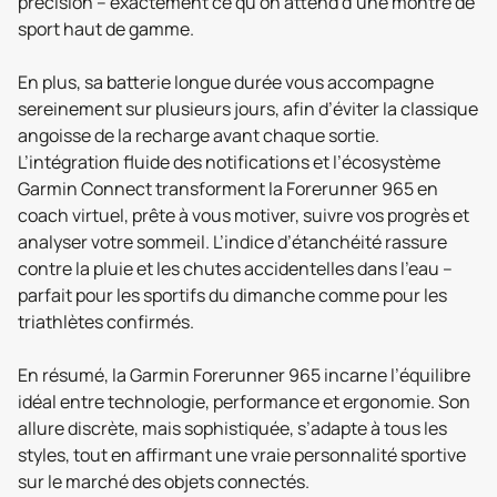
précision – exactement ce qu’on attend d’une montre de
sport haut de gamme.
En plus, sa batterie longue durée vous accompagne
sereinement sur plusieurs jours, afin d’éviter la classique
angoisse de la recharge avant chaque sortie.
L’intégration fluide des notifications et l’écosystème
Garmin Connect transforment la Forerunner 965 en
coach virtuel, prête à vous motiver, suivre vos progrès et
analyser votre sommeil. L’indice d’étanchéité rassure
contre la pluie et les chutes accidentelles dans l’eau –
parfait pour les sportifs du dimanche comme pour les
triathlètes confirmés.
En résumé, la Garmin Forerunner 965 incarne l’équilibre
idéal entre technologie, performance et ergonomie. Son
allure discrète, mais sophistiquée, s’adapte à tous les
styles, tout en affirmant une vraie personnalité sportive
sur le marché des objets connectés.