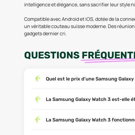
intelligence et élégance, sans sacrifier leur style ni
Compatible avec Android et iOS, dotée de la connec
un véritable couteau suisse moderne. Des réunions 
gadgets dernier cri.
QUESTIONS
FRÉQUENT
Quel est le prix d'une Samsung Galaxy
La Samsung Galaxy Watch 3 est-elle é
La Samsung Galaxy Watch 3 fonctionne