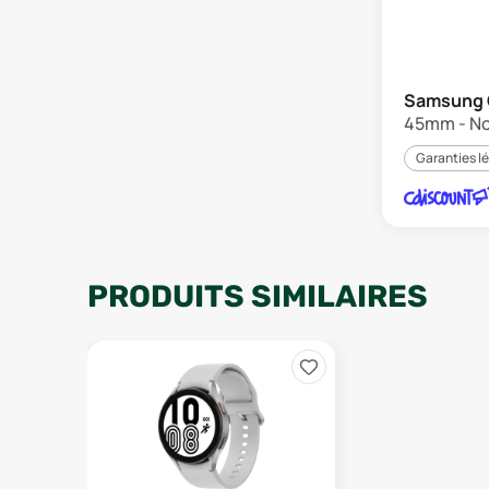
Samsung 
45mm - No
Garanties l
PRODUITS SIMILAIRES