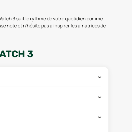
 Watch 3 suit le rythme de votre quotidien comme
e note et n’hésite pas à inspirer les amatrices de
ATCH 3