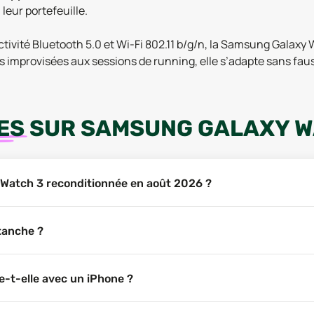
 leur portefeuille.
tivité Bluetooth 5.0 et Wi-Fi 802.11 b/g/n, la Samsung Galaxy
improvisées aux sessions de running, elle s’adapte sans fauss
ES
SUR
SAMSUNG GALAXY W
 Watch 3 reconditionnée en août 2026 ?
tanche ?
-t-elle avec un iPhone ?