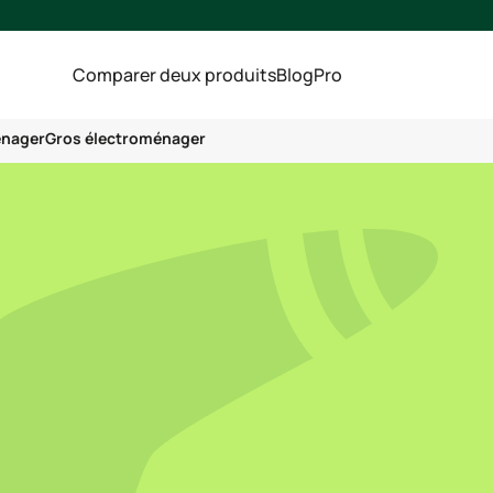
Comparer deux produits
Blog
Pro
énager
Gros électroménager