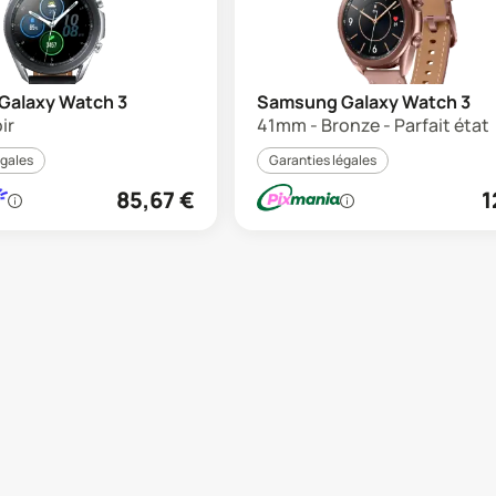
Galaxy Watch 3
Samsung Galaxy Watch 3
ir
41mm - Bronze - Parfait état
égales
Garanties légales
85,67
€
1