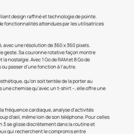
ant design raffiné et technologie de pointe.
fonctionnalités attendues par les utilisatrices
, avec une résolution de 360 x 360 pixels.
mple geste. Sa couronne rotative façon montre
t la nostalgie. Avec 1 Go de RAM et 8 Go de
 ou passer d’une fonction à l’autre.
thétique, qu’on soit tentée de la porter au
us une chemise qu’avec un t-shirt –, elle offre une
la fréquence cardiaque, analyse d’activités
 coup d’œil, même loin de son téléphone. Pour celles
ch 3 se glisse discrètement dans la routine et
 ceux qui recherchent le compromis entre