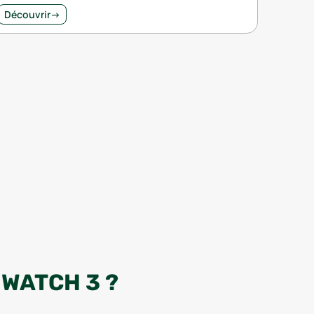
Découvrir
→
WATCH 3 ?