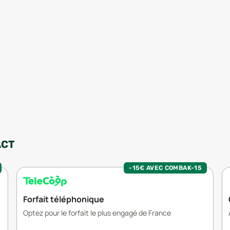
ACT
-15€ AVEC COMBAK-15
Forfait téléphonique
Optez pour le forfait le plus engagé de France