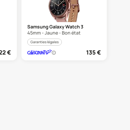
Samsung Galaxy Watch 3
45mm - Jaune - Bon état
Garanties légales
22
€
135
€