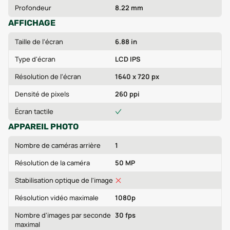
Profondeur
8.22 mm
AFFICHAGE
Taille de l'écran
6.88 in
Type d'écran
LCD IPS
Résolution de l'écran
1640 x 720 px
Densité de pixels
260 ppi
Écran tactile
APPAREIL PHOTO
Nombre de caméras arrière
1
Résolution de la caméra
50 MP
Stabilisation optique de l'image
Résolution vidéo maximale
1080p
Nombre d'images par seconde
30 fps
maximal