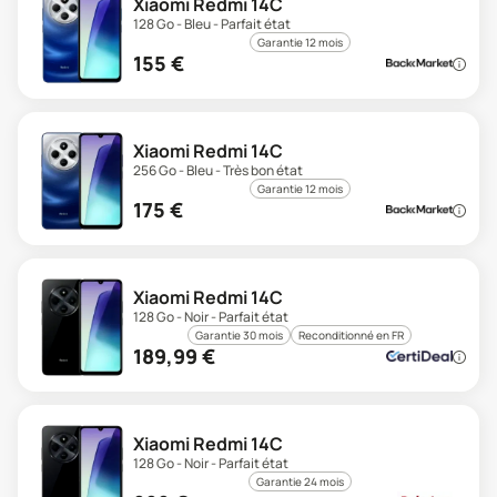
Xiaomi Redmi 14C
128 Go - Bleu - Parfait état
Garantie 12 mois
155
€
Xiaomi Redmi 14C
256 Go - Bleu - Très bon état
Garantie 12 mois
175
€
Xiaomi Redmi 14C
128 Go - Noir - Parfait état
Garantie 30 mois
Reconditionné en FR
189,99
€
Xiaomi Redmi 14C
128 Go - Noir - Parfait état
Garantie 24 mois