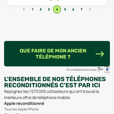
‹
›
1
2
3
4
5
6
7
QUE FAIRE DE MON ANCIEN
TÉLÉPHONE ?
En collaboration avec
L'ENSEMBLE DE NOS TÉLÉPHONES
RECONDITIONNÉS C'EST PAR ICI
Rejoignez les 1 573 000 utilisateurs qui ont trouvé la
meilleure offre de téléphone mobile.
Apple reconditionné
Tous les Apple iPhone