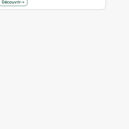
Découvrir
→