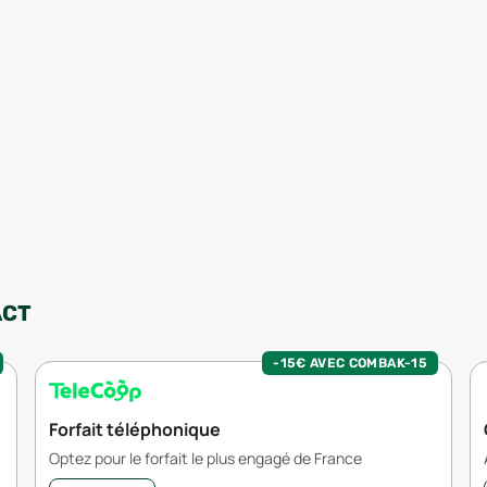
ACT
-15€ AVEC COMBAK-15
Forfait téléphonique
Optez pour le forfait le plus engagé de France