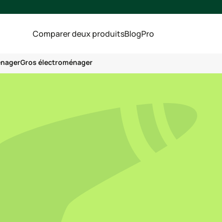
Comparer deux produits
Blog
Pro
énager
Gros électroménager