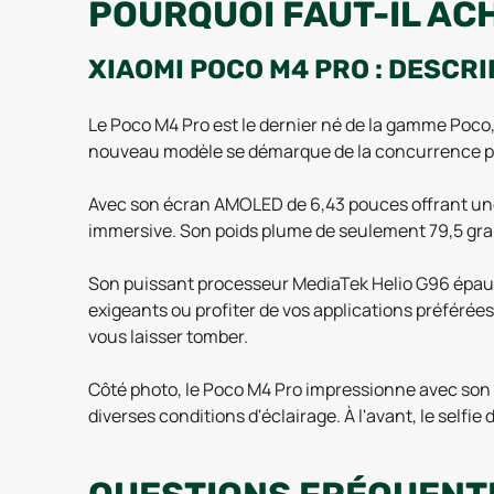
POURQUOI FAUT-IL ACH
XIAOMI POCO M4 PRO : DESCRI
Le Poco M4 Pro est le dernier né de la gamme Poco
nouveau modèle se démarque de la concurrence par
Avec son écran AMOLED de 6,43 pouces offrant une d
immersive. Son poids plume de seulement 79,5 gram
Son puissant processeur MediaTek Helio G96 épaulé 
exigeants ou profiter de vos applications préféré
vous laisser tomber.
Côté photo, le Poco M4 Pro impressionne avec son tr
diverses conditions d'éclairage. À l'avant, le selfi