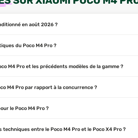
ES
SUR
XIAOMI POCO M4 PR
onditionné en août 2026 ?
stiques du Poco M4 Pro ?
 Poco M4 Pro et les précédents modèles de la gamme ?
oco M4 Pro par rapport à la concurrence ?
pour le Poco M4 Pro ?
es techniques entre le Poco M4 Pro et le Poco X4 Pro ?