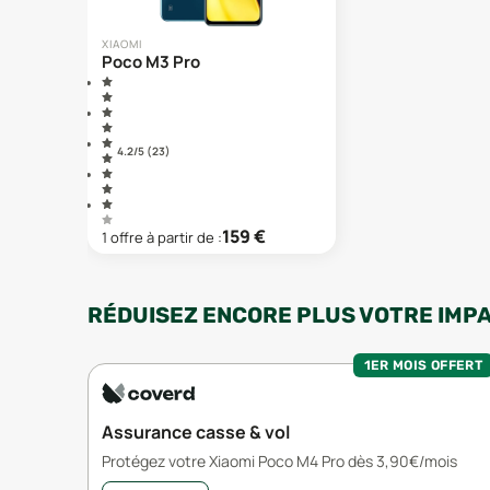
XIAOMI
Poco M3 Pro
4.2
/5 (
23
)
159
€
1
offre
à partir de :
RÉDUISEZ ENCORE PLUS VOTRE IMP
1ER MOIS OFFERT
Assurance casse & vol
Protégez votre Xiaomi Poco M4 Pro dès 3,90€/mois