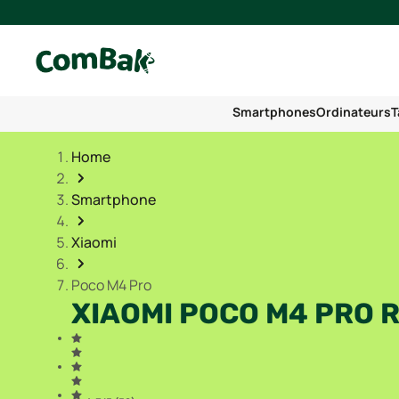
Smartphones
Ordinateurs
T
Home
Smartphone
Xiaomi
Poco M4 Pro
XIAOMI POCO M4 PRO 