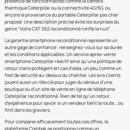
présence de fonctionnalités comme la caméra
thermique Caterpillar ou la connectivité 4G/5G, ou
encore la provenance du portable Caterpillar pas cher
proposé. Une description précise évite les surprises du
genre “Votre CAT S52 reconditionné ronfle la nuit”.
La garantie smartphone reconditionné représente un
autre gage de confiance : renseignez-vous sur sa durée
et les conditions applicables. Un service après-vente
smartphone Caterpillar réactif ainsi qu’une politique de
retour claire protègent en cas d’aléa, un peu comme un
filet de sécurité au-dessus du chantier. Les avis clients
jouent aussi un rôle clé pour juger du sérieux d’une
boutique ou d’un site de vente en ligne de téléphone
Caterpillar reconditionné. Rien de tel qu’un retour
d’expérience pour savoir si un vendeur tient la route… ou
finit dans les graviers.
Pour comparer efficacement toutes ces offres, la
plateforme Combak se positionne comme un