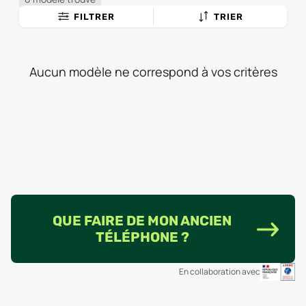
FILTRER
TRIER
Aucun modèle ne correspond à vos critères
QUE FAIRE DE MON ANCIEN
TÉLÉPHONE ?
En collaboration avec