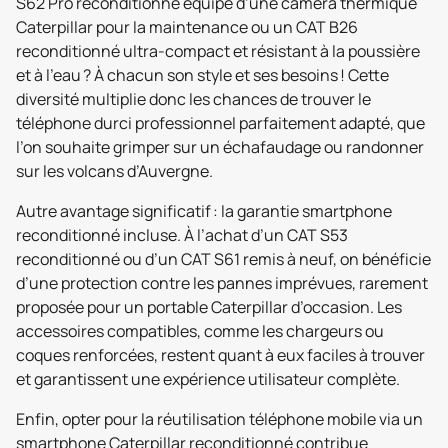
S62 Pro reconditionné équipé d’une caméra thermique
Caterpillar pour la maintenance ou un CAT B26
reconditionné ultra-compact et résistant à la poussière
et à l’eau ? À chacun son style et ses besoins ! Cette
diversité multiplie donc les chances de trouver le
téléphone durci professionnel parfaitement adapté, que
l’on souhaite grimper sur un échafaudage ou randonner
sur les volcans d’Auvergne.
Autre avantage significatif : la garantie smartphone
reconditionné incluse. À l’achat d’un CAT S53
reconditionné ou d’un CAT S61 remis à neuf, on bénéficie
d’une protection contre les pannes imprévues, rarement
proposée pour un portable Caterpillar d’occasion. Les
accessoires compatibles, comme les chargeurs ou
coques renforcées, restent quant à eux faciles à trouver
et garantissent une expérience utilisateur complète.
Enfin, opter pour la réutilisation téléphone mobile via un
smartphone Caterpillar reconditionné contribue