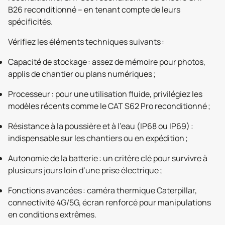
B26 reconditionné – en tenant compte de leurs
spécificités.
Vérifiez les éléments techniques suivants :
Capacité de stockage : assez de mémoire pour photos,
applis de chantier ou plans numériques ;
Processeur : pour une utilisation fluide, privilégiez les
modèles récents comme le CAT S62 Pro reconditionné ;
Résistance à la poussière et à l’eau (IP68 ou IP69) :
indispensable sur les chantiers ou en expédition ;
Autonomie de la batterie : un critère clé pour survivre à
plusieurs jours loin d’une prise électrique ;
Fonctions avancées : caméra thermique Caterpillar,
connectivité 4G/5G, écran renforcé pour manipulations
en conditions extrêmes.