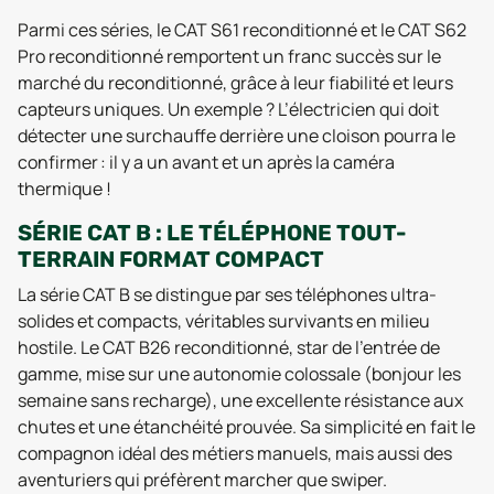
Parmi ces séries, le CAT S61 reconditionné et le CAT S62
Pro reconditionné remportent un franc succès sur le
marché du reconditionné, grâce à leur fiabilité et leurs
capteurs uniques. Un exemple ? L’électricien qui doit
détecter une surchauffe derrière une cloison pourra le
confirmer : il y a un avant et un après la caméra
thermique !
SÉRIE CAT B : LE TÉLÉPHONE TOUT-
TERRAIN FORMAT COMPACT
La série CAT B se distingue par ses téléphones ultra-
solides et compacts, véritables survivants en milieu
hostile. Le CAT B26 reconditionné, star de l’entrée de
gamme, mise sur une autonomie colossale (bonjour les
semaine sans recharge), une excellente résistance aux
chutes et une étanchéité prouvée. Sa simplicité en fait le
compagnon idéal des métiers manuels, mais aussi des
aventuriers qui préfèrent marcher que swiper.