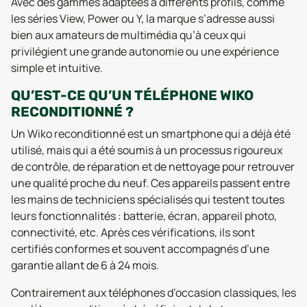
Avec des gammes adaptées à différents profils, comme
les séries View, Power ou Y, la marque s’adresse aussi
bien aux amateurs de multimédia qu’à ceux qui
privilégient une grande autonomie ou une expérience
simple et intuitive.
QU’EST-CE QU’UN TÉLÉPHONE WIKO
RECONDITIONNÉ ?
Un Wiko reconditionné est un smartphone qui a déjà été
utilisé, mais qui a été soumis à un processus rigoureux
de contrôle, de réparation et de nettoyage pour retrouver
une qualité proche du neuf. Ces appareils passent entre
les mains de techniciens spécialisés qui testent toutes
leurs fonctionnalités : batterie, écran, appareil photo,
connectivité, etc. Après ces vérifications, ils sont
certifiés conformes et souvent accompagnés d’une
garantie allant de 6 à 24 mois.
Contrairement aux téléphones d’occasion classiques, les