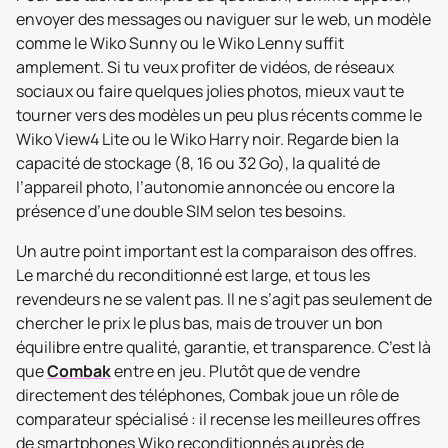
envoyer des messages ou naviguer sur le web, un modèle
comme le Wiko Sunny ou le Wiko Lenny suffit
amplement. Si tu veux profiter de vidéos, de réseaux
sociaux ou faire quelques jolies photos, mieux vaut te
tourner vers des modèles un peu plus récents comme le
Wiko View4 Lite ou le Wiko Harry noir. Regarde bien la
capacité de stockage (8, 16 ou 32 Go), la qualité de
l’appareil photo, l’autonomie annoncée ou encore la
présence d’une double SIM selon tes besoins.
Un autre point important est la comparaison des offres.
Le marché du reconditionné est large, et tous les
revendeurs ne se valent pas. Il ne s’agit pas seulement de
chercher le prix le plus bas, mais de trouver un bon
équilibre entre qualité, garantie, et transparence. C’est là
que
Combak
entre en jeu. Plutôt que de vendre
directement des téléphones, Combak joue un rôle de
comparateur spécialisé : il recense les meilleures offres
de smartphones Wiko reconditionnés auprès de