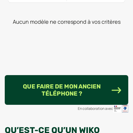
Aucun modèle ne correspond à vos critères
QUE FAIRE DE MON ANCIEN
TÉLÉPHONE ?
En collaboration avec
QU’EST-CE QU’UN WIKO