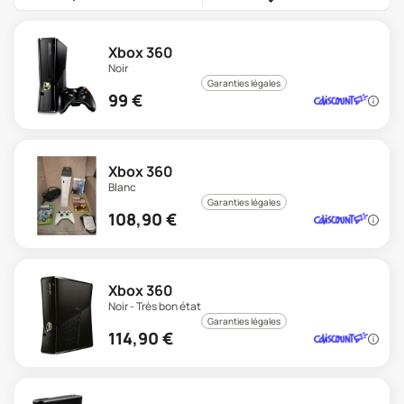
Xbox 360
Noir
Garanties légales
99
€
Xbox 360
Blanc
Garanties légales
108,90
€
Xbox 360
Noir - Très bon état
Garanties légales
114,90
€