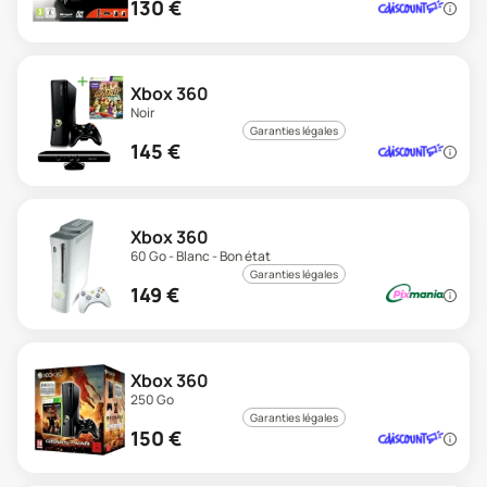
130
€
Xbox 360
Noir
Garanties légales
145
€
Xbox 360
60 Go - Blanc - Bon état
Garanties légales
149
€
Xbox 360
250 Go
Garanties légales
150
€