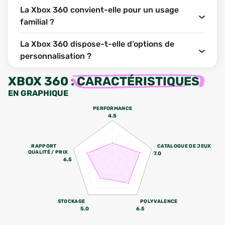
La Xbox 360 convient-elle pour un usage
familial ?
La Xbox 360 dispose-t-elle d’options de
personnalisation ?
XBOX 360
:
CARACTÉRISTIQUES
EN GRAPHIQUE
PERFORMANCE
4.5
RAPPORT
CATALOGUE DE JEUX
QUALITÉ / PRIX
7.0
6.5
STOCKAGE
POLYVALENCE
5.0
6.5