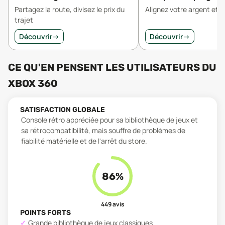
Partagez la route, divisez le prix du
Alignez votre argent et v
trajet
Découvrir
→
Découvrir
→
CE QU'EN PENSENT LES UTILISATEURS
DU
XBOX 360
SATISFACTION GLOBALE
Console rétro appréciée pour sa bibliothèque de jeux et
sa rétrocompatibilité, mais souffre de problèmes de
fiabilité matérielle et de l'arrêt du store.
86
%
449
avis
POINTS FORTS
Grande bibliothèque de jeux classiques