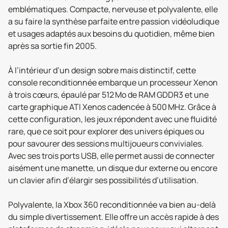
emblématiques. Compacte, nerveuse et polyvalente, elle
a su faire la synthèse parfaite entre passion vidéoludique
et usages adaptés aux besoins du quotidien, même bien
après sa sortie fin 2005.
À l’intérieur d’un design sobre mais distinctif, cette
console reconditionnée embarque un processeur Xenon
à trois cœurs, épaulé par 512 Mo de RAM GDDR3 et une
carte graphique ATI Xenos cadencée à 500 MHz. Grâce à
cette configuration, les jeux répondent avec une fluidité
rare, que ce soit pour explorer des univers épiques ou
pour savourer des sessions multijoueurs conviviales.
Avec ses trois ports USB, elle permet aussi de connecter
aisément une manette, un disque dur externe ou encore
un clavier afin d’élargir ses possibilités d’utilisation.
Polyvalente, la Xbox 360 reconditionnée va bien au-delà
du simple divertissement. Elle offre un accès rapide à des