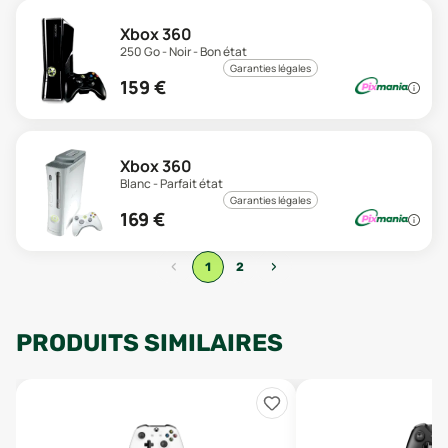
Xbox 360
250 Go - Noir - Bon état
Garanties légales
159
€
Xbox 360
Blanc - Parfait état
Garanties légales
169
€
‹
›
1
2
PRODUITS SIMILAIRES