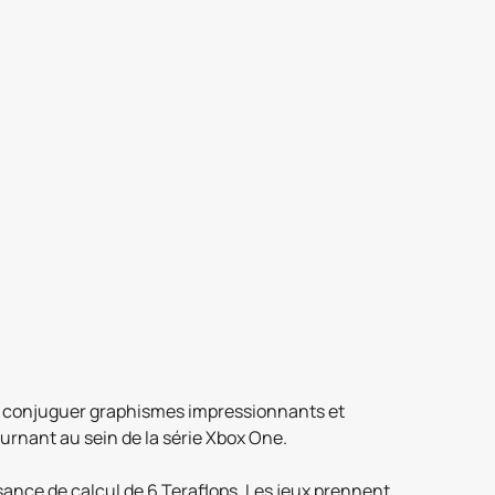
ent conjuguer graphismes impressionnants et
urnant au sein de la série Xbox One.
ssance de calcul de 6 Teraflops. Les jeux prennent