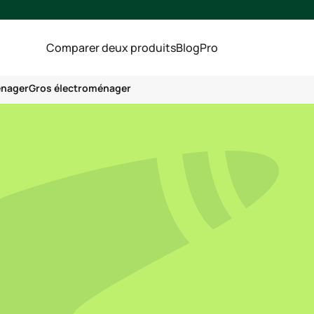
Comparer deux produits
Blog
Pro
énager
Gros électroménager