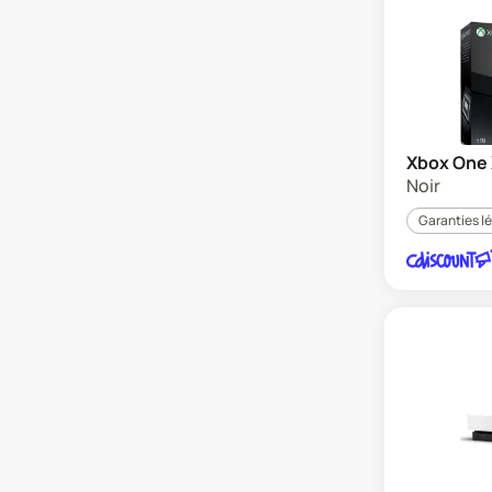
Xbox One
Noir
Garanties l