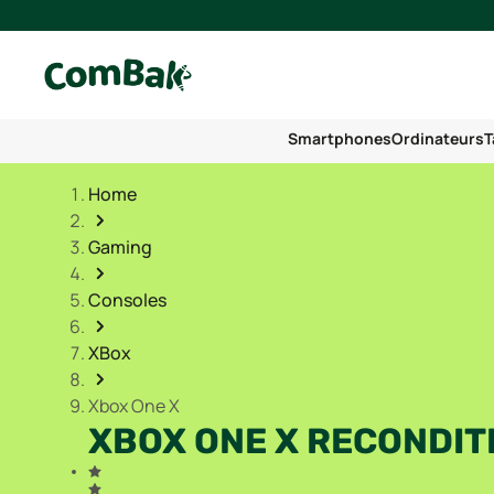
Smartphones
Ordinateurs
T
Home
Gaming
Consoles
XBox
Xbox One X
XBOX ONE X RECONDIT