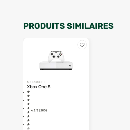
PRODUITS SIMILAIRES
MICROSOFT
Xbox One S
4.3
/5 (
280
)