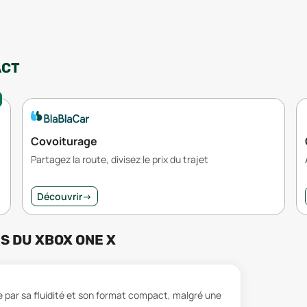
ACT
Covoiturage
Partagez la route, divisez le prix du trajet
Découvrir
→
RS
DU
XBOX ONE X
e par sa fluidité et son format compact, malgré une