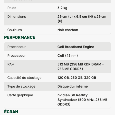
Poids
3.2 kg
Dimensions
29 cm (L) x 6.5 cm (H) x 29 cm
(P)
Couleurs
Noir charbon
PERFORMANCE
Processeur
Cell Broadband Engine
Processeur
Cell (45 nm)
RAM
512 MB (256 MB XDR DRAM +
256 MB GDDR3)
Capacité de stockage
120 GB, 250 GB, 320 GB
Type de stockage
Disque dur interne
Carte graphique
nVidia RSX Reality
Synthesizer (500 MHz, 256 MB
GDDR3)
ÉCRAN