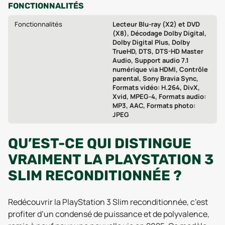
FONCTIONNALITÉS
Fonctionnalités
Lecteur Blu-ray (X2) et DVD
(X8), Décodage Dolby Digital,
Dolby Digital Plus, Dolby
TrueHD, DTS, DTS-HD Master
Audio, Support audio 7.1
numérique via HDMI, Contrôle
parental, Sony Bravia Sync,
Formats vidéo: H.264, DivX,
Xvid, MPEG-4, Formats audio:
MP3, AAC, Formats photo:
JPEG
QU’EST-CE QUI DISTINGUE
VRAIMENT LA PLAYSTATION 3
SLIM RECONDITIONNÉE ?
Redécouvrir la PlayStation 3 Slim reconditionnée, c’est
profiter d’un condensé de puissance et de polyvalence,