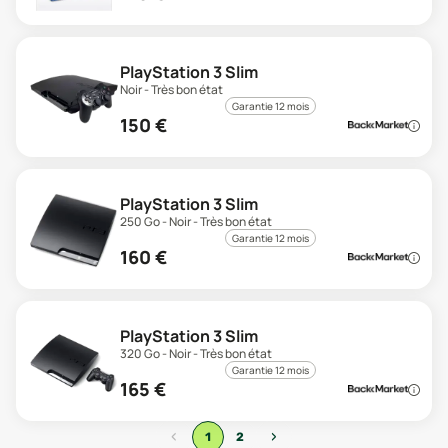
PlayStation 3 Slim
Noir - Très bon état
Garantie 12 mois
150
€
PlayStation 3 Slim
250 Go - Noir - Très bon état
Garantie 12 mois
160
€
PlayStation 3 Slim
320 Go - Noir - Très bon état
Garantie 12 mois
165
€
‹
›
1
2