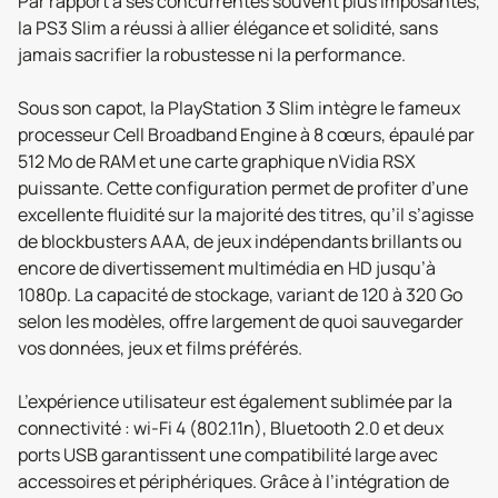
Par rapport à ses concurrentes souvent plus imposantes,
la PS3 Slim a réussi à allier élégance et solidité, sans
jamais sacrifier la robustesse ni la performance.
Sous son capot, la PlayStation 3 Slim intègre le fameux
processeur Cell Broadband Engine à 8 cœurs, épaulé par
512 Mo de RAM et une carte graphique nVidia RSX
puissante. Cette configuration permet de profiter d’une
excellente fluidité sur la majorité des titres, qu’il s’agisse
de blockbusters AAA, de jeux indépendants brillants ou
encore de divertissement multimédia en HD jusqu’à
1080p. La capacité de stockage, variant de 120 à 320 Go
selon les modèles, offre largement de quoi sauvegarder
vos données, jeux et films préférés.
L’expérience utilisateur est également sublimée par la
connectivité : wi-Fi 4 (802.11n), Bluetooth 2.0 et deux
ports USB garantissent une compatibilité large avec
accessoires et périphériques. Grâce à l’intégration de