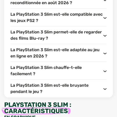
reconditionnée en août 2026 ?
La PlayStation 3 Slim est-elle compatible avec
les jeux PS2 ?
La PlayStation 3 Slim permet-elle de regarder
des films Blu-ray ?
La PlayStation 3 Slim est-elle adaptée au jeu
en ligne en 2026 ?
La PlayStation 3 Slim chauffe-t-elle
facilement ?
La PlayStation 3 Slim est-elle bruyante
pendant le jeu ?
PLAYSTATION 3 SLIM
:
CARACTÉRISTIQUES