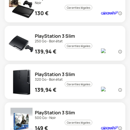
Noir
Garanties légales
130
€
PlayStation 3 Slim
250 Go - Bon état
Garanties légales
139,94
€
PlayStation 3 Slim
320 Go - Bon état
Garanties légales
139,94
€
PlayStation 3 Slim
500 Go - Noir
Garanties légales
149
€