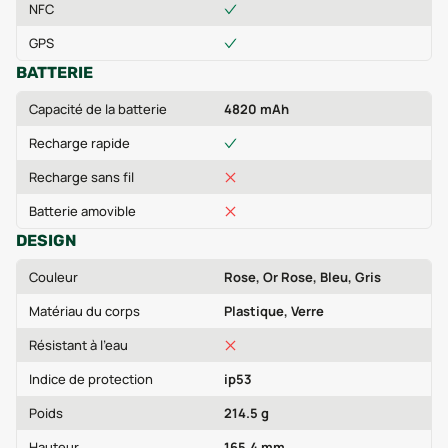
NFC
GPS
BATTERIE
Capacité de la batterie
4820 mAh
Recharge rapide
Recharge sans fil
Batterie amovible
DESIGN
Couleur
Rose, Or Rose, Bleu, Gris
Matériau du corps
Plastique, Verre
Résistant à l'eau
Indice de protection
ip53
Poids
214.5 g
Hauteur
165.4 mm