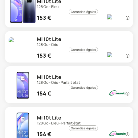
Mi 10t Lite
128 Go - Bleu
Garanties légales
153
€
Mi 10t Lite
128 Go - Gris
Garanties légales
153
€
Mi 10t Lite
128 Go - Gris - Parfait état
Garanties légales
154
€
Mi 10t Lite
128 Go - Bleu - Parfait état
Garanties légales
154
€