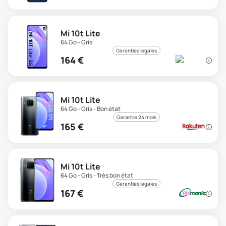
Mi 10t Lite
64 Go - Gris
Garanties légales
164
€
Mi 10t Lite
64 Go - Gris - Bon état
Garantie 24 mois
165
€
Mi 10t Lite
64 Go - Gris - Très bon état
Garanties légales
167
€