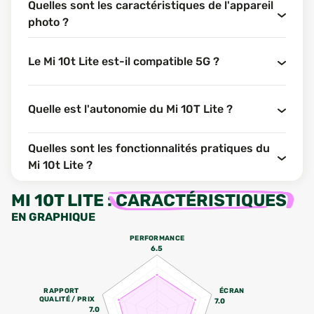
Quelles sont les caractéristiques de l'appareil
photo ?
Le Mi 10t Lite est-il compatible 5G ?
Quelle est l'autonomie du Mi 10T Lite ?
Quelles sont les fonctionnalités pratiques du
Mi 10t Lite ?
MI 10T LITE
:
CARACTÉRISTIQUES
EN GRAPHIQUE
PERFORMANCE
6.5
RAPPORT
ÉCRAN
QUALITÉ / PRIX
7.0
7.0