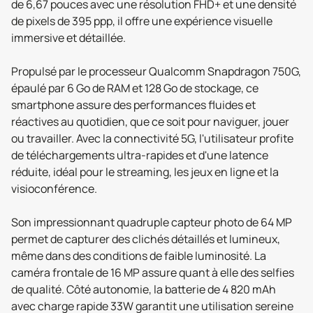
de 6,67 pouces avec une résolution FHD+ et une densité
de pixels de 395 ppp, il offre une expérience visuelle
immersive et détaillée.
Propulsé par le processeur Qualcomm Snapdragon 750G,
épaulé par 6 Go de RAM et 128 Go de stockage, ce
smartphone assure des performances fluides et
réactives au quotidien, que ce soit pour naviguer, jouer
ou travailler. Avec la connectivité 5G, l'utilisateur profite
de téléchargements ultra-rapides et d'une latence
réduite, idéal pour le streaming, les jeux en ligne et la
visioconférence.
Son impressionnant quadruple capteur photo de 64 MP
permet de capturer des clichés détaillés et lumineux,
même dans des conditions de faible luminosité. La
caméra frontale de 16 MP assure quant à elle des selfies
de qualité. Côté autonomie, la batterie de 4 820 mAh
avec charge rapide 33W garantit une utilisation sereine