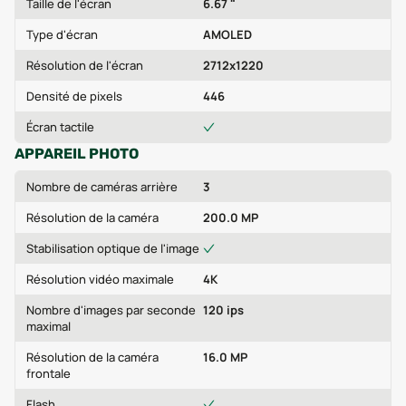
Taille de l'écran
6.67 "
Type d'écran
AMOLED
Résolution de l'écran
2712x1220
Densité de pixels
446
Écran tactile
APPAREIL PHOTO
Nombre de caméras arrière
3
Résolution de la caméra
200.0 MP
Stabilisation optique de l'image
Résolution vidéo maximale
4K
Nombre d'images par seconde
120 ips
maximal
Résolution de la caméra
16.0 MP
frontale
Flash