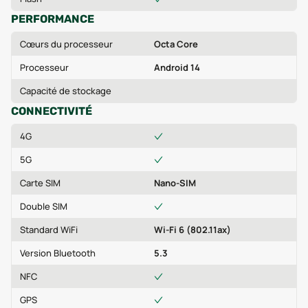
PERFORMANCE
Cœurs du processeur
Octa Core
Processeur
Android 14
Capacité de stockage
CONNECTIVITÉ
4G
5G
Carte SIM
Nano-SIM
Double SIM
Standard WiFi
Wi-Fi 6 (802.11ax)
Version Bluetooth
5.3
NFC
GPS