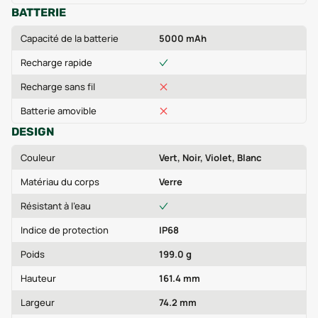
BATTERIE
Capacité de la batterie
5000 mAh
Recharge rapide
Recharge sans fil
Batterie amovible
DESIGN
Couleur
Vert, Noir, Violet, Blanc
Matériau du corps
Verre
Résistant à l'eau
Indice de protection
IP68
Poids
199.0 g
Hauteur
161.4 mm
Largeur
74.2 mm