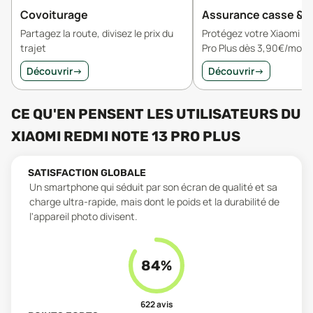
Covoiturage
Assurance casse & v
Partagez la route, divisez le prix du
Protégez votre Xiaomi R
trajet
Pro Plus dès 3,90€/mois
Découvrir
→
Découvrir
→
CE QU'EN PENSENT LES UTILISATEURS
DU
XIAOMI REDMI NOTE 13 PRO PLUS
SATISFACTION GLOBALE
Un smartphone qui séduit par son écran de qualité et sa
charge ultra-rapide, mais dont le poids et la durabilité de
l'appareil photo divisent.
84
%
622
avis