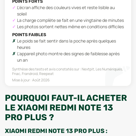
POINTS FORTS
L'écran affiche des couleurs vives et reste lisible au
soleil
La charge complète se fait en une vingtaine de minutes
Les photos sortent nettes même en conditions difficiles
POINTS FAIBLES
Le poids se fait sentir dans la poche après quelques
heures
L'appareil photo montre des signes de faiblesse après
un an
Synthèse des tests et avis constatés sur :
Nextpit, Les Numériques,
Fnac, Frandroid, Reepeat
Mise à jour :
Août 2026
POURQUOI FAUT-IL ACHETER
LE XIAOMI REDMI NOTE 13
PRO PLUS ?
XIAOMI REDMI NOTE 13 PRO PLUS :