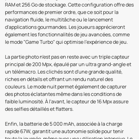
RAM et 256 Go de stockage. Cette configuration offre des
performances de premier ordre, que ce soit pour la
navigation fluide, le multitâche ou le lancement
d'applications gourmandes. Les joueurs apprécieront
également les fonctionnalités de jeu avancées, comme
le mode "Game Turbo" qui optimise l'expérience de jeu.
La partie photo n'est pas en reste avec un triple capteur
principal de 200 Mpx, épaulé par un ultra grand-angle et
un télémacro. Les clichés sont d'une grande qualité,
riches en détails et offrant un rendu naturel des
couleurs. Le mode nuit permet également de capturer
des photos éclatantes même dans les conditions de
faible luminosité. À l'avant, le capteur de 16 Mpx assure
des selfies détaillés et flatters.
Enfin, la batterie de 5 000 mAh, associée à la charge
rapide 67W, garantit une autonomie solide pour tenir
toute la journée, même avec une utilisation intensive. Le