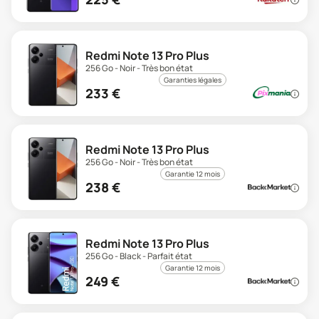
Redmi Note 13 Pro Plus
256 Go - Noir - Très bon état
Garanties légales
233
€
Redmi Note 13 Pro Plus
256 Go - Noir - Très bon état
Garantie 12 mois
238
€
Redmi Note 13 Pro Plus
256 Go - Black - Parfait état
Garantie 12 mois
249
€