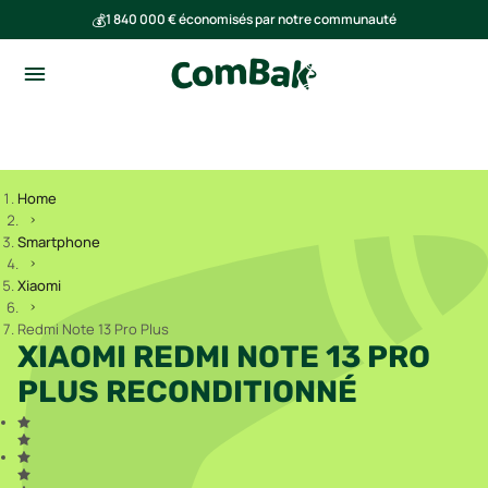
💰
1 840 000 € économisés par notre communauté
🌍
Ensemble, nous avons évité l'émission de 293 tonnes de CO₂
Home
Smartphone
Xiaomi
Redmi Note 13 Pro Plus
XIAOMI REDMI NOTE 13 PRO
PLUS RECONDITIONNÉ