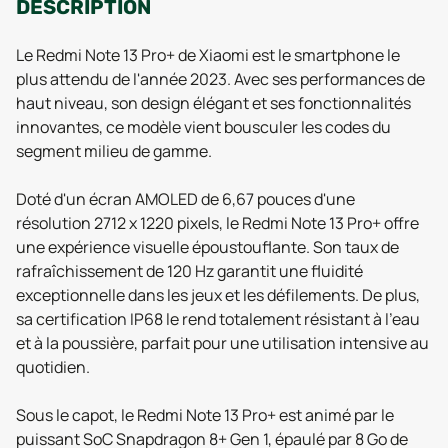
DESCRIPTION
Le Redmi Note 13 Pro+ de Xiaomi est le smartphone le
plus attendu de l'année 2023. Avec ses performances de
haut niveau, son design élégant et ses fonctionnalités
innovantes, ce modèle vient bousculer les codes du
segment milieu de gamme.
Doté d'un écran AMOLED de 6,67 pouces d'une
résolution 2712 x 1220 pixels, le Redmi Note 13 Pro+ offre
une expérience visuelle époustouflante. Son taux de
rafraîchissement de 120 Hz garantit une fluidité
exceptionnelle dans les jeux et les défilements. De plus,
sa certification IP68 le rend totalement résistant à l'eau
et à la poussière, parfait pour une utilisation intensive au
quotidien.
Sous le capot, le Redmi Note 13 Pro+ est animé par le
puissant SoC Snapdragon 8+ Gen 1, épaulé par 8 Go de