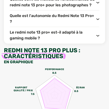
redmi note 13 pro+ pour les photographes ?
Quelle est l'autonomie du Redmi Note 13 Pro+
?
Le redmi note 13 pro+ est-il adapté à la
gaming mobile ?
REDMI NOTE 13 PRO PLUS
:
CARACTÉRISTIQUES
EN GRAPHIQUE
PERFORMANCE
8.5
RAPPORT
ÉCRAN
QUALITÉ / PRIX
8.5
7.5