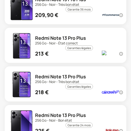
256 Go - Noir - Très bon état
Garantie 36 mois
209,90
€
Redmi Note 13 Pro Plus
256 Go - Noir - État correct
Garanties légales
213
€
Redmi Note 13 Pro Plus
256 Go - Noir - Très bon état
Garanties légales
218
€
Redmi Note 13 Pro Plus
256 Go - Noir - Bon état
Garantie 24 mois
225
€