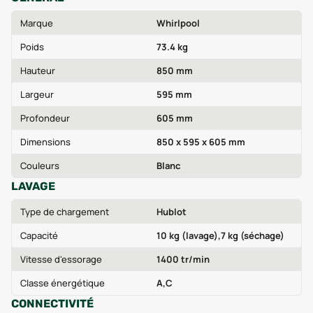
Marque
Whirlpool
Poids
73.4 kg
Hauteur
850 mm
Largeur
595 mm
Profondeur
605 mm
Dimensions
850 x 595 x 605 mm
Couleurs
Blanc
LAVAGE
Type de chargement
Hublot
Capacité
10 kg (lavage),7 kg (séchage)
Vitesse d'essorage
1400 tr/min
Classe énergétique
A,C
CONNECTIVITÉ