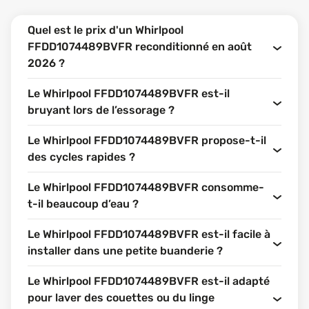
Quel est le prix d'un Whirlpool
FFDD1074489BVFR reconditionné en août
2026 ?
Le Whirlpool FFDD1074489BVFR est-il
bruyant lors de l’essorage ?
Le Whirlpool FFDD1074489BVFR propose-t-il
des cycles rapides ?
Le Whirlpool FFDD1074489BVFR consomme-
t-il beaucoup d’eau ?
Le Whirlpool FFDD1074489BVFR est-il facile à
installer dans une petite buanderie ?
Le Whirlpool FFDD1074489BVFR est-il adapté
pour laver des couettes ou du linge