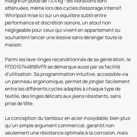
malgré un poids de 73,4 kg : les vibrations sont
atténuées, même lors des cycles d’essorage intensif.
Whirlpool mise ici sur un équilibre subtil entre
performance et discrétion sonore, un atout non
négligeable pour ceux qui vivent en appartement ou
souhaitent lancer une lessive sans déranger toute la
maison.
Parmi les lave-linges reconditionnés de sa génération, le
FFDD1074489BVFR se démarque aussi par sa facilité
d’utilisation. Sa programmation intuitive, accessible via
un panneau ergonomique, permet de jongler facilement
entre les différents cycles adaptés à chaque type de
textile, des linges délicats aux jeans résistants, sans
prise de tête.
La conception du tambour en acier inoxydable, bien plus
qu’un simple argument commercial, garantit non
seulement une résistance optimale à la corrosion, mais