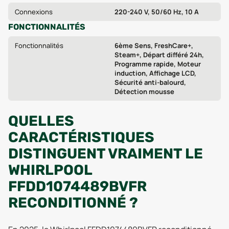
Connexions
220-240 V, 50/60 Hz, 10 A
FONCTIONNALITÉS
Fonctionnalités
6ème Sens, FreshCare+,
Steam+, Départ différé 24h,
Programme rapide, Moteur
induction, Affichage LCD,
Sécurité anti-balourd,
Détection mousse
QUELLES
CARACTÉRISTIQUES
DISTINGUENT VRAIMENT LE
WHIRLPOOL
FFDD1074489BVFR
RECONDITIONNÉ ?