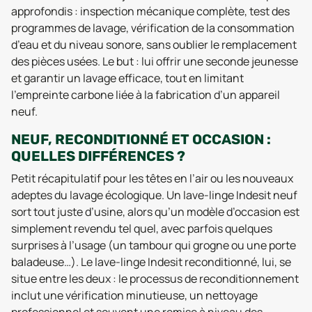
approfondis : inspection mécanique complète, test des
programmes de lavage, vérification de la consommation
d’eau et du niveau sonore, sans oublier le remplacement
des pièces usées. Le but : lui offrir une seconde jeunesse
et garantir un lavage efficace, tout en limitant
l’empreinte carbone liée à la fabrication d’un appareil
neuf.
NEUF, RECONDITIONNÉ ET OCCASION :
QUELLES DIFFÉRENCES ?
Petit récapitulatif pour les têtes en l’air ou les nouveaux
adeptes du lavage écologique. Un lave-linge Indesit neuf
sort tout juste d’usine, alors qu’un modèle d’occasion est
simplement revendu tel quel, avec parfois quelques
surprises à l’usage (un tambour qui grogne ou une porte
baladeuse…). Le lave-linge Indesit reconditionné, lui, se
situe entre les deux : le processus de reconditionnement
inclut une vérification minutieuse, un nettoyage
professionnel et souvent une remise à niveau des