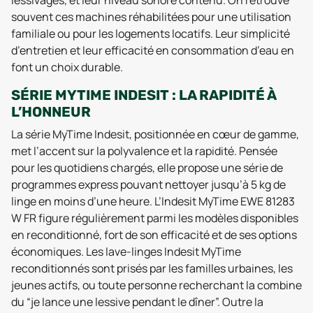
souvent ces machines réhabilitées pour une utilisation
familiale ou pour les logements locatifs. Leur simplicité
d’entretien et leur efficacité en consommation d’eau en
font un choix durable.
SÉRIE MYTIME INDESIT : LA RAPIDITÉ À
L’HONNEUR
La série MyTime Indesit, positionnée en cœur de gamme,
met l’accent sur la polyvalence et la rapidité. Pensée
pour les quotidiens chargés, elle propose une série de
programmes express pouvant nettoyer jusqu’à 5 kg de
linge en moins d’une heure. L’Indesit MyTime EWE 81283
W FR figure régulièrement parmi les modèles disponibles
en reconditionné, fort de son efficacité et de ses options
économiques. Les lave-linges Indesit MyTime
reconditionnés sont prisés par les familles urbaines, les
jeunes actifs, ou toute personne recherchant la combine
du “je lance une lessive pendant le dîner”. Outre la