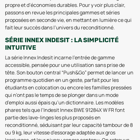
propre et d’économies durables. Pour y voir plus clair,
passons en revue les principales gammes et séries
proposées en seconde vie, en mettant en lumière ce qui
fait leur succès dans l’univers du reconditionné.
SÉRIE INNEX INDESIT : LA SIMPLICITÉ
INTUITIVE
La série Innex Indesit incarne l’entrée de gamme
accessible, pensée pour une utilisation sans prise de
tête. Son bouton central “Push&Go” permet de lancer un
programme quotidien en un geste, parfait pour les
étudiants en colocation ou encore les familles pressées
qui n’ont pas le temps de se plonger dans un mode
d’emploi aussi épais qu’un dictionnaire. Les modèles
phares tels que l’Indesit Innex BWE 91284X W FR font
partie des lave-linges les plus proposés en
reconditionné, séduisant par leur capacité tambour de 8
ou 9 kg, leur vitesse d’essorage adaptée aux gros
lessivages, et leur niveau sonore contenu. On retrouve