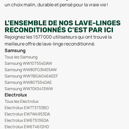
un choix malin, durable et pensé pour la vraie vie !
L'ENSEMBLE DE NOS LAVE-LINGES
RECONDITIONNÉS C'EST PAR ICI
Rejoignez les 1 577 000 utilisateurs qui ont trouvé la
meilleure offre de lave-linge reconditionné.
Samsung
Tous les Samsung
Samsung WW10T554DAW
Samsung WW80FG3M05AW
Samsung WW11BGA046AEEF
Samsung WW80T554DAE
Samsung WW70K5413WW
Electrolux
Tous les Electrolux
Electrolux EW7T3733BO
Electrolux EW7W4953DA
Electrolux EW6T5136DA
Electrolux EW6T4612HD