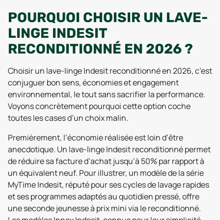
POURQUOI CHOISIR UN LAVE-
LINGE INDESIT
RECONDITIONNÉ EN 2026 ?
Choisir un lave-linge Indesit reconditionné en 2026, c’est
conjuguer bon sens, économies et engagement
environnemental, le tout sans sacrifier la performance.
Voyons concrètement pourquoi cette option coche
toutes les cases d’un choix malin.
Premièrement, l’économie réalisée est loin d’être
anecdotique. Un lave-linge Indesit reconditionné permet
de réduire sa facture d’achat jusqu’à 50% par rapport à
un équivalent neuf. Pour illustrer, un modèle de la série
MyTime Indesit, réputé pour ses cycles de lavage rapides
et ses programmes adaptés au quotidien pressé, offre
une seconde jeunesse à prix mini via le reconditionné.
Les modèles Innex Indesit, connus pour leur simplicité