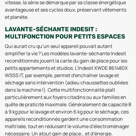
vitesse, la série se démarque par sa classe énergétique
avantageuse et ses cycles doux, préservant vêtements
et planète.
LAVANTE-SÉCHANTE INDESIT :
MULTIFONCTION POUR PETITS ESPACES
Qui aurait cru qu’un seul appareil pouvait autant
simplifier la vie ? Les modèles lavante-séchante Indesit
reconditionnés jouent la carte du gain de place pour les
petits appartements et studios. L’Indesit XWDE 861480X
WSSS IT, par exemple, permet d’enchaîner lavage et
séchage sans intervention (adieu chaussettes oubliées
dans la machine !). Cette multifonctionnalité plaît
particulièrement aux foyers citadins ou aux familles en
quête de praticité maximale. Généralement de capacité 8
à 9 kg pour le lavage et environ 6 kg pour le séchage, ces
appareils reconditionnés gardent une consommation
maîtrisée, tout en réduisant le volume d’électroménager
nécessaire. Un atout gain de place… et d’énergie.