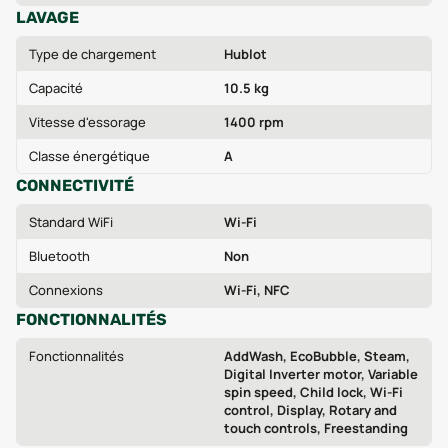
LAVAGE
Type de chargement
Hublot
Capacité
10.5 kg
Vitesse d'essorage
1400 rpm
Classe énergétique
A
CONNECTIVITÉ
Standard WiFi
Wi‑Fi
Bluetooth
Non
Connexions
Wi‑Fi, NFC
FONCTIONNALITÉS
Fonctionnalités
AddWash, EcoBubble, Steam,
Digital Inverter motor, Variable
spin speed, Child lock, Wi‑Fi
control, Display, Rotary and
touch controls, Freestanding