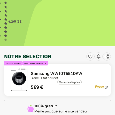
4.2
/5 (
38
)
NOTRE SÉLECTION
MEILLEUR PRIX
MEILLEURE GARANTIE
Samsung WW10T554DAW
Blanc - État correct
Garanties légales
569
€
100% gratuit
Même prix que sur le site vendeur