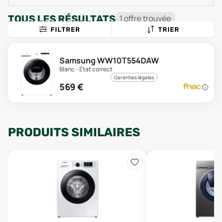
TOUS LES RÉSULTATS
1
offre
trouvée
FILTRER
TRIER
Samsung WW10T554DAW
Blanc - État correct
Garanties légales
569
€
PRODUITS SIMILAIRES