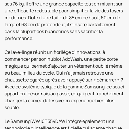
ses 76 kg, il offre une grande capacité tout en misant sur
une efficacité redoutable pour simplifier la vie des foyers
modernes. Doté d’une taille de 85 cm de haut, 60 cm de
large et 68 cm de profondeur, il s’insère parfaitement
dans la plupart des buanderies sans sacrifier la
performance.
Ce lave-linge réunit un florilège d’innovations, à
commencer par son hublot AddWash, une petite porte
magique qui permet d’ajouter un vêtement oublié même
au beau milieu du cycle. Qui n’a jamais retrouvé une
chaussette égarée après avoir appuyé sur « démarrer » ?
Avec ce système typique de la gamme Samsung, ce souci
appartient désormais au passé, ce qui peut franchement
changer la corvée de lessive en expérience bien plus
souple.
Le Samsung WW10T554DAW intègre également une
technologie d’intelligence artificielle qui adapte chaque