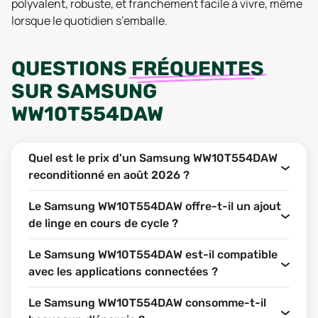
polyvalent, robuste, et franchement facile à vivre, même
lorsque le quotidien s’emballe.
QUESTIONS
FRÉQUENTES
SUR
SAMSUNG
WW10T554DAW
Quel est le prix d'un Samsung WW10T554DAW
reconditionné en août 2026 ?
Le Samsung WW10T554DAW offre-t-il un ajout
de linge en cours de cycle ?
Le Samsung WW10T554DAW est-il compatible
avec les applications connectées ?
Le Samsung WW10T554DAW consomme-t-il