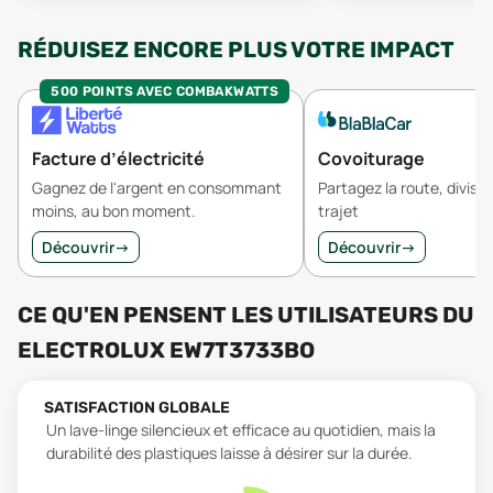
RÉDUISEZ ENCORE PLUS VOTRE IMPACT
500 POINTS AVEC COMBAKWATTS
Facture d’électricité
Covoiturage
Gagnez de l'argent en consommant
Partagez la route, divisez
moins, au bon moment.
trajet
Découvrir
→
Découvrir
→
CE QU'EN PENSENT LES UTILISATEURS
DU
ELECTROLUX EW7T3733BO
SATISFACTION GLOBALE
Un lave-linge silencieux et efficace au quotidien, mais la
durabilité des plastiques laisse à désirer sur la durée.