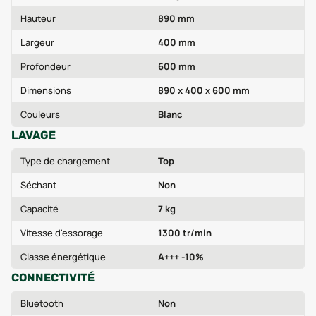
Hauteur
890 mm
Largeur
400 mm
Profondeur
600 mm
Dimensions
890 x 400 x 600 mm
Couleurs
Blanc
LAVAGE
Type de chargement
Top
Séchant
Non
Capacité
7 kg
Vitesse d'essorage
1300 tr/min
Classe énergétique
A+++ -10%
CONNECTIVITÉ
Bluetooth
Non