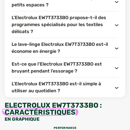
petits espaces ?
L’Electrolux EW7T3733BO propose-t-il des
programmes spécialisés pour les textiles
délicats ?
Le lave-linge Electrolux EW7T3733BO est-il
économe en énergie ?
Est-ce que l’Electrolux EW7T3733BO est
bruyant pendant l’essorage ?
L’Electrolux EW7T3733BO est-il simple à
utiliser au quotidien ?
ELECTROLUX EW7T3733BO
:
CARACTÉRISTIQUES
EN GRAPHIQUE
PERFORMANCE