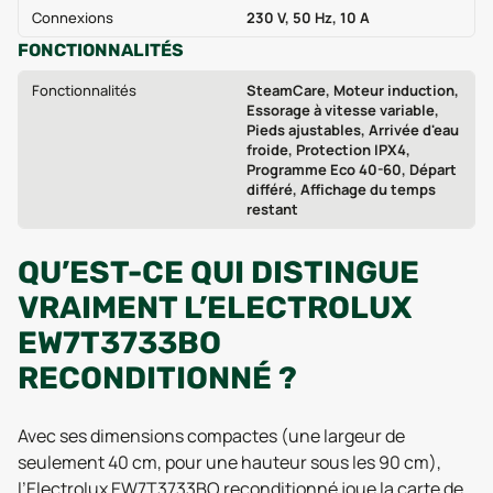
Connexions
230 V, 50 Hz, 10 A
FONCTIONNALITÉS
Fonctionnalités
SteamCare, Moteur induction,
Essorage à vitesse variable,
Pieds ajustables, Arrivée d'eau
froide, Protection IPX4,
Programme Eco 40-60, Départ
différé, Affichage du temps
restant
QU’EST-CE QUI DISTINGUE
VRAIMENT L’ELECTROLUX
EW7T3733BO
RECONDITIONNÉ ?
Avec ses dimensions compactes (une largeur de
seulement 40 cm, pour une hauteur sous les 90 cm),
l’Electrolux EW7T3733BO reconditionné joue la carte de