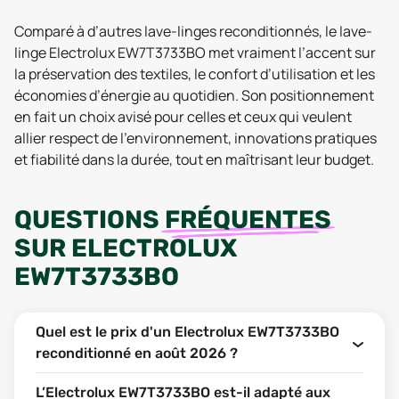
Comparé à d’autres lave-linges reconditionnés, le lave-
linge Electrolux EW7T3733BO met vraiment l’accent sur
la préservation des textiles, le confort d’utilisation et les
économies d’énergie au quotidien. Son positionnement
en fait un choix avisé pour celles et ceux qui veulent
allier respect de l’environnement, innovations pratiques
et fiabilité dans la durée, tout en maîtrisant leur budget.
QUESTIONS
FRÉQUENTES
SUR
ELECTROLUX
EW7T3733BO
Quel est le prix d'un Electrolux EW7T3733BO
reconditionné en août 2026 ?
L’Electrolux EW7T3733BO est-il adapté aux