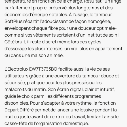
température en fonction de la charge. Résultat : un linge
parfaitement propre, préservé plus longtemps et des
économies d’énergie notables. À l’usage, le tambour
SoftPlus répartit l’adoucissant de façon homogène,
enveloppant chaque fibre pour une douceur optimale-
comme si vos vêtements sortaient d’un institut de soin !
Côté bruit, il reste discret même lors des cycles
d’essorage les plus intenses, un vrai plus en appartement
ou dans une maison animée.
L’Electrolux EW7T3733BO facilite aussi la vie de ses
utilisateurs grâce à une ouverture du tambour douce et
sécurisée, pratique pour les plus pressés ou les
maladroits du matin. Son écran digital, clair et intuitif,
guide le choix parmi les différents programmes
disponibles. Pour s’adapter à votre rythme, la fonction
Départ Différé permet de lancer une lessive pendant la
nuit ou juste avant de rentrer du travail, limitant ainsi le
casse-tête de l’organisation domestique.