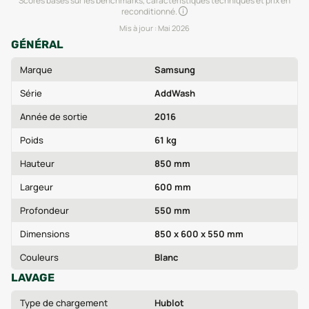
Scores basés sur les benchmarks, caractéristiques techniques et prix en
reconditionné.
Mis à jour :
Mai 2026
GÉNÉRAL
Marque
Samsung
Série
AddWash
Année de sortie
2016
Poids
61 kg
Hauteur
850 mm
Largeur
600 mm
Profondeur
550 mm
Dimensions
850 x 600 x 550 mm
Couleurs
Blanc
LAVAGE
Type de chargement
Hublot