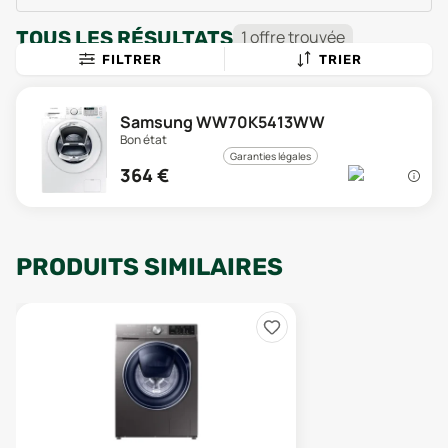
TOUS LES RÉSULTATS
1
offre
trouvée
FILTRER
TRIER
Samsung WW70K5413WW
Bon état
Garanties légales
364
€
PRODUITS SIMILAIRES