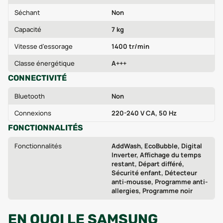
Séchant
Non
Capacité
7 kg
Vitesse d'essorage
1400 tr/min
Classe énergétique
A+++
CONNECTIVITÉ
Bluetooth
Non
Connexions
220-240 V CA, 50 Hz
FONCTIONNALITÉS
Fonctionnalités
AddWash, EcoBubble, Digital
Inverter, Affichage du temps
restant, Départ différé,
Sécurité enfant, Détecteur
anti-mousse, Programme anti-
allergies, Programme noir
EN QUOI LE SAMSUNG