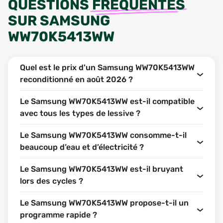
QUESTIONS
FRÉQUENTES
SUR
SAMSUNG
WW70K5413WW
Quel est le prix d'un Samsung WW70K5413WW
reconditionné en août 2026 ?
Le Samsung WW70K5413WW est-il compatible
avec tous les types de lessive ?
Le Samsung WW70K5413WW consomme-t-il
beaucoup d’eau et d’électricité ?
Le Samsung WW70K5413WW est-il bruyant
lors des cycles ?
Le Samsung WW70K5413WW propose-t-il un
programme rapide ?