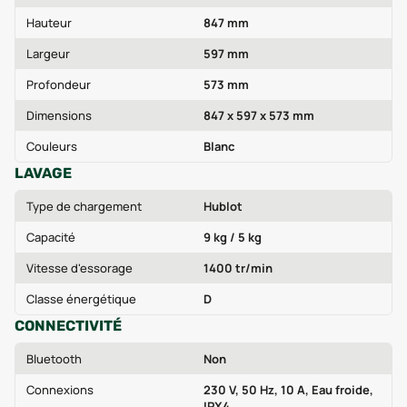
Hauteur
847 mm
Largeur
597 mm
Profondeur
573 mm
Dimensions
847 x 597 x 573 mm
Couleurs
Blanc
LAVAGE
Type de chargement
Hublot
Capacité
9 kg / 5 kg
Vitesse d'essorage
1400 tr/min
Classe énergétique
D
CONNECTIVITÉ
Bluetooth
Non
Connexions
230 V, 50 Hz, 10 A, Eau froide,
IPX4