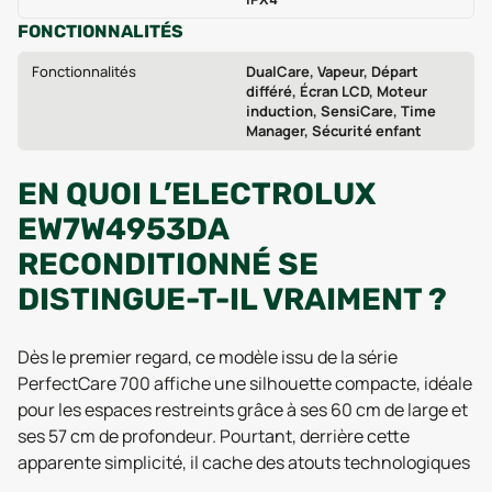
FONCTIONNALITÉS
Fonctionnalités
DualCare, Vapeur, Départ
différé, Écran LCD, Moteur
induction, SensiCare, Time
Manager, Sécurité enfant
EN QUOI L’ELECTROLUX
EW7W4953DA
RECONDITIONNÉ SE
DISTINGUE-T-IL VRAIMENT ?
Dès le premier regard, ce modèle issu de la série
PerfectCare 700 affiche une silhouette compacte, idéale
pour les espaces restreints grâce à ses 60 cm de large et
ses 57 cm de profondeur. Pourtant, derrière cette
apparente simplicité, il cache des atouts technologiques
qui séduisent les utilisateurs exigeants, même en 2025.