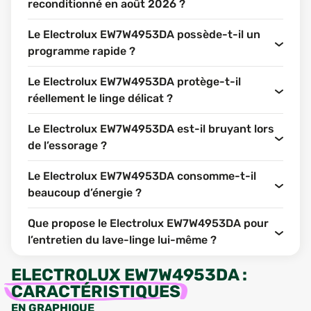
reconditionné en août 2026 ?
Le Electrolux EW7W4953DA possède-t-il un
programme rapide ?
Le Electrolux EW7W4953DA protège-t-il
réellement le linge délicat ?
Le Electrolux EW7W4953DA est-il bruyant lors
de l’essorage ?
Le Electrolux EW7W4953DA consomme-t-il
beaucoup d’énergie ?
Que propose le Electrolux EW7W4953DA pour
l’entretien du lave-linge lui-même ?
ELECTROLUX EW7W4953DA
:
CARACTÉRISTIQUES
EN GRAPHIQUE