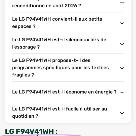
reconditionné en août 2026 ?
Le LG F94V41WH convient-il aux petits
espaces ?
Le LG F94V41WH est-il silencieux lors de
l’essorage ?
Le LG F94V41WH propose-t-il des
programmes spécifiques pour les textiles
fragiles ?
Le LG F94V41WH est-il économe en énergie ?
Le LG F94V41WH est-il facile à utiliser au
quotidien ?
LG F94V41WH
: