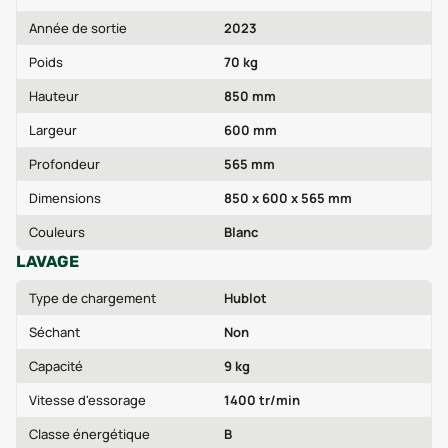
Année de sortie
2023
Poids
70 kg
Hauteur
850 mm
Largeur
600 mm
Profondeur
565 mm
Dimensions
850 x 600 x 565 mm
Couleurs
Blanc
LAVAGE
Type de chargement
Hublot
Séchant
Non
Capacité
9 kg
Vitesse d'essorage
1400 tr/min
Classe énergétique
B