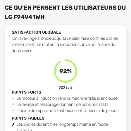
CE QU'EN PENSENT LES UTILISATEURS
DU
LG F94V41WH
SATISFACTION GLOBALE
Un lave-linge silencieux qui lave bien mais dont les cycles
s'éternisent. Le moteur à induction convainc, l'usure du
linge divise.
92
%
323
avis
POINTS FORTS
Le moteur à induction rend la machine très silencieuse
Le lavage et l'essorage donnent de bons résultats
L'indice de réparabilité est excellent si besoin de pièces
POINTS FAIBLES
Les cycles durent très longtemps même en mode
standard