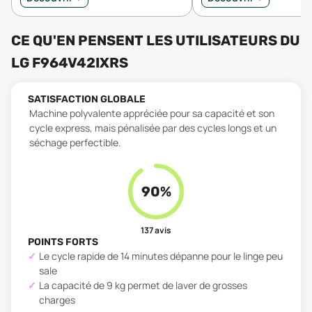
CE QU'EN PENSENT LES UTILISATEURS
DU
LG F964V42IXRS
SATISFACTION GLOBALE
Machine polyvalente appréciée pour sa capacité et son
cycle express, mais pénalisée par des cycles longs et un
séchage perfectible.
90
%
137
avis
POINTS FORTS
Le cycle rapide de 14 minutes dépanne pour le linge peu
sale
La capacité de 9 kg permet de laver de grosses
charges