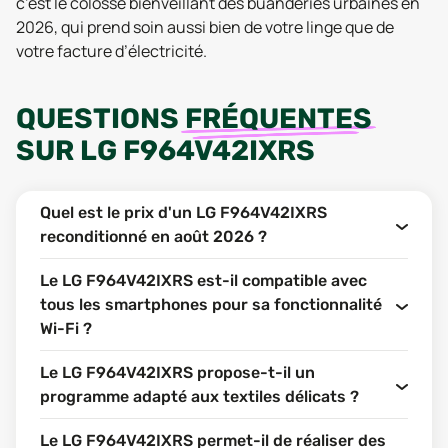
c’est le colosse bienveillant des buanderies urbaines en
2026, qui prend soin aussi bien de votre linge que de
votre facture d’électricité.
QUESTIONS
FRÉQUENTES
SUR
LG F964V42IXRS
Quel est le prix d'un LG F964V42IXRS
reconditionné en août 2026 ?
Le LG F964V42IXRS est-il compatible avec
tous les smartphones pour sa fonctionnalité
Wi-Fi ?
Le LG F964V42IXRS propose-t-il un
programme adapté aux textiles délicats ?
Le LG F964V42IXRS permet-il de réaliser des